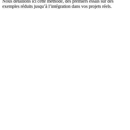
Nous détaillons ici cette méthode, des premiers essais sur des
exemples réduits jusqu’à l’intégration dans vos projets réels.