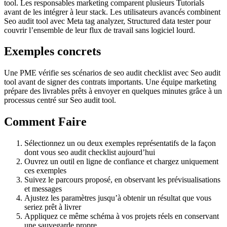
tool. Les responsables marketing comparent plusieurs Tutorials
avant de les intégrer à leur stack. Les utilisateurs avancés combinent
Seo audit tool avec Meta tag analyzer, Structured data tester pour
couvrir l’ensemble de leur flux de travail sans logiciel lourd.
Exemples concrets
Une PME vérifie ses scénarios de seo audit checklist avec Seo audit
tool avant de signer des contrats importants. Une équipe marketing
prépare des livrables prêts à envoyer en quelques minutes grâce à un
processus centré sur Seo audit tool.
Comment Faire
Sélectionnez un ou deux exemples représentatifs de la façon
dont vous seo audit checklist aujourd’hui
Ouvrez un outil en ligne de confiance et chargez uniquement
ces exemples
Suivez le parcours proposé, en observant les prévisualisations
et messages
Ajustez les paramètres jusqu’à obtenir un résultat que vous
seriez prêt à livrer
Appliquez ce même schéma à vos projets réels en conservant
une sauvegarde propre