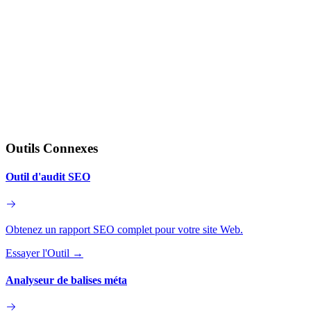
Outils Connexes
Outil d'audit SEO
Obtenez un rapport SEO complet pour votre site Web.
Essayer l'Outil
→
Analyseur de balises méta