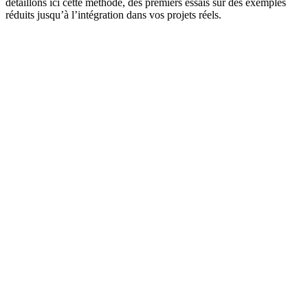
détaillons ici cette méthode, des premiers essais sur des exemples
réduits jusqu’à l’intégration dans vos projets réels.