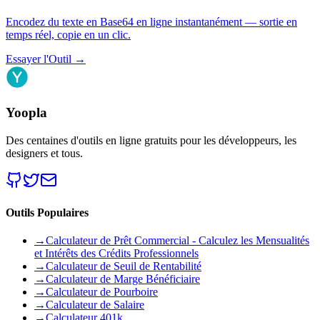
Encodez du texte en Base64 en ligne instantanément — sortie en
temps réel, copie en un clic.
Essayer l'Outil
→
Yoopla
Des centaines d'outils en ligne gratuits pour les développeurs, les
designers et tous.
Outils Populaires
→
Calculateur de Prêt Commercial - Calculez les Mensualités
et Intérêts des Crédits Professionnels
→
Calculateur de Seuil de Rentabilité
→
Calculateur de Marge Bénéficiaire
→
Calculateur de Pourboire
→
Calculateur de Salaire
→
Calculateur 401k