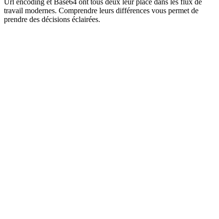
Url encoding et Base64 ont tous deux leur place dans les flux de
travail modernes. Comprendre leurs différences vous permet de
prendre des décisions éclairées.