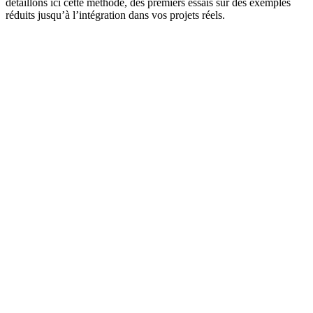
détaillons ici cette méthode, des premiers essais sur des exemples
réduits jusqu’à l’intégration dans vos projets réels.