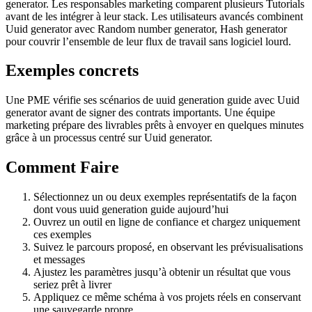
generator. Les responsables marketing comparent plusieurs Tutorials
avant de les intégrer à leur stack. Les utilisateurs avancés combinent
Uuid generator avec Random number generator, Hash generator
pour couvrir l’ensemble de leur flux de travail sans logiciel lourd.
Exemples concrets
Une PME vérifie ses scénarios de uuid generation guide avec Uuid
generator avant de signer des contrats importants. Une équipe
marketing prépare des livrables prêts à envoyer en quelques minutes
grâce à un processus centré sur Uuid generator.
Comment Faire
Sélectionnez un ou deux exemples représentatifs de la façon
dont vous uuid generation guide aujourd’hui
Ouvrez un outil en ligne de confiance et chargez uniquement
ces exemples
Suivez le parcours proposé, en observant les prévisualisations
et messages
Ajustez les paramètres jusqu’à obtenir un résultat que vous
seriez prêt à livrer
Appliquez ce même schéma à vos projets réels en conservant
une sauvegarde propre