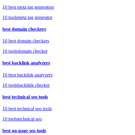
10 best meta tag generators
10
tools
meta tag generator
best domain checkers
10 best domain checkers
10
tools
domain checker
best backlink analyzers
10 best backlink analyzers
10
tools
backlink checker
best technical seo tools
10 best technical seo tools
10
tools
technical seo
best on-page seo tools