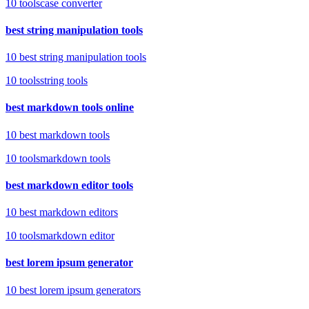
10
tools
case converter
best string manipulation tools
10 best string manipulation tools
10
tools
string tools
best markdown tools online
10 best markdown tools
10
tools
markdown tools
best markdown editor tools
10 best markdown editors
10
tools
markdown editor
best lorem ipsum generator
10 best lorem ipsum generators