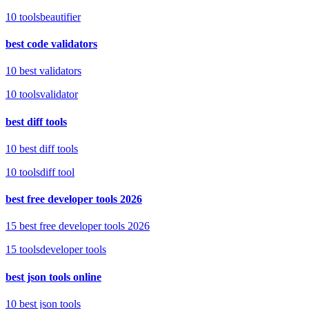
10
tools
beautifier
best code validators
10 best validators
10
tools
validator
best diff tools
10 best diff tools
10
tools
diff tool
best free developer tools 2026
15 best free developer tools 2026
15
tools
developer tools
best json tools online
10 best json tools