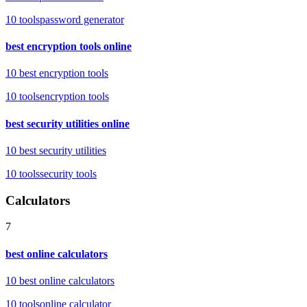
10
tools
password generator
best encryption tools online
10 best encryption tools
10
tools
encryption tools
best security utilities online
10 best security utilities
10
tools
security tools
Calculators
7
best online calculators
10 best online calculators
10
tools
online calculator