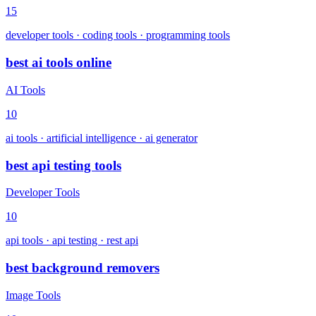
15
developer tools · coding tools · programming tools
best ai tools online
AI Tools
10
ai tools · artificial intelligence · ai generator
best api testing tools
Developer Tools
10
api tools · api testing · rest api
best background removers
Image Tools