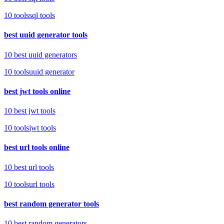
10
tools
sql tools
best uuid generator tools
10 best uuid generators
10
tools
uuid generator
best jwt tools online
10 best jwt tools
10
tools
jwt tools
best url tools online
10 best url tools
10
tools
url tools
best random generator tools
10 best random generators