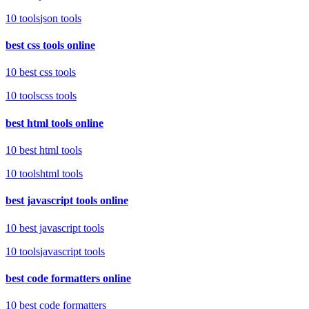
10
tools
json tools
best css tools online
10 best css tools
10
tools
css tools
best html tools online
10 best html tools
10
tools
html tools
best javascript tools online
10 best javascript tools
10
tools
javascript tools
best code formatters online
10 best code formatters