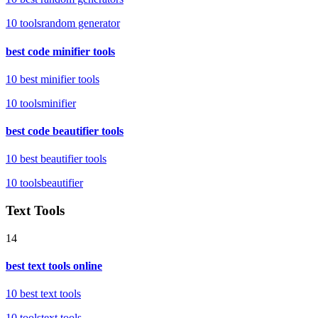
10
tools
random generator
best code minifier tools
10 best minifier tools
10
tools
minifier
best code beautifier tools
10 best beautifier tools
10
tools
beautifier
Text Tools
14
best text tools online
10 best text tools
10
tools
text tools