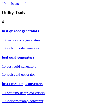
10
tools
data tool
Utility Tools
4
best qr code generators
10 best qr code generators
10
tools
qr code generator
best uuid generators
10 best uuid generators
10
tools
uuid generator
best timestamp converters
10 best timestamp converters
10
tools
timestamp converter