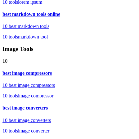
10
tools
lorem ipsum
best markdown tools online
10 best markdown tools
10
tools
markdown tool
Image Tools
10
best image compressors
10 best image compressors
10
tools
image compressor
best image converters
10 best image converters
10
tools
image converter