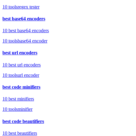
10
tools
regex tester
best base64 encoders
10 best base64 encoders
10
tools
base64 encoder
best url encoders
10 best url encoders
10
tools
url encoder
best code minifiers
10 best minifiers
10
tools
minifier
best code beautifiers
10 best beautifiers