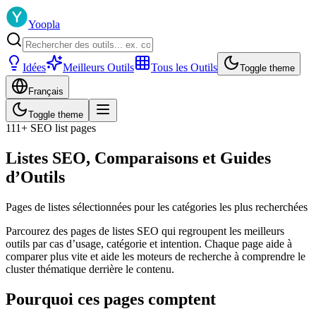
Yoopla
Idées
Meilleurs Outils
Tous les Outils
Toggle theme
Français
Toggle theme
111
+ SEO list pages
Listes SEO, Comparaisons et Guides
d’Outils
Pages de listes sélectionnées pour les catégories les plus recherchées
Parcourez des pages de listes SEO qui regroupent les meilleurs
outils par cas d’usage, catégorie et intention. Chaque page aide à
comparer plus vite et aide les moteurs de recherche à comprendre le
cluster thématique derrière le contenu.
Pourquoi ces pages comptent