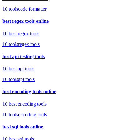
10
tools
code formatter
best regex tools online
10 best regex tools
10
tools
regex tools
best api testing tools
10 best api tools
10
tools
api tools
best encoding tools online
10 best encoding tools
10
tools
encoding tools
best sql tools online
10 best sql tools