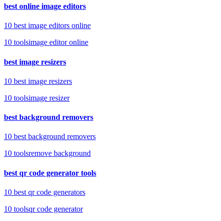
best online image editors
10 best image editors online
10
tools
image editor online
best image resizers
10 best image resizers
10
tools
image resizer
best background removers
10 best background removers
10
tools
remove background
best qr code generator tools
10 best qr code generators
10
tools
qr code generator