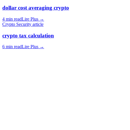
dollar cost averaging crypto
4 min read
Lire Plus
→
Crypto Security article
crypto tax calculation
6 min read
Lire Plus
→