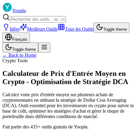
Yoopla
Idées
Meilleurs Outils
Tous les Outils
Toggle theme
Français
Toggle theme
← Back to Home
Crypto Tools
Calculateur de Prix d'Entrée Moyen en
Crypto - Optimisation de Stratégie DCA
Calculez votre prix d'entrée moyen sur plusieurs achats de
cryptomonnaies en utilisant la stratégie de Dollar Cost Averaging
(DCA). Outil essentiel pour les investisseurs en crypto pour suivre la
base de coût, optimiser les stratégies d'achat et gérer le risque de
portefeuille dans différentes conditions de marché.
Fait partie des 435+ outils gratuits de Yoopla.