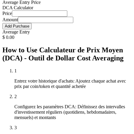
Average Entry Price
DCA Calculator
Price
Amount
Add Purchase
Average Entry
$
0.00
How to Use Calculateur de Prix Moyen
(DCA) - Outil de Dollar Cost Averaging
1
Entrez votre historique d'achats: Ajoutez chaque achat avec
prix par coin/token et quantité achetée
2
Configurez les paramètres DCA: Définissez des intervalles
d'investissement réguliers (quotidiens, hebdomadaires,
mensuels) et montants
3