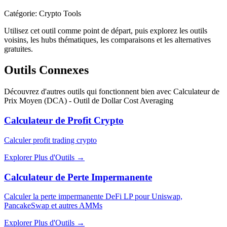
Catégorie
:
Crypto Tools
Utilisez cet outil comme point de départ, puis explorez les outils
voisins, les hubs thématiques, les comparaisons et les alternatives
gratuites.
Outils Connexes
Découvrez d'autres outils qui fonctionnent bien avec
Calculateur de
Prix Moyen (DCA) - Outil de Dollar Cost Averaging
Calculateur de Profit Crypto
Calculer profit trading crypto
Explorer Plus d'Outils
→
Calculateur de Perte Impermanente
Calculer la perte impermanente DeFi LP pour Uniswap,
PancakeSwap et autres AMMs
Explorer Plus d'Outils
→