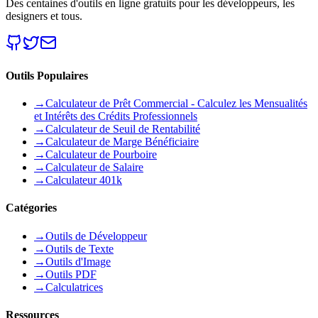
Des centaines d'outils en ligne gratuits pour les développeurs, les
designers et tous.
Outils Populaires
→
Calculateur de Prêt Commercial - Calculez les Mensualités
et Intérêts des Crédits Professionnels
→
Calculateur de Seuil de Rentabilité
→
Calculateur de Marge Bénéficiaire
→
Calculateur de Pourboire
→
Calculateur de Salaire
→
Calculateur 401k
Catégories
→
Outils de Développeur
→
Outils de Texte
→
Outils d'Image
→
Outils PDF
→
Calculatrices
Ressources