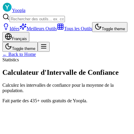
Yoopla
Idées
Meilleurs Outils
Tous les Outils
Toggle theme
Français
Toggle theme
← Back to Home
Statistics
Calculateur d'Intervalle de Confiance
Calculez les intervalles de confiance pour la moyenne de la
population.
Fait partie des 435+ outils gratuits de Yoopla.