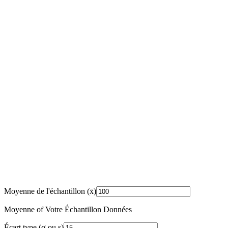
Moyenne de l'échantillon (x̄)
Moyenne of Votre Échantillon Données
Écart type (σ ou s)