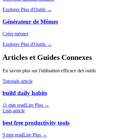
Explorer Plus d'Outils
→
Générateur de Mèmes
Créer mèmes
Explorer Plus d'Outils
→
Articles et Guides Connexes
En savoir plus sur l'utilisation efficace des outils
Tutorials article
build daily habits
11 min read
Lire Plus
→
Lists article
best free productivity tools
9 min read
Lire Plus
→