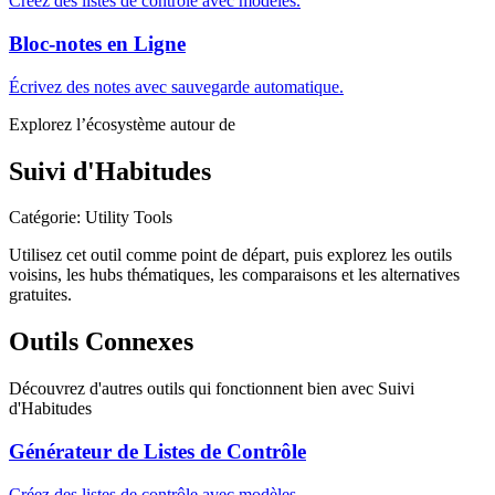
Créez des listes de contrôle avec modèles.
Bloc-notes en Ligne
Écrivez des notes avec sauvegarde automatique.
Explorez l’écosystème autour de
Suivi d'Habitudes
Catégorie
:
Utility Tools
Utilisez cet outil comme point de départ, puis explorez les outils
voisins, les hubs thématiques, les comparaisons et les alternatives
gratuites.
Outils Connexes
Découvrez d'autres outils qui fonctionnent bien avec
Suivi
d'Habitudes
Générateur de Listes de Contrôle
Créez des listes de contrôle avec modèles.