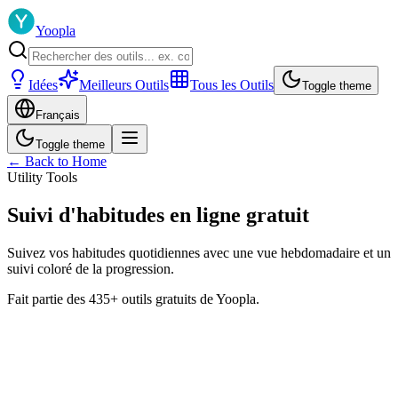
Yoopla
Idées
Meilleurs Outils
Tous les Outils
Toggle theme
Français
Toggle theme
← Back to Home
Utility Tools
Suivi d'habitudes en ligne gratuit
Suivez vos habitudes quotidiennes avec une vue hebdomadaire et un
suivi coloré de la progression.
Fait partie des 435+ outils gratuits de Yoopla.