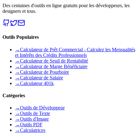
Des centaines d'outils en ligne gratuits pour les développeurs, les
designers et tous.
Outils Populaires
→
Calculateur de Prêt Commercial - Calculez les Mensualités
et Intérêts des Crédits Professionnels
→
Calculateur de Seuil de Rentabilité
→
Calculateur de Marge Bénéficiaire
→
Calculateur de Pourboire
→
Calculateur de Salaire
→
Calculateur 401k
Catégories
→
Outils de Développeur
→
Outils de Texte
→
Outils d'Image
→
Outils PDF
→
Calculatrices