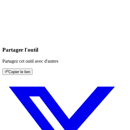
Partager l'outil
Partagez cet outil avec d'autres
Copier le lien