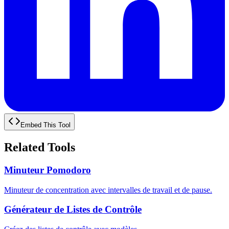
Embed This Tool
Related Tools
Minuteur Pomodoro
Minuteur de concentration avec intervalles de travail et de pause.
Générateur de Listes de Contrôle