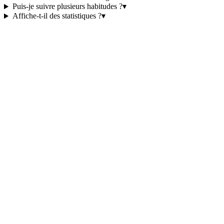
Puis-je suivre plusieurs habitudes ?
▾
Affiche-t-il des statistiques ?
▾