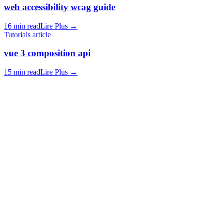
web accessibility wcag guide
16 min read
Lire Plus
→
Tutorials article
vue 3 composition api
15 min read
Lire Plus
→