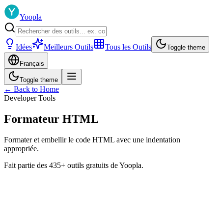
Yoopla
Idées
Meilleurs Outils
Tous les Outils
Toggle theme
Français
Toggle theme
← Back to Home
Developer Tools
Formateur HTML
Formater et embellir le code HTML avec une indentation
appropriée.
Fait partie des 435+ outils gratuits de Yoopla.