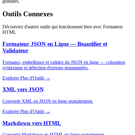
gratuites.
Outils Connexes
Découvrez d'autres outils qui fonctionnent bien avec
Formateur
HTML
Formateur JSON en Ligne — Beautifier et
Validateur
Formatez, embellissez et validez du JSON en ligne — coloration
syntaxique et détection d'erreurs instantanées.
Explorer Plus d'Outils
→
XML vers JSON
Convertir XML en JSON en ligne gratuitement.
Explorer Plus d'Outils
→
Markdown vers HTML
Convertir Markdown en HTML en ligne gratuitement.