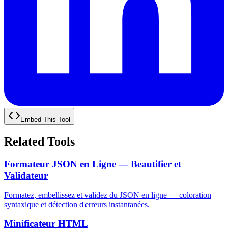
Embed This Tool
Related Tools
Formateur JSON en Ligne — Beautifier et
Validateur
Formatez, embellissez et validez du JSON en ligne — coloration
syntaxique et détection d'erreurs instantanées.
Minificateur HTML