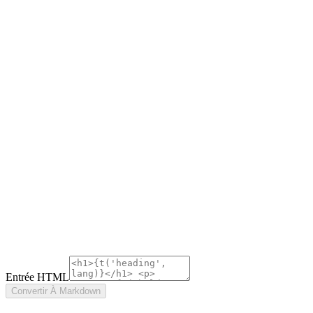
Entrée HTML
Convertir À Markdown