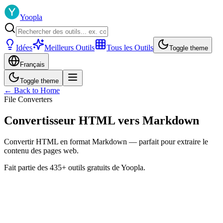
Yoopla
Idées
Meilleurs Outils
Tous les Outils
Toggle theme
Français
Toggle theme
← Back to Home
File Converters
Convertisseur HTML vers Markdown
Convertir HTML en format Markdown — parfait pour extraire le
contenu des pages web.
Fait partie des 435+ outils gratuits de Yoopla.