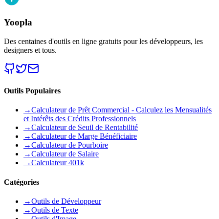
Yoopla
Des centaines d'outils en ligne gratuits pour les développeurs, les
designers et tous.
Outils Populaires
→
Calculateur de Prêt Commercial - Calculez les Mensualités
et Intérêts des Crédits Professionnels
→
Calculateur de Seuil de Rentabilité
→
Calculateur de Marge Bénéficiaire
→
Calculateur de Pourboire
→
Calculateur de Salaire
→
Calculateur 401k
Catégories
→
Outils de Développeur
→
Outils de Texte
→
Outils d'Image