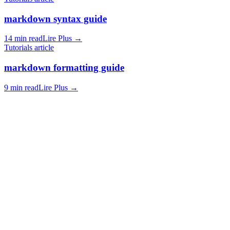
markdown syntax guide
14 min read
Lire Plus
→
Tutorials article
markdown formatting guide
9 min read
Lire Plus
→