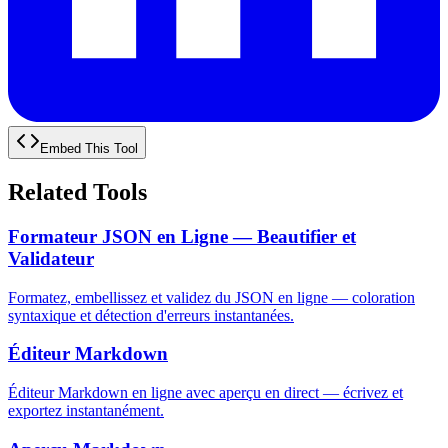
Embed This Tool
Related Tools
Formateur JSON en Ligne — Beautifier et
Validateur
Formatez, embellissez et validez du JSON en ligne — coloration
syntaxique et détection d'erreurs instantanées.
Éditeur Markdown
Éditeur Markdown en ligne avec aperçu en direct — écrivez et
exportez instantanément.