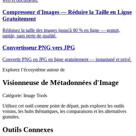
web et documents.
Compresseur d'Images — Réduire la Taille en Ligne
Gratuitement
Réduisez la taille des images jusqu'à 80 % en ligne — gratuit,
rapide, sans perte de qualité.
Convertisseur PNG vers JPG
Convertir PNG en JPG en ligne gratuitement — instantané et privé.
Explorez l’écosystème autour de
Visionneuse de Métadonnées d'Image
Catégorie
:
Image Tools
Utilisez cet outil comme point de départ, puis explorez les outils
voisins, les hubs thématiques, les comparaisons et les alternatives
gratuites.
Outils Connexes