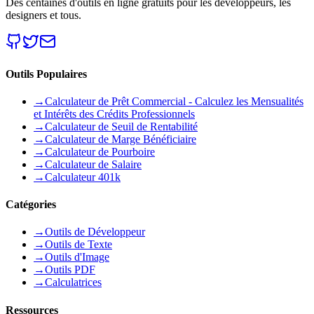
Des centaines d'outils en ligne gratuits pour les développeurs, les
designers et tous.
Outils Populaires
→
Calculateur de Prêt Commercial - Calculez les Mensualités
et Intérêts des Crédits Professionnels
→
Calculateur de Seuil de Rentabilité
→
Calculateur de Marge Bénéficiaire
→
Calculateur de Pourboire
→
Calculateur de Salaire
→
Calculateur 401k
Catégories
→
Outils de Développeur
→
Outils de Texte
→
Outils d'Image
→
Outils PDF
→
Calculatrices
Ressources