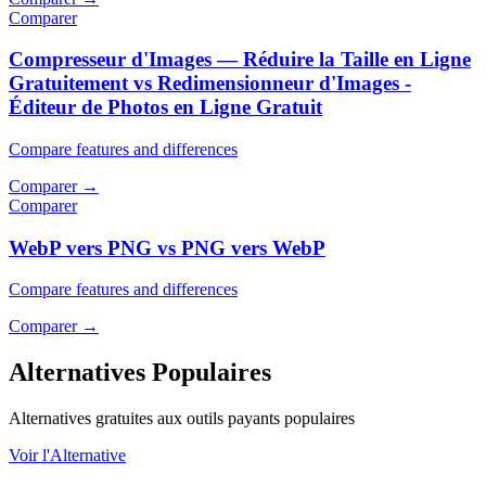
Comparer
Compresseur d'Images — Réduire la Taille en Ligne
Gratuitement vs Redimensionneur d'Images -
Éditeur de Photos en Ligne Gratuit
Compare features and differences
Comparer
→
Comparer
WebP vers PNG vs PNG vers WebP
Compare features and differences
Comparer
→
Alternatives Populaires
Alternatives gratuites aux outils payants populaires
Voir l'Alternative