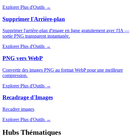
Explorer Plus d'Outils
→
Supprimer l'Arrière-plan
Supprimer l'arrière-plan d'image en ligne gratuitement avec l'IA —
sortie PNG transparent instantanée.
Explorer Plus d'Outils
→
PNG vers WebP
Convertir des images PNG au format WebP pour une meilleure
compression.
Explorer Plus d'Outils
→
Recadrage d'Images
Recadrer images
Explorer Plus d'Outils
→
Hubs Thématiques