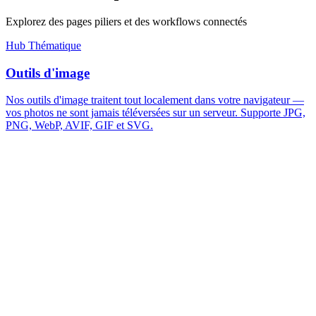
Explorez des pages piliers et des workflows connectés
Hub Thématique
Outils d'image
Nos outils d'image traitent tout localement dans votre navigateur —
vos photos ne sont jamais téléversées sur un serveur. Supporte JPG,
PNG, WebP, AVIF, GIF et SVG.