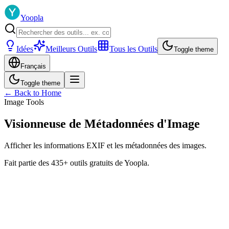
Yoopla
Idées
Meilleurs Outils
Tous les Outils
Toggle theme
Français
Toggle theme
← Back to Home
Image Tools
Visionneuse de Métadonnées d'Image
Afficher les informations EXIF et les métadonnées des images.
Fait partie des 435+ outils gratuits de Yoopla.