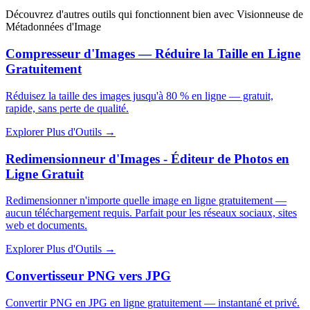
Découvrez d'autres outils qui fonctionnent bien avec
Visionneuse de
Métadonnées d'Image
Compresseur d'Images — Réduire la Taille en Ligne
Gratuitement
Réduisez la taille des images jusqu'à 80 % en ligne — gratuit,
rapide, sans perte de qualité.
Explorer Plus d'Outils
→
Redimensionneur d'Images - Éditeur de Photos en
Ligne Gratuit
Redimensionner n'importe quelle image en ligne gratuitement —
aucun téléchargement requis. Parfait pour les réseaux sociaux, sites
web et documents.
Explorer Plus d'Outils
→
Convertisseur PNG vers JPG
Convertir PNG en JPG en ligne gratuitement — instantané et privé.