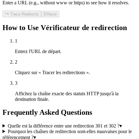
Enter a URL (e.g., without www or https) to see how it resolves.
Trace Redirects
Effacer
How to Use Vérificateur de redirection
1
Entrez l'URL de départ.
2
Cliquez sur « Tracer les redirections ».
3
Affichez la chaîne exacte des statuts HTTP jusqu'à la
destination finale.
Frequently Asked Questions
Quelle est la différence entre une redirection 301 et 302 ?
▾
Pourquoi les chaînes de redirection sont-elles mauvaises pour le
référencement ?
▾