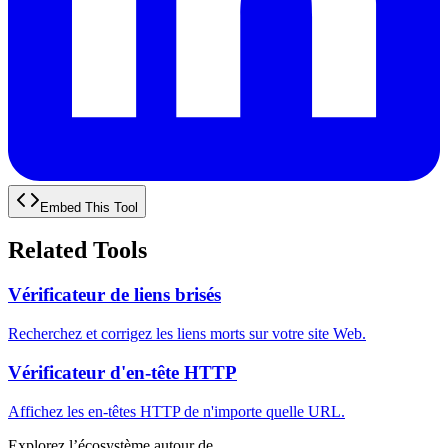
Embed This Tool
Related Tools
Vérificateur de liens brisés
Recherchez et corrigez les liens morts sur votre site Web.
Vérificateur d'en-tête HTTP
Affichez les en-têtes HTTP de n'importe quelle URL.
Explorez l’écosystème autour de