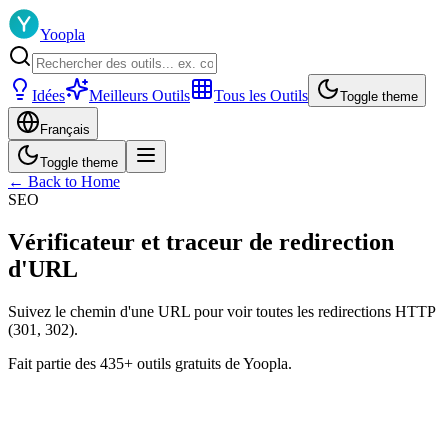
Yoopla
Idées
Meilleurs Outils
Tous les Outils
Toggle theme
Français
Toggle theme
← Back to Home
SEO
Vérificateur et traceur de redirection
d'URL
Suivez le chemin d'une URL pour voir toutes les redirections HTTP
(301, 302).
Fait partie des 435+ outils gratuits de Yoopla.