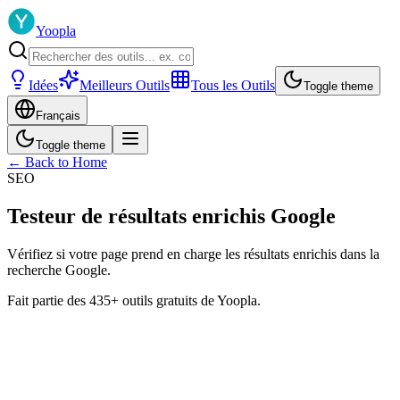
Yoopla
Idées
Meilleurs Outils
Tous les Outils
Toggle theme
Français
Toggle theme
← Back to Home
SEO
Testeur de résultats enrichis Google
Vérifiez si votre page prend en charge les résultats enrichis dans la
recherche Google.
Fait partie des 435+ outils gratuits de Yoopla.