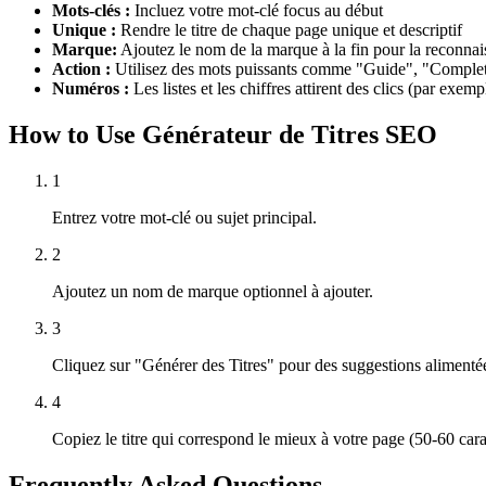
Mots-clés :
Incluez votre mot-clé focus au début
Unique :
Rendre le titre de chaque page unique et descriptif
Marque:
Ajoutez le nom de la marque à la fin pour la reconna
Action :
Utilisez des mots puissants comme "Guide", "Complet
Numéros :
Les listes et les chiffres attirent des clics (par exem
How to Use Générateur de Titres SEO
1
Entrez votre mot-clé ou sujet principal.
2
Ajoutez un nom de marque optionnel à ajouter.
3
Cliquez sur "Générer des Titres" pour des suggestions alimenté
4
Copiez le titre qui correspond le mieux à votre page (50-60 cara
Frequently Asked Questions