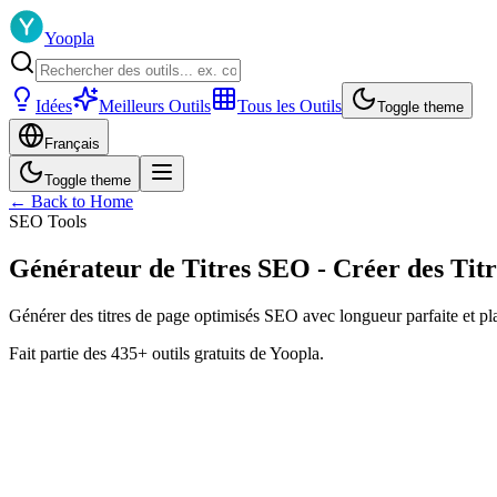
Yoopla
Idées
Meilleurs Outils
Tous les Outils
Toggle theme
Français
Toggle theme
← Back to Home
SEO Tools
Générateur de Titres SEO - Créer des Titr
Générer des titres de page optimisés SEO avec longueur parfaite et pla
Fait partie des 435+ outils gratuits de Yoopla.