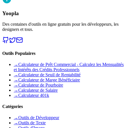
Yoopla
Des centaines d'outils en ligne gratuits pour les développeurs, les
designers et tous.
Outils Populaires
→
Calculateur de Prêt Commercial - Calculez les Mensualités
et Intérêts des Crédits Professionnels
→
Calculateur de Seuil de Rentabilité
→
Calculateur de Marge Bénéficiaire
→
Calculateur de Pourboire
→
Calculateur de Salaire
→
Calculateur 401k
Catégories
→
Outils de Développeur
→
Outils de Texte
→
Outils d'Image