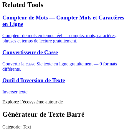
Related Tools
Compteur de Mots — Compter Mots et Caractères
en Ligne
Compteur de mots en temps réel — comptez mots, caractères,
phrases et temps de lecture gratuitement.
Convertisseur de Casse
Convertir la casse Sie texte en ligne gratuitement — 9 formats
différents.
Outil d'Inversion de Texte
Inverser texte
Explorez l’écosystème autour de
Générateur de Texte Barré
Catégorie
:
Text