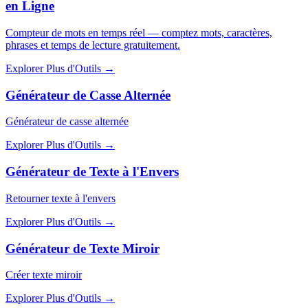
en Ligne
Compteur de mots en temps réel — comptez mots, caractères,
phrases et temps de lecture gratuitement.
Explorer Plus d'Outils
→
Générateur de Casse Alternée
Générateur de casse alternée
Explorer Plus d'Outils
→
Générateur de Texte à l'Envers
Retourner texte à l'envers
Explorer Plus d'Outils
→
Générateur de Texte Miroir
Créer texte miroir
Explorer Plus d'Outils
→