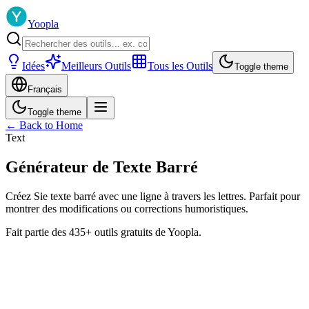
Yoopla
Idées
Meilleurs Outils
Tous les Outils
Toggle theme
Français
Toggle theme
← Back to Home
Text
Générateur de Texte Barré
Créez Sie texte barré avec une ligne à travers les lettres. Parfait pour
montrer des modifications ou corrections humoristiques.
Fait partie des 435+ outils gratuits de Yoopla.