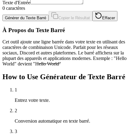
Texte d'Entrée
0
caractères
Générer du Texte Barré
Copier le Résultat
Effacer
À Propos du Texte Barré
Cet outil ajoute une ligne barrée dans votre texte en utilisant des
caractères de combinaison Unicode. Parfait pour les réseaux
sociaux, Discord et autres plateformes. Le barré affichera sur la
plupart des appareils et applications modernes. Exemple : "Hello
World" devient "H̶e̶l̶l̶o̶ ̶W̶o̶r̶l̶d̶"
How to Use Générateur de Texte Barré
1
Entrez votre texte.
2
Conversion automatique en texte barré.
3