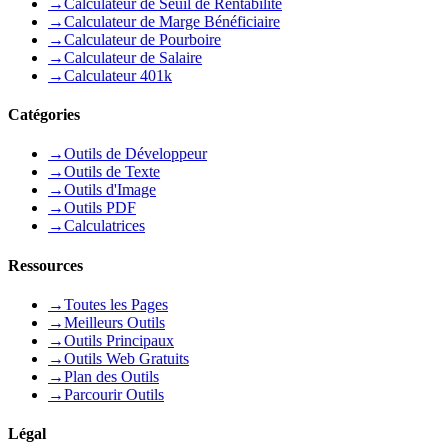
→
Calculateur de Seuil de Rentabilité
→
Calculateur de Marge Bénéficiaire
→
Calculateur de Pourboire
→
Calculateur de Salaire
→
Calculateur 401k
Catégories
→
Outils de Développeur
→
Outils de Texte
→
Outils d'Image
→
Outils PDF
→
Calculatrices
Ressources
→
Toutes les Pages
→
Meilleurs Outils
→
Outils Principaux
→
Outils Web Gratuits
→
Plan des Outils
→
Parcourir Outils
Légal