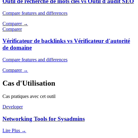
Outil de recherche de mots clés vs Outil d'audit SEO
Compare features and differences
Comparer
→
Comparer
Vérificateur de backlinks vs Vérificateur d'autorité
de domaine
Compare features and differences
Comparer
→
Cas d'Utilisation
Cas pratiques avec cet outil
Developer
Networking Tools for Sysadmins
Lire Plus
→