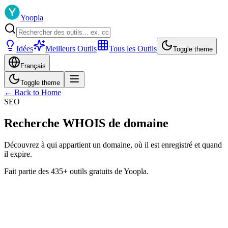
Yoopla
Idées
Meilleurs Outils
Tous les Outils
Toggle theme
Français
Toggle theme
← Back to Home
SEO
Recherche WHOIS de domaine
Découvrez à qui appartient un domaine, où il est enregistré et quand
il expire.
Fait partie des 435+ outils gratuits de Yoopla.