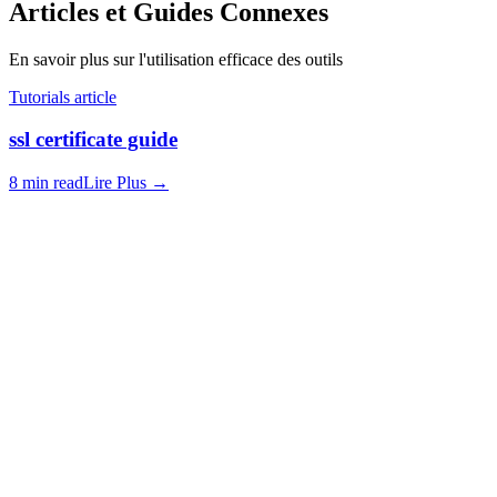
Articles et Guides Connexes
En savoir plus sur l'utilisation efficace des outils
Tutorials article
ssl certificate guide
8 min read
Lire Plus
→