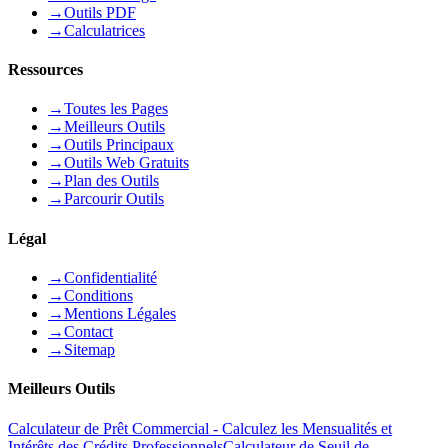
→
Outils PDF
→
Calculatrices
Ressources
→
Toutes les Pages
→
Meilleurs Outils
→
Outils Principaux
→
Outils Web Gratuits
→
Plan des Outils
→
Parcourir Outils
Légal
→
Confidentialité
→
Conditions
→
Mentions Légales
→
Contact
→
Sitemap
Meilleurs Outils
Calculateur de Prêt Commercial - Calculez les Mensualités et
Intérêts des Crédits Professionnels
Calculateur de Seuil de