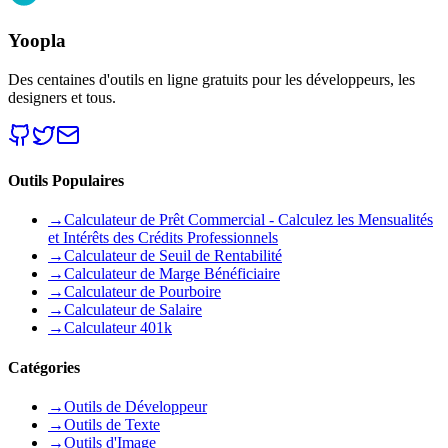
Yoopla
Des centaines d'outils en ligne gratuits pour les développeurs, les
designers et tous.
Outils Populaires
→
Calculateur de Prêt Commercial - Calculez les Mensualités
et Intérêts des Crédits Professionnels
→
Calculateur de Seuil de Rentabilité
→
Calculateur de Marge Bénéficiaire
→
Calculateur de Pourboire
→
Calculateur de Salaire
→
Calculateur 401k
Catégories
→
Outils de Développeur
→
Outils de Texte
→
Outils d'Image