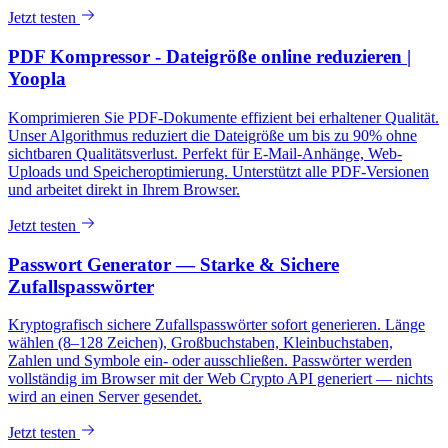
Jetzt testen
PDF Kompressor - Dateigröße online reduzieren |
Yoopla
Komprimieren Sie PDF-Dokumente effizient bei erhaltener Qualität.
Unser Algorithmus reduziert die Dateigröße um bis zu 90% ohne
sichtbaren Qualitätsverlust. Perfekt für E-Mail-Anhänge, Web-
Uploads und Speicheroptimierung. Unterstützt alle PDF-Versionen
und arbeitet direkt in Ihrem Browser.
Jetzt testen
Passwort Generator — Starke & Sichere
Zufallspasswörter
Kryptografisch sichere Zufallspasswörter sofort generieren. Länge
wählen (8–128 Zeichen), Großbuchstaben, Kleinbuchstaben,
Zahlen und Symbole ein- oder ausschließen. Passwörter werden
vollständig im Browser mit der Web Crypto API generiert — nichts
wird an einen Server gesendet.
Jetzt testen