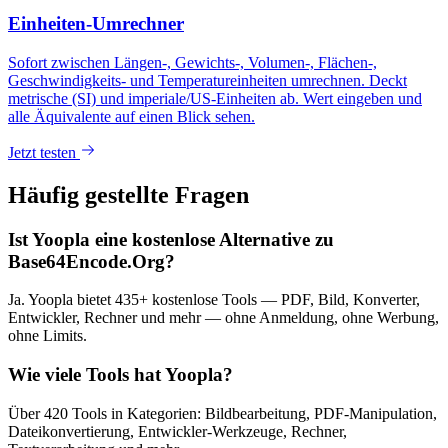
Einheiten-Umrechner
Sofort zwischen Längen-, Gewichts-, Volumen-, Flächen-,
Geschwindigkeits- und Temperatureinheiten umrechnen. Deckt
metrische (SI) und imperiale/US-Einheiten ab. Wert eingeben und
alle Äquivalente auf einen Blick sehen.
Jetzt testen
Häufig gestellte Fragen
Ist Yoopla eine kostenlose Alternative zu
Base64Encode.Org?
Ja. Yoopla bietet 435+ kostenlose Tools — PDF, Bild, Konverter,
Entwickler, Rechner und mehr — ohne Anmeldung, ohne Werbung,
ohne Limits.
Wie viele Tools hat Yoopla?
Über 420 Tools in Kategorien: Bildbearbeitung, PDF-Manipulation,
Dateikonvertierung, Entwickler-Werkzeuge, Rechner,