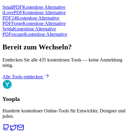
SmallPDF
Kostenlose Alternative
iLovePDF
Kostenlose Alternative
PDF24
Kostenlose Alternative
PDFForge
Kostenlose Alternative
Sejda
Kostenlose Alternative
PDFescape
Kostenlose Alternative
Bereit zum Wechseln?
Entdecken Sie alle 435 kostenlosen Tools — keine Anmeldung
nötig.
Alle Tools entdecken
Yoopla
Hunderte kostenloser Online-Tools für Entwickler, Designer und
jeden.