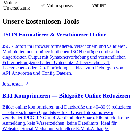
Mobile
Variiert
Voll responsiv
Unterstützung
Unsere kostenlosen Tools
JSON Formatierer & Verschönerer Online
JSON sofort im Browser formatieren, verschönern und validieren.
Minimierten oder unübersichtlichen JSON einfügen und sauber
eingerückten Output mit Syntaxhervorhebung und verständlichen
Fehlermeldungen erhalten. Unterstützt 2-Leerzeichen-, 4-
Leerzeichen- oder Tab-Einrückung — ideal zum Debuggen von
API-Antworten und Config-Dateien.
Jetzt testen
Bild Komprimieren — Bildgröße Online Reduzieren
Bilder online komprimieren und Dateigröße um 40–80 % reduzieren
— ohne sichtbaren Qualitätsverlust. Unser Bildkompressor
verarbeitet JPEG, PNG und WebP mit der Sharp-Bibliothek. Keine
Anmeldung, kein Wasserzeichen, keine Dateilimits. Ideal für
Websites, Social Media und schnellere E-Mail-Anhänge.