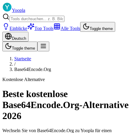
Yoopla
Einblicke
Top Tools
Alle Tools
Toggle theme
Deutsch
Toggle theme
Startseite
/
Base64Encode.Org
Kostenlose Alternative
Beste kostenlose
Base64Encode.Org-Alternative
2026
Wechseln Sie von Base64Encode.Org zu Yoopla für einen