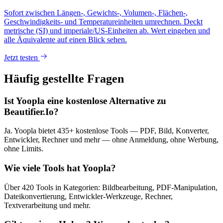
Sofort zwischen Längen-, Gewichts-, Volumen-, Flächen-,
Geschwindigkeits- und Temperatureinheiten umrechnen. Deckt
metrische (SI) und imperiale/US-Einheiten ab. Wert eingeben und
alle Äquivalente auf einen Blick sehen.
Jetzt testen
Häufig gestellte Fragen
Ist Yoopla eine kostenlose Alternative zu
Beautifier.Io?
Ja. Yoopla bietet 435+ kostenlose Tools — PDF, Bild, Konverter,
Entwickler, Rechner und mehr — ohne Anmeldung, ohne Werbung,
ohne Limits.
Wie viele Tools hat Yoopla?
Über 420 Tools in Kategorien: Bildbearbeitung, PDF-Manipulation,
Dateikonvertierung, Entwickler-Werkzeuge, Rechner,
Textverarbeitung und mehr.