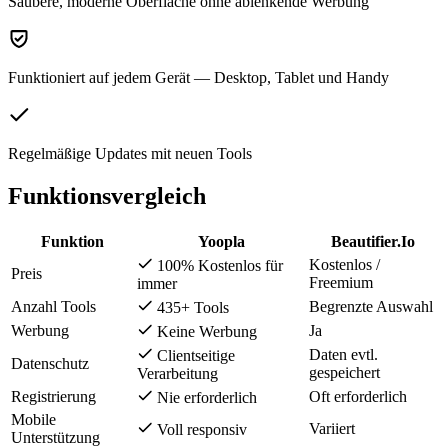
Saubere, moderne Oberfläche ohne ablenkende Werbung
Funktioniert auf jedem Gerät — Desktop, Tablet und Handy
Regelmäßige Updates mit neuen Tools
Funktionsvergleich
Funktion
Yoopla
Beautifier.Io
Kostenlos /
100% Kostenlos für
Preis
Freemium
immer
Anzahl Tools
Begrenzte Auswahl
435+ Tools
Werbung
Ja
Keine Werbung
Daten evtl.
Clientseitige
Datenschutz
gespeichert
Verarbeitung
Registrierung
Oft erforderlich
Nie erforderlich
Mobile
Variiert
Voll responsiv
Unterstützung