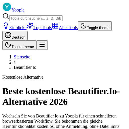
Yoopla
Einblicke
Top Tools
Alle Tools
Toggle theme
Deutsch
Toggle theme
Startseite
/
Beautifier.Io
Kostenlose Alternative
Beste kostenlose Beautifier.Io-
Alternative 2026
Wechseln Sie von Beautifier.Io zu Yoopla für einen schnelleren
browserbasierten Workflow. Sie bekommen die gleiche
Kernfunktionalität kostenlos, ohne Anmeldung, ohne Dateilimits