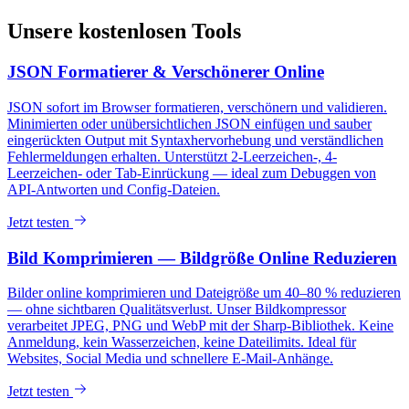
Unsere kostenlosen Tools
JSON Formatierer & Verschönerer Online
JSON sofort im Browser formatieren, verschönern und validieren.
Minimierten oder unübersichtlichen JSON einfügen und sauber
eingerückten Output mit Syntaxhervorhebung und verständlichen
Fehlermeldungen erhalten. Unterstützt 2-Leerzeichen-, 4-
Leerzeichen- oder Tab-Einrückung — ideal zum Debuggen von
API-Antworten und Config-Dateien.
Jetzt testen
Bild Komprimieren — Bildgröße Online Reduzieren
Bilder online komprimieren und Dateigröße um 40–80 % reduzieren
— ohne sichtbaren Qualitätsverlust. Unser Bildkompressor
verarbeitet JPEG, PNG und WebP mit der Sharp-Bibliothek. Keine
Anmeldung, kein Wasserzeichen, keine Dateilimits. Ideal für
Websites, Social Media und schnellere E-Mail-Anhänge.
Jetzt testen