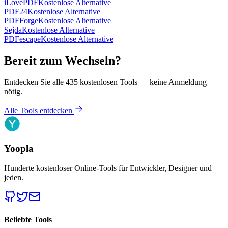
iLovePDF
Kostenlose Alternative
PDF24
Kostenlose Alternative
PDFForge
Kostenlose Alternative
Sejda
Kostenlose Alternative
PDFescape
Kostenlose Alternative
Bereit zum Wechseln?
Entdecken Sie alle 435 kostenlosen Tools — keine Anmeldung
nötig.
Alle Tools entdecken
Yoopla
Hunderte kostenloser Online-Tools für Entwickler, Designer und
jeden.
Beliebte Tools