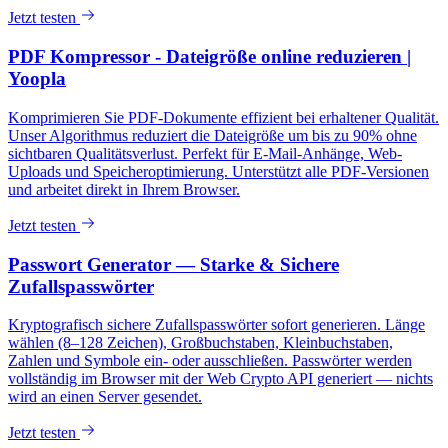
Jetzt testen
PDF Kompressor - Dateigröße online reduzieren |
Yoopla
Komprimieren Sie PDF-Dokumente effizient bei erhaltener Qualität.
Unser Algorithmus reduziert die Dateigröße um bis zu 90% ohne
sichtbaren Qualitätsverlust. Perfekt für E-Mail-Anhänge, Web-
Uploads und Speicheroptimierung. Unterstützt alle PDF-Versionen
und arbeitet direkt in Ihrem Browser.
Jetzt testen
Passwort Generator — Starke & Sichere
Zufallspasswörter
Kryptografisch sichere Zufallspasswörter sofort generieren. Länge
wählen (8–128 Zeichen), Großbuchstaben, Kleinbuchstaben,
Zahlen und Symbole ein- oder ausschließen. Passwörter werden
vollständig im Browser mit der Web Crypto API generiert — nichts
wird an einen Server gesendet.
Jetzt testen