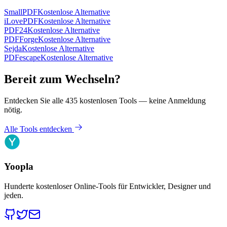
SmallPDF
Kostenlose Alternative
iLovePDF
Kostenlose Alternative
PDF24
Kostenlose Alternative
PDFForge
Kostenlose Alternative
Sejda
Kostenlose Alternative
PDFescape
Kostenlose Alternative
Bereit zum Wechseln?
Entdecken Sie alle 435 kostenlosen Tools — keine Anmeldung
nötig.
Alle Tools entdecken
Yoopla
Hunderte kostenloser Online-Tools für Entwickler, Designer und
jeden.