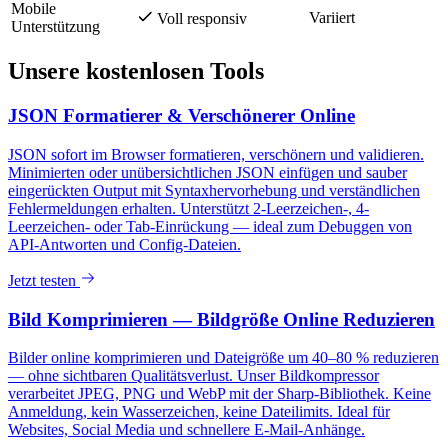
Mobile
Variiert
Voll responsiv
Unterstützung
Unsere kostenlosen Tools
JSON Formatierer & Verschönerer Online
JSON sofort im Browser formatieren, verschönern und validieren.
Minimierten oder unübersichtlichen JSON einfügen und sauber
eingerückten Output mit Syntaxhervorhebung und verständlichen
Fehlermeldungen erhalten. Unterstützt 2-Leerzeichen-, 4-
Leerzeichen- oder Tab-Einrückung — ideal zum Debuggen von
API-Antworten und Config-Dateien.
Jetzt testen
Bild Komprimieren — Bildgröße Online Reduzieren
Bilder online komprimieren und Dateigröße um 40–80 % reduzieren
— ohne sichtbaren Qualitätsverlust. Unser Bildkompressor
verarbeitet JPEG, PNG und WebP mit der Sharp-Bibliothek. Keine
Anmeldung, kein Wasserzeichen, keine Dateilimits. Ideal für
Websites, Social Media und schnellere E-Mail-Anhänge.