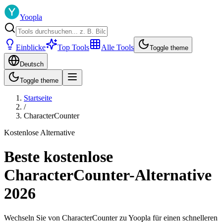
Yoopla
Einblicke
Top Tools
Alle Tools
Toggle theme
Deutsch
Toggle theme
Startseite
/
CharacterCounter
Kostenlose Alternative
Beste kostenlose
CharacterCounter-Alternative
2026
Wechseln Sie von CharacterCounter zu Yoopla für einen schnelleren