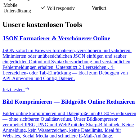
Mobile
Variiert
Voll responsiv
Unterstützung
Unsere kostenlosen Tools
JSON Formatierer & Verschönerer Online
JSON sofort im Browser formatieren, verschönern und validieren.
Minimierten oder unübersichtlichen JSON einfügen und sauber
eingerückten Output mit Syntaxhervorhebung und verständlichen
Fehlermeldungen erhalten. Unterstützt 2-Leerzeichen-, 4-
Leerzeichen- oder Tab-Einrückung — ideal zum Debuggen von
API-Antworten und Config-Dateien.
Jetzt testen
Bild Komprimieren — Bildgröße Online Reduzieren
Bilder online komprimieren und Dateigröße um 40–80 % reduzieren
— ohne sichtbaren Qualitätsverlust. Unser Bildkompressor
verarbeitet JPEG, PNG und WebP mit der Sharp-Bibliothek. Keine
Anmeldung, kein Wasserzeichen, keine Dateilimits. Ideal für
Websites, Social Media und schnellere E-Mail-Anhänge.