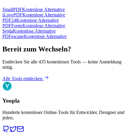
SmallPDF
Kostenlose Alternative
iLovePDF
Kostenlose Alternative
PDF24
Kostenlose Alternative
PDFForge
Kostenlose Alternative
Sejda
Kostenlose Alternative
PDFescape
Kostenlose Alternative
Bereit zum Wechseln?
Entdecken Sie alle 435 kostenlosen Tools — keine Anmeldung
nötig.
Alle Tools entdecken
Yoopla
Hunderte kostenloser Online-Tools für Entwickler, Designer und
jeden.