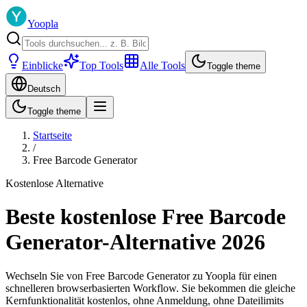
Yoopla
Einblicke
Top Tools
Alle Tools
Toggle theme
Deutsch
Toggle theme
Startseite
/
Free Barcode Generator
Kostenlose Alternative
Beste kostenlose Free Barcode
Generator-Alternative 2026
Wechseln Sie von Free Barcode Generator zu Yoopla für einen
schnelleren browserbasierten Workflow. Sie bekommen die gleiche
Kernfunktionalität kostenlos, ohne Anmeldung, ohne Dateilimits