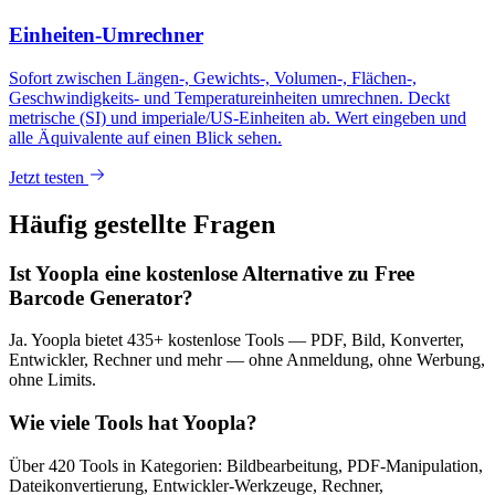
Einheiten-Umrechner
Sofort zwischen Längen-, Gewichts-, Volumen-, Flächen-,
Geschwindigkeits- und Temperatureinheiten umrechnen. Deckt
metrische (SI) und imperiale/US-Einheiten ab. Wert eingeben und
alle Äquivalente auf einen Blick sehen.
Jetzt testen
Häufig gestellte Fragen
Ist Yoopla eine kostenlose Alternative zu Free
Barcode Generator?
Ja. Yoopla bietet 435+ kostenlose Tools — PDF, Bild, Konverter,
Entwickler, Rechner und mehr — ohne Anmeldung, ohne Werbung,
ohne Limits.
Wie viele Tools hat Yoopla?
Über 420 Tools in Kategorien: Bildbearbeitung, PDF-Manipulation,
Dateikonvertierung, Entwickler-Werkzeuge, Rechner,