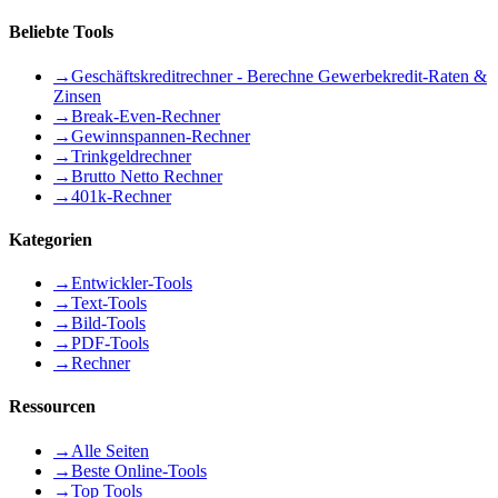
Beliebte Tools
→
Geschäftskreditrechner - Berechne Gewerbekredit-Raten &
Zinsen
→
Break-Even-Rechner
→
Gewinnspannen-Rechner
→
Trinkgeldrechner
→
Brutto Netto Rechner
→
401k-Rechner
Kategorien
→
Entwickler-Tools
→
Text-Tools
→
Bild-Tools
→
PDF-Tools
→
Rechner
Ressourcen
→
Alle Seiten
→
Beste Online-Tools
→
Top Tools