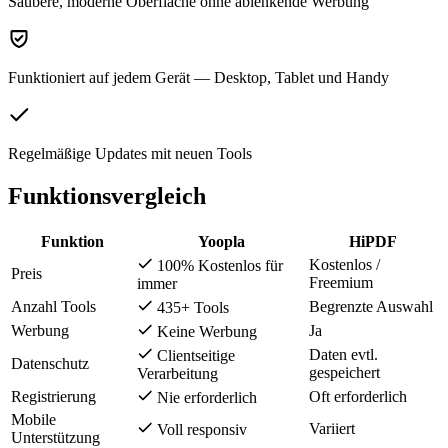
Saubere, moderne Oberfläche ohne ablenkende Werbung
Funktioniert auf jedem Gerät — Desktop, Tablet und Handy
Regelmäßige Updates mit neuen Tools
Funktionsvergleich
Funktion
Yoopla
HiPDF
Kostenlos /
100% Kostenlos für
Preis
Freemium
immer
Anzahl Tools
Begrenzte Auswahl
435+ Tools
Werbung
Ja
Keine Werbung
Daten evtl.
Clientseitige
Datenschutz
gespeichert
Verarbeitung
Registrierung
Oft erforderlich
Nie erforderlich
Mobile
Variiert
Voll responsiv
Unterstützung