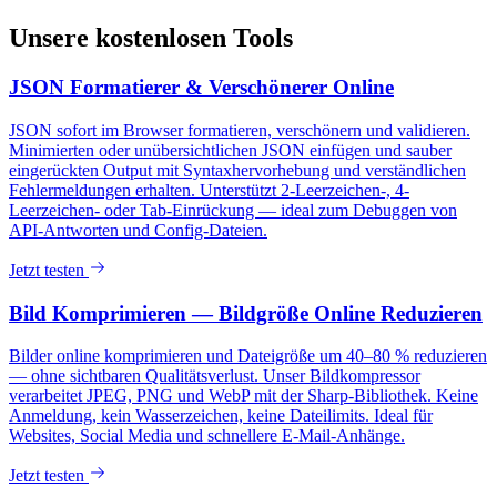
Unsere kostenlosen Tools
JSON Formatierer & Verschönerer Online
JSON sofort im Browser formatieren, verschönern und validieren.
Minimierten oder unübersichtlichen JSON einfügen und sauber
eingerückten Output mit Syntaxhervorhebung und verständlichen
Fehlermeldungen erhalten. Unterstützt 2-Leerzeichen-, 4-
Leerzeichen- oder Tab-Einrückung — ideal zum Debuggen von
API-Antworten und Config-Dateien.
Jetzt testen
Bild Komprimieren — Bildgröße Online Reduzieren
Bilder online komprimieren und Dateigröße um 40–80 % reduzieren
— ohne sichtbaren Qualitätsverlust. Unser Bildkompressor
verarbeitet JPEG, PNG und WebP mit der Sharp-Bibliothek. Keine
Anmeldung, kein Wasserzeichen, keine Dateilimits. Ideal für
Websites, Social Media und schnellere E-Mail-Anhänge.
Jetzt testen