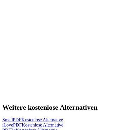
Weitere kostenlose Alternativen
SmallPDF
Kostenlose Alternative
iLovePDF
Kostenlose Alternative