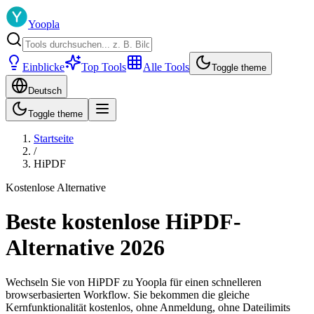
Yoopla
Einblicke
Top Tools
Alle Tools
Toggle theme
Deutsch
Toggle theme
Startseite
/
HiPDF
Kostenlose Alternative
Beste kostenlose HiPDF-
Alternative 2026
Wechseln Sie von HiPDF zu Yoopla für einen schnelleren
browserbasierten Workflow. Sie bekommen die gleiche
Kernfunktionalität kostenlos, ohne Anmeldung, ohne Dateilimits