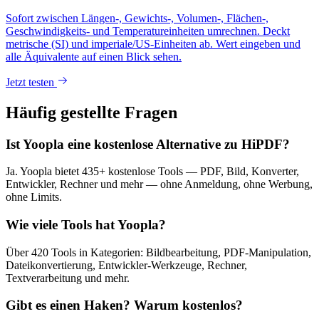
Sofort zwischen Längen-, Gewichts-, Volumen-, Flächen-,
Geschwindigkeits- und Temperatureinheiten umrechnen. Deckt
metrische (SI) und imperiale/US-Einheiten ab. Wert eingeben und
alle Äquivalente auf einen Blick sehen.
Jetzt testen
Häufig gestellte Fragen
Ist Yoopla eine kostenlose Alternative zu HiPDF?
Ja. Yoopla bietet 435+ kostenlose Tools — PDF, Bild, Konverter,
Entwickler, Rechner und mehr — ohne Anmeldung, ohne Werbung,
ohne Limits.
Wie viele Tools hat Yoopla?
Über 420 Tools in Kategorien: Bildbearbeitung, PDF-Manipulation,
Dateikonvertierung, Entwickler-Werkzeuge, Rechner,
Textverarbeitung und mehr.
Gibt es einen Haken? Warum kostenlos?