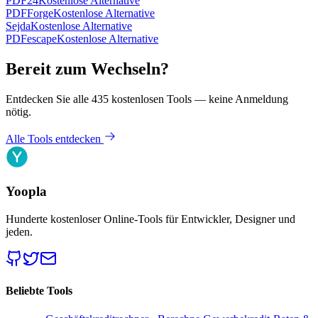
PDF24
Kostenlose Alternative
PDFForge
Kostenlose Alternative
Sejda
Kostenlose Alternative
PDFescape
Kostenlose Alternative
Bereit zum Wechseln?
Entdecken Sie alle 435 kostenlosen Tools — keine Anmeldung
nötig.
Alle Tools entdecken
Yoopla
Hunderte kostenloser Online-Tools für Entwickler, Designer und
jeden.
Beliebte Tools