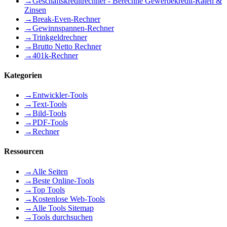
→
Geschäftskreditrechner - Berechne Gewerbekredit-Raten &
Zinsen
→
Break-Even-Rechner
→
Gewinnspannen-Rechner
→
Trinkgeldrechner
→
Brutto Netto Rechner
→
401k-Rechner
Kategorien
→
Entwickler-Tools
→
Text-Tools
→
Bild-Tools
→
PDF-Tools
→
Rechner
Ressourcen
→
Alle Seiten
→
Beste Online-Tools
→
Top Tools
→
Kostenlose Web-Tools
→
Alle Tools Sitemap
→
Tools durchsuchen