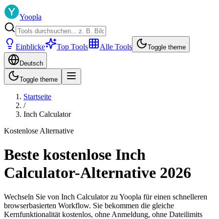
Yoopla
Einblicke
Top Tools
Alle Tools
Toggle theme
Deutsch
Toggle theme
Startseite
/
Inch Calculator
Kostenlose Alternative
Beste kostenlose Inch
Calculator-Alternative 2026
Wechseln Sie von Inch Calculator zu Yoopla für einen schnelleren
browserbasierten Workflow. Sie bekommen die gleiche
Kernfunktionalität kostenlos, ohne Anmeldung, ohne Dateilimits