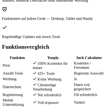
Saubere, moderne Oberfläche ohne ablenkende Werbung
Funktioniert auf jedem Gerät — Desktop, Tablet und Handy
Regelmäßige Updates mit neuen Tools
Funktionsvergleich
Funktion
Yoopla
Inch Calculator
Kostenlos /
100% Kostenlos für
Preis
Freemium
immer
Anzahl Tools
Begrenzte Auswahl
435+ Tools
Werbung
Ja
Keine Werbung
Daten evtl.
Clientseitige
Datenschutz
gespeichert
Verarbeitung
Registrierung
Oft erforderlich
Nie erforderlich
Mobile
Variiert
Voll responsiv
Unterstützung