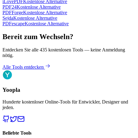
iLovePDF
Kostenlose Alternative
PDF24
Kostenlose Alternative
PDFForge
Kostenlose Alternative
Sejda
Kostenlose Alternative
PDFescape
Kostenlose Alternative
Bereit zum Wechseln?
Entdecken Sie alle 435 kostenlosen Tools — keine Anmeldung
nötig.
Alle Tools entdecken
Yoopla
Hunderte kostenloser Online-Tools für Entwickler, Designer und
jeden.
Beliebte Tools