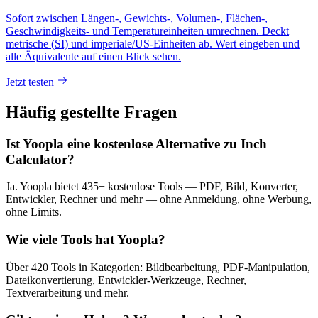
Sofort zwischen Längen-, Gewichts-, Volumen-, Flächen-,
Geschwindigkeits- und Temperatureinheiten umrechnen. Deckt
metrische (SI) und imperiale/US-Einheiten ab. Wert eingeben und
alle Äquivalente auf einen Blick sehen.
Jetzt testen
Häufig gestellte Fragen
Ist Yoopla eine kostenlose Alternative zu Inch
Calculator?
Ja. Yoopla bietet 435+ kostenlose Tools — PDF, Bild, Konverter,
Entwickler, Rechner und mehr — ohne Anmeldung, ohne Werbung,
ohne Limits.
Wie viele Tools hat Yoopla?
Über 420 Tools in Kategorien: Bildbearbeitung, PDF-Manipulation,
Dateikonvertierung, Entwickler-Werkzeuge, Rechner,
Textverarbeitung und mehr.