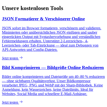
Unsere kostenlosen Tools
JSON Formatierer & Verschönerer Online
JSON sofort im Browser formatieren, verschönern und validieren.
Minimierten oder unübersichtlichen JSON einfügen und sauber
eingerückten Output mit Syntaxhervorhebung und verständlichen
Fehlermeldungen erhalten. Unterstützt 2-Leerzeichen-, 4-
Leerzeichen- oder Tab-Einrückung — ideal zum Debuggen von
API-Antworten und Config-Dateien.
Jetzt testen
Bild Komprimieren — Bildgröße Online Reduzieren
Bilder online komprimieren und Dateigröße um 40–80 % reduzieren
— ohne sichtbaren Qualitätsverlust. Unser Bildkompressor
verarbeitet JPEG, PNG und WebP mit der Sharp-Bibliothek. Keine
Anmeldung, kein Wasserzeichen, keine Dateilimits. Ideal für
Websites, Social Media und schnellere E-Mail-Anhänge.
Jetzt testen