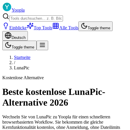
Yoopla
Einblicke
Top Tools
Alle Tools
Toggle theme
Deutsch
Toggle theme
Startseite
/
LunaPic
Kostenlose Alternative
Beste kostenlose LunaPic-
Alternative 2026
Wechseln Sie von LunaPic zu Yoopla für einen schnelleren
browserbasierten Workflow. Sie bekommen die gleiche
Kernfunktionalität kostenlos, ohne Anmeldung, ohne Dateilimits