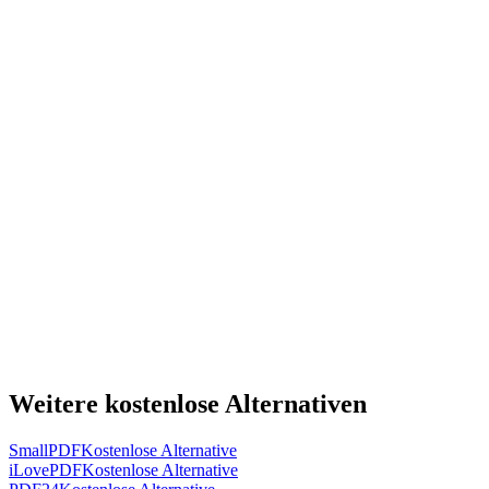
Weitere kostenlose Alternativen
SmallPDF
Kostenlose Alternative
iLovePDF
Kostenlose Alternative