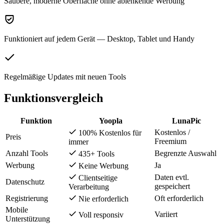
Saubere, moderne Oberfläche ohne ablenkende Werbung
Funktioniert auf jedem Gerät — Desktop, Tablet und Handy
Regelmäßige Updates mit neuen Tools
Funktionsvergleich
Funktion
Yoopla
LunaPic
Kostenlos /
100% Kostenlos für
Preis
Freemium
immer
Anzahl Tools
Begrenzte Auswahl
435+ Tools
Werbung
Ja
Keine Werbung
Daten evtl.
Clientseitige
Datenschutz
gespeichert
Verarbeitung
Registrierung
Oft erforderlich
Nie erforderlich
Mobile
Variiert
Voll responsiv
Unterstützung