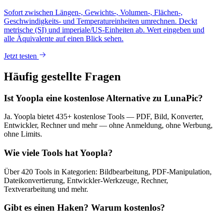
Sofort zwischen Längen-, Gewichts-, Volumen-, Flächen-,
Geschwindigkeits- und Temperatureinheiten umrechnen. Deckt
metrische (SI) und imperiale/US-Einheiten ab. Wert eingeben und
alle Äquivalente auf einen Blick sehen.
Jetzt testen
Häufig gestellte Fragen
Ist Yoopla eine kostenlose Alternative zu LunaPic?
Ja. Yoopla bietet 435+ kostenlose Tools — PDF, Bild, Konverter,
Entwickler, Rechner und mehr — ohne Anmeldung, ohne Werbung,
ohne Limits.
Wie viele Tools hat Yoopla?
Über 420 Tools in Kategorien: Bildbearbeitung, PDF-Manipulation,
Dateikonvertierung, Entwickler-Werkzeuge, Rechner,
Textverarbeitung und mehr.
Gibt es einen Haken? Warum kostenlos?