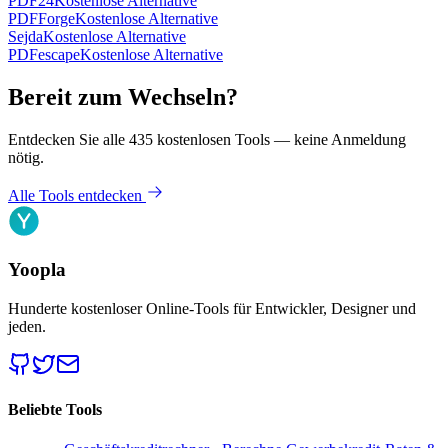
PDF24
Kostenlose Alternative
PDFForge
Kostenlose Alternative
Sejda
Kostenlose Alternative
PDFescape
Kostenlose Alternative
Bereit zum Wechseln?
Entdecken Sie alle 435 kostenlosen Tools — keine Anmeldung
nötig.
Alle Tools entdecken
Yoopla
Hunderte kostenloser Online-Tools für Entwickler, Designer und
jeden.
Beliebte Tools