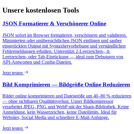
Unsere kostenlosen Tools
JSON Formatierer & Verschönerer Online
JSON sofort im Browser formatieren, verschönern und validieren.
Minimierten oder unübersichtlichen JSON einfügen und sauber
eingerückten Output mit Syntaxhervorhebung und verständlichen
Fehlermeldungen erhalten. Unterstützt 2-Leerzeichen-, 4-
Leerzeichen- oder Tab-Einrückung — ideal zum Debuggen von
API-Antworten und Config-Dateien.
Jetzt testen
Bild Komprimieren — Bildgröße Online Reduzieren
Bilder online komprimieren und Dateigröße um 40–80 % reduzieren
— ohne sichtbaren Qualitätsverlust. Unser Bildkompressor
verarbeitet JPEG, PNG und WebP mit der Sharp-Bibliothek. Keine
Anmeldung, kein Wasserzeichen, keine Dateilimits. Ideal für
Websites, Social Media und schnellere E-Mail-Anhänge.
Jetzt testen