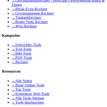
→
Geschäftskreditrechner - Berechne Gewerbekredit-Raten &
Zinsen
→
Break-Even-Rechner
→
Gewinnspannen-Rechner
→
Trinkgeldrechner
→
Brutto Netto Rechner
→
401k-Rechner
Kategorien
→
Entwickler-Tools
→
Text-Tools
→
Bild-Tools
→
PDF-Tools
→
Rechner
Ressourcen
→
Alle Seiten
→
Beste Online-Tools
→
Top Tools
→
Kostenlose Web-Tools
→
Alle Tools Sitemap
→
Tools durchsuchen