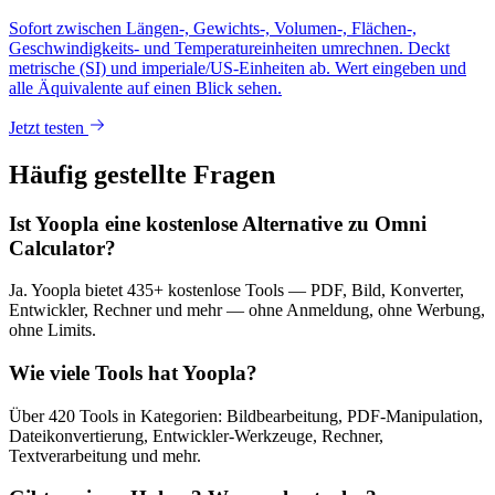
Sofort zwischen Längen-, Gewichts-, Volumen-, Flächen-,
Geschwindigkeits- und Temperatureinheiten umrechnen. Deckt
metrische (SI) und imperiale/US-Einheiten ab. Wert eingeben und
alle Äquivalente auf einen Blick sehen.
Jetzt testen
Häufig gestellte Fragen
Ist Yoopla eine kostenlose Alternative zu Omni
Calculator?
Ja. Yoopla bietet 435+ kostenlose Tools — PDF, Bild, Konverter,
Entwickler, Rechner und mehr — ohne Anmeldung, ohne Werbung,
ohne Limits.
Wie viele Tools hat Yoopla?
Über 420 Tools in Kategorien: Bildbearbeitung, PDF-Manipulation,
Dateikonvertierung, Entwickler-Werkzeuge, Rechner,
Textverarbeitung und mehr.