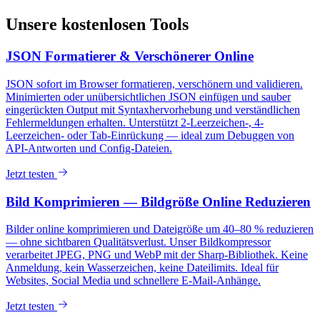
Unsere kostenlosen Tools
JSON Formatierer & Verschönerer Online
JSON sofort im Browser formatieren, verschönern und validieren.
Minimierten oder unübersichtlichen JSON einfügen und sauber
eingerückten Output mit Syntaxhervorhebung und verständlichen
Fehlermeldungen erhalten. Unterstützt 2-Leerzeichen-, 4-
Leerzeichen- oder Tab-Einrückung — ideal zum Debuggen von
API-Antworten und Config-Dateien.
Jetzt testen
Bild Komprimieren — Bildgröße Online Reduzieren
Bilder online komprimieren und Dateigröße um 40–80 % reduzieren
— ohne sichtbaren Qualitätsverlust. Unser Bildkompressor
verarbeitet JPEG, PNG und WebP mit der Sharp-Bibliothek. Keine
Anmeldung, kein Wasserzeichen, keine Dateilimits. Ideal für
Websites, Social Media und schnellere E-Mail-Anhänge.
Jetzt testen