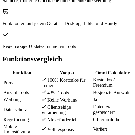
Saubere, moderne Oberfläche ohne ablenkende Werbung
Funktioniert auf jedem Gerät — Desktop, Tablet und Handy
Regelmäßige Updates mit neuen Tools
Funktionsvergleich
Funktion
Yoopla
Omni Calculator
Kostenlos /
100% Kostenlos für
Preis
Freemium
immer
Anzahl Tools
Begrenzte Auswahl
435+ Tools
Werbung
Ja
Keine Werbung
Daten evtl.
Clientseitige
Datenschutz
gespeichert
Verarbeitung
Registrierung
Oft erforderlich
Nie erforderlich
Mobile
Variiert
Voll responsiv
Unterstützung