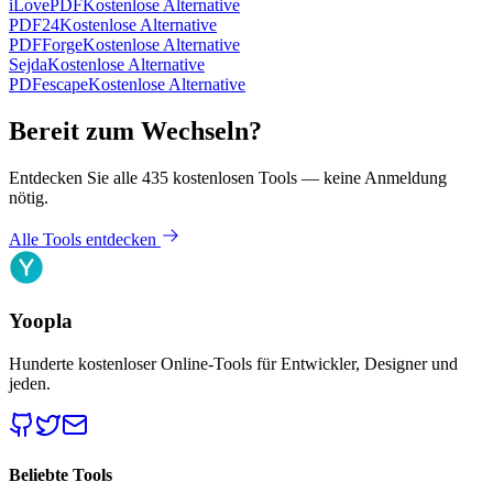
iLovePDF
Kostenlose Alternative
PDF24
Kostenlose Alternative
PDFForge
Kostenlose Alternative
Sejda
Kostenlose Alternative
PDFescape
Kostenlose Alternative
Bereit zum Wechseln?
Entdecken Sie alle 435 kostenlosen Tools — keine Anmeldung
nötig.
Alle Tools entdecken
Yoopla
Hunderte kostenloser Online-Tools für Entwickler, Designer und
jeden.
Beliebte Tools