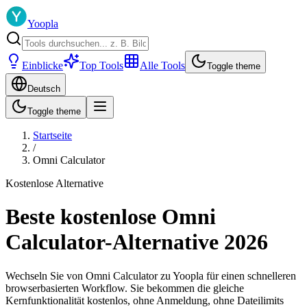
Yoopla
Einblicke
Top Tools
Alle Tools
Toggle theme
Deutsch
Toggle theme
Startseite
/
Omni Calculator
Kostenlose Alternative
Beste kostenlose Omni
Calculator-Alternative 2026
Wechseln Sie von Omni Calculator zu Yoopla für einen schnelleren
browserbasierten Workflow. Sie bekommen die gleiche
Kernfunktionalität kostenlos, ohne Anmeldung, ohne Dateilimits