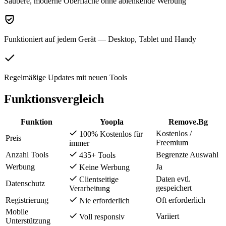
Saubere, moderne Oberfläche ohne ablenkende Werbung
Funktioniert auf jedem Gerät — Desktop, Tablet und Handy
Regelmäßige Updates mit neuen Tools
Funktionsvergleich
Funktion
Yoopla
Remove.Bg
Kostenlos /
100% Kostenlos für
Preis
Freemium
immer
Anzahl Tools
Begrenzte Auswahl
435+ Tools
Werbung
Ja
Keine Werbung
Daten evtl.
Clientseitige
Datenschutz
gespeichert
Verarbeitung
Registrierung
Oft erforderlich
Nie erforderlich
Mobile
Variiert
Voll responsiv
Unterstützung