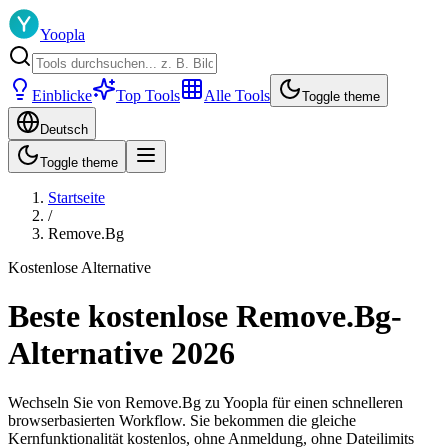
Yoopla
Einblicke
Top Tools
Alle Tools
Toggle theme
Deutsch
Toggle theme
Startseite
/
Remove.Bg
Kostenlose Alternative
Beste kostenlose Remove.Bg-
Alternative 2026
Wechseln Sie von Remove.Bg zu Yoopla für einen schnelleren
browserbasierten Workflow. Sie bekommen die gleiche
Kernfunktionalität kostenlos, ohne Anmeldung, ohne Dateilimits