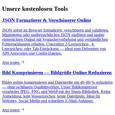
Unsere kostenlosen Tools
JSON Formatierer & Verschönerer Online
JSON sofort im Browser formatieren, verschönern und validieren.
Minimierten oder unübersichtlichen JSON einfügen und sauber
eingerückten Output mit Syntaxhervorhebung und verständlichen
Fehlermeldungen erhalten. Unterstützt 2-Leerzeichen-, 4-
Leerzeichen- oder Tab-Einrückung — ideal zum Debuggen von
API-Antworten und Config-Dateien.
Jetzt testen
Bild Komprimieren — Bildgröße Online Reduzieren
Bilder online komprimieren und Dateigröße um 40–80 % reduzieren
— ohne sichtbaren Qualitätsverlust. Unser Bildkompressor
verarbeitet JPEG, PNG und WebP mit der Sharp-Bibliothek. Keine
Anmeldung, kein Wasserzeichen, keine Dateilimits. Ideal für
Websites, Social Media und schnellere E-Mail-Anhänge.
Jetzt testen