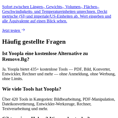
Sofort zwischen Längen-, Gewichts-, Volumen-, Flächen-,
Geschwindigkeits- und Temperatureinheiten umrechnen. Deckt
metrische (SI) und imperiale/US-Einheiten ab. Wert eingeben und
alle Äquivalente auf einen Blick sehen.
Jetzt testen
Häufig gestellte Fragen
Ist Yoopla eine kostenlose Alternative zu
Remove.Bg?
Ja. Yoopla bietet 435+ kostenlose Tools — PDF, Bild, Konverter,
Entwickler, Rechner und mehr — ohne Anmeldung, ohne Werbung,
ohne Limits.
Wie viele Tools hat Yoopla?
Über 420 Tools in Kategorien: Bildbearbeitung, PDF-Manipulation,
Dateikonvertierung, Entwickler-Werkzeuge, Rechner,
Textverarbeitung und mehr.