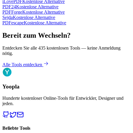
iLovePDF
Kostenlose Alternative
PDF24
Kostenlose Alternative
PDFForge
Kostenlose Alternative
Sejda
Kostenlose Alternative
PDFescape
Kostenlose Alternative
Bereit zum Wechseln?
Entdecken Sie alle 435 kostenlosen Tools — keine Anmeldung
nötig.
Alle Tools entdecken
Yoopla
Hunderte kostenloser Online-Tools für Entwickler, Designer und
jeden.
Beliebte Tools