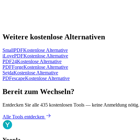
Weitere kostenlose Alternativen
SmallPDF
Kostenlose Alternative
iLovePDF
Kostenlose Alternative
PDF24
Kostenlose Alternative
PDFForge
Kostenlose Alternative
Sejda
Kostenlose Alternative
PDFescape
Kostenlose Alternative
Bereit zum Wechseln?
Entdecken Sie alle 435 kostenlosen Tools — keine Anmeldung nötig.
Alle Tools entdecken
Yoopla