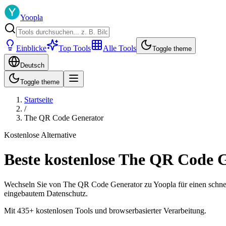
Yoopla
Einblicke
Top Tools
Alle Tools
Toggle theme
Deutsch
Toggle theme
Startseite
/
The QR Code Generator
Kostenlose Alternative
Beste kostenlose The QR Code G
Wechseln Sie von The QR Code Generator zu Yoopla für einen schnel
eingebautem Datenschutz.
Mit 435+ kostenlosen Tools und browserbasierter Verarbeitung.