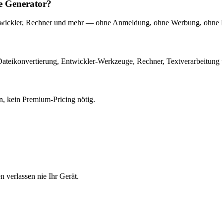
de Generator?
Entwickler, Rechner und mehr — ohne Anmeldung, ohne Werbung, ohne 
Dateikonvertierung, Entwickler-Werkzeuge, Rechner, Textverarbeitung
, kein Premium-Pricing nötig.
n verlassen nie Ihr Gerät.