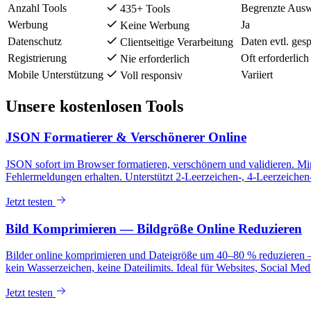
Anzahl Tools
Begrenzte Aus
435+ Tools
Werbung
Ja
Keine Werbung
Datenschutz
Daten evtl. gesp
Clientseitige Verarbeitung
Registrierung
Oft erforderlich
Nie erforderlich
Mobile Unterstützung
Variiert
Voll responsiv
Unsere kostenlosen Tools
JSON Formatierer & Verschönerer Online
JSON sofort im Browser formatieren, verschönern und validieren. M
Fehlermeldungen erhalten. Unterstützt 2-Leerzeichen-, 4-Leerzeic
Jetzt testen
Bild Komprimieren — Bildgröße Online Reduzieren
Bilder online komprimieren und Dateigröße um 40–80 % reduzieren 
kein Wasserzeichen, keine Dateilimits. Ideal für Websites, Social Me
Jetzt testen