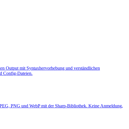
ten Output mit Syntaxhervorhebung und verständlichen
d Config-Dateien.
t JPEG, PNG und WebP mit der Sharp-Bibliothek. Keine Anmeldung,