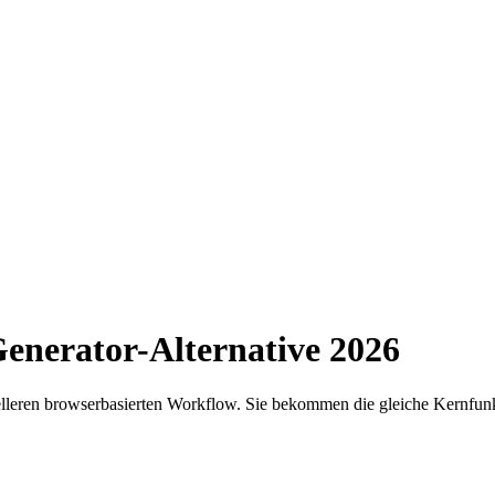
enerator-Alternative 2026
leren browserbasierten Workflow. Sie bekommen die gleiche Kernfunkt