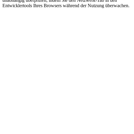
unabhängig überprüfen, indem Sie den Netzwerk-Tab in den
Entwicklertools Ihres Browsers während der Nutzung überwachen.