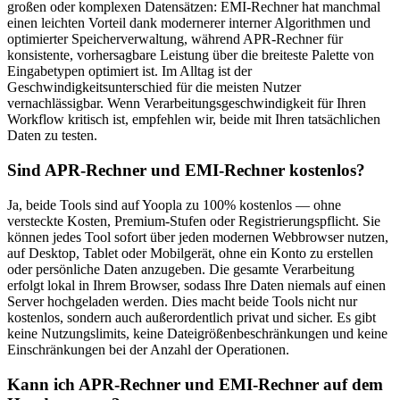
großen oder komplexen Datensätzen: EMI-Rechner hat manchmal
einen leichten Vorteil dank modernerer interner Algorithmen und
optimierter Speicherverwaltung, während APR-Rechner für
konsistente, vorhersagbare Leistung über die breiteste Palette von
Eingabetypen optimiert ist. Im Alltag ist der
Geschwindigkeitsunterschied für die meisten Nutzer
vernachlässigbar. Wenn Verarbeitungsgeschwindigkeit für Ihren
Workflow kritisch ist, empfehlen wir, beide mit Ihren tatsächlichen
Daten zu testen.
Sind APR-Rechner und EMI-Rechner kostenlos?
Ja, beide Tools sind auf Yoopla zu 100% kostenlos — ohne
versteckte Kosten, Premium-Stufen oder Registrierungspflicht. Sie
können jedes Tool sofort über jeden modernen Webbrowser nutzen,
auf Desktop, Tablet oder Mobilgerät, ohne ein Konto zu erstellen
oder persönliche Daten anzugeben. Die gesamte Verarbeitung
erfolgt lokal in Ihrem Browser, sodass Ihre Daten niemals auf einen
Server hochgeladen werden. Dies macht beide Tools nicht nur
kostenlos, sondern auch außerordentlich privat und sicher. Es gibt
keine Nutzungslimits, keine Dateigrößenbeschränkungen und keine
Einschränkungen bei der Anzahl der Operationen.
Kann ich APR-Rechner und EMI-Rechner auf dem