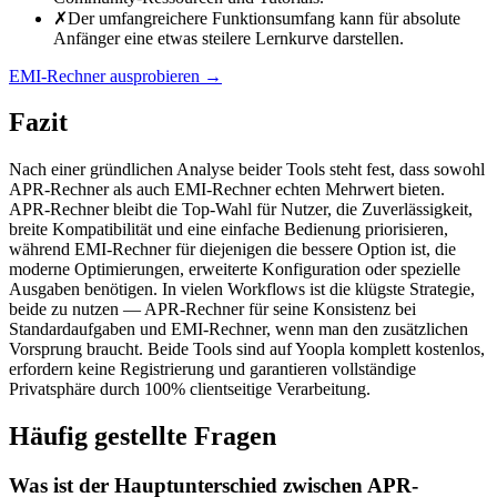
✗
Der umfangreichere Funktionsumfang kann für absolute
Anfänger eine etwas steilere Lernkurve darstellen.
EMI-Rechner ausprobieren
→
Fazit
Nach einer gründlichen Analyse beider Tools steht fest, dass sowohl
APR-Rechner als auch EMI-Rechner echten Mehrwert bieten.
APR-Rechner bleibt die Top-Wahl für Nutzer, die Zuverlässigkeit,
breite Kompatibilität und eine einfache Bedienung priorisieren,
während EMI-Rechner für diejenigen die bessere Option ist, die
moderne Optimierungen, erweiterte Konfiguration oder spezielle
Ausgaben benötigen. In vielen Workflows ist die klügste Strategie,
beide zu nutzen — APR-Rechner für seine Konsistenz bei
Standardaufgaben und EMI-Rechner, wenn man den zusätzlichen
Vorsprung braucht. Beide Tools sind auf Yoopla komplett kostenlos,
erfordern keine Registrierung und garantieren vollständige
Privatsphäre durch 100% clientseitige Verarbeitung.
Häufig gestellte Fragen
Was ist der Hauptunterschied zwischen APR-