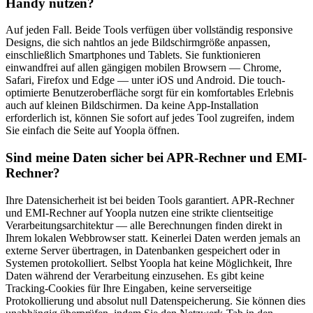
Handy nutzen?
Auf jeden Fall. Beide Tools verfügen über vollständig responsive
Designs, die sich nahtlos an jede Bildschirmgröße anpassen,
einschließlich Smartphones und Tablets. Sie funktionieren
einwandfrei auf allen gängigen mobilen Browsern — Chrome,
Safari, Firefox und Edge — unter iOS und Android. Die touch-
optimierte Benutzeroberfläche sorgt für ein komfortables Erlebnis
auch auf kleinen Bildschirmen. Da keine App-Installation
erforderlich ist, können Sie sofort auf jedes Tool zugreifen, indem
Sie einfach die Seite auf Yoopla öffnen.
Sind meine Daten sicher bei APR-Rechner und EMI-
Rechner?
Ihre Datensicherheit ist bei beiden Tools garantiert. APR-Rechner
und EMI-Rechner auf Yoopla nutzen eine strikte clientseitige
Verarbeitungsarchitektur — alle Berechnungen finden direkt in
Ihrem lokalen Webbrowser statt. Keinerlei Daten werden jemals an
externe Server übertragen, in Datenbanken gespeichert oder in
Systemen protokolliert. Selbst Yoopla hat keine Möglichkeit, Ihre
Daten während der Verarbeitung einzusehen. Es gibt keine
Tracking-Cookies für Ihre Eingaben, keine serverseitige
Protokollierung und absolut null Datenspeicherung. Sie können dies