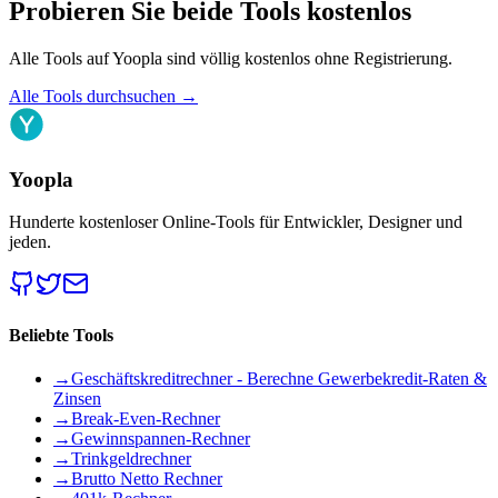
Probieren Sie beide Tools kostenlos
Alle Tools auf Yoopla sind völlig kostenlos ohne Registrierung.
Alle Tools durchsuchen
→
Yoopla
Hunderte kostenloser Online-Tools für Entwickler, Designer und
jeden.
Beliebte Tools
→
Geschäftskreditrechner - Berechne Gewerbekredit-Raten &
Zinsen
→
Break-Even-Rechner
→
Gewinnspannen-Rechner
→
Trinkgeldrechner
→
Brutto Netto Rechner