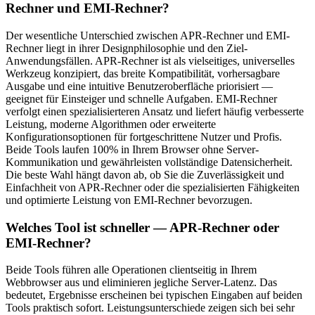
Rechner und EMI-Rechner?
Der wesentliche Unterschied zwischen APR-Rechner und EMI-
Rechner liegt in ihrer Designphilosophie und den Ziel-
Anwendungsfällen. APR-Rechner ist als vielseitiges, universelles
Werkzeug konzipiert, das breite Kompatibilität, vorhersagbare
Ausgabe und eine intuitive Benutzeroberfläche priorisiert —
geeignet für Einsteiger und schnelle Aufgaben. EMI-Rechner
verfolgt einen spezialisierteren Ansatz und liefert häufig verbesserte
Leistung, moderne Algorithmen oder erweiterte
Konfigurationsoptionen für fortgeschrittene Nutzer und Profis.
Beide Tools laufen 100% in Ihrem Browser ohne Server-
Kommunikation und gewährleisten vollständige Datensicherheit.
Die beste Wahl hängt davon ab, ob Sie die Zuverlässigkeit und
Einfachheit von APR-Rechner oder die spezialisierten Fähigkeiten
und optimierte Leistung von EMI-Rechner bevorzugen.
Welches Tool ist schneller — APR-Rechner oder
EMI-Rechner?
Beide Tools führen alle Operationen clientseitig in Ihrem
Webbrowser aus und eliminieren jegliche Server-Latenz. Das
bedeutet, Ergebnisse erscheinen bei typischen Eingaben auf beiden
Tools praktisch sofort. Leistungsunterschiede zeigen sich bei sehr