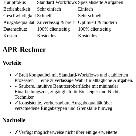
Hauptfokus
Standard-Workflows
Spezialisierte Aufgaben
Bedienbarkeit
Sehr einfach
Einfach
Geschwindigkeit
Schnell
Sehr schnell
Ausgabequalität
Zuverlässig & breit
Optimiert & modern
Datenschutz
100% clientseitig
100% clientseitig
Kosten
Kostenlos
Kostenlos
APR-Rechner
Vorteile
✓
Breit kompatibel mit Standard-Workflows und etablierten
Prozessen — eine zuverlässige Wahl für alltägliche Aufgaben.
✓
Saubere, intuitive Benutzeroberfläche mit minimaler
Einarbeitungszeit, zugänglich für Einsteiger und Nicht-
Techniker.
✓
Konsistente, vorhersagbare Ausgabequalität über
verschiedene Eingabetypen und Grenzfälle hinweg.
Nachteile
✗
Verfügt möglicherweise nicht über einige erweiterte