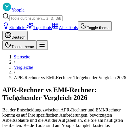
Yoopla
Einblicke
Top Tools
Alle Tools
Toggle theme
Deutsch
Toggle theme
Startseite
/
Vergleiche
/
APR-Rechner vs EMI-Rechner: Tiefgehender Vergleich 2026
APR-Rechner vs EMI-Rechner:
Tiefgehender Vergleich 2026
Bei der Entscheidung zwischen APR-Rechner und EMI-Rechner
kommt es auf Ihre spezifischen Anforderungen, bevorzugten
Arbeitsabläufe und die Art der Aufgaben an, die Sie am häufigsten
bearbeiten. Beide Tools sind auf Yoopla komplett kostenlos