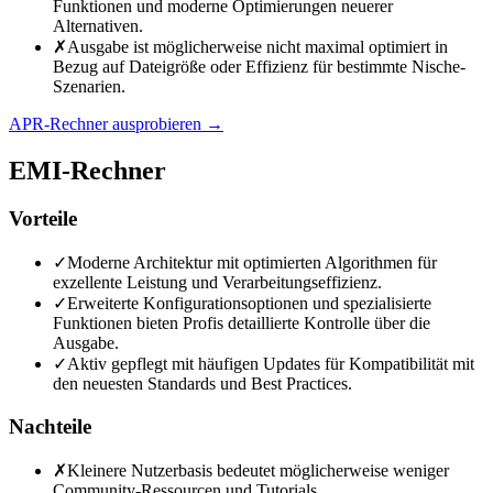
Funktionen und moderne Optimierungen neuerer
Alternativen.
✗
Ausgabe ist möglicherweise nicht maximal optimiert in
Bezug auf Dateigröße oder Effizienz für bestimmte Nische-
Szenarien.
APR-Rechner ausprobieren
→
EMI-Rechner
Vorteile
✓
Moderne Architektur mit optimierten Algorithmen für
exzellente Leistung und Verarbeitungseffizienz.
✓
Erweiterte Konfigurationsoptionen und spezialisierte
Funktionen bieten Profis detaillierte Kontrolle über die
Ausgabe.
✓
Aktiv gepflegt mit häufigen Updates für Kompatibilität mit
den neuesten Standards und Best Practices.
Nachteile
✗
Kleinere Nutzerbasis bedeutet möglicherweise weniger
Community-Ressourcen und Tutorials.