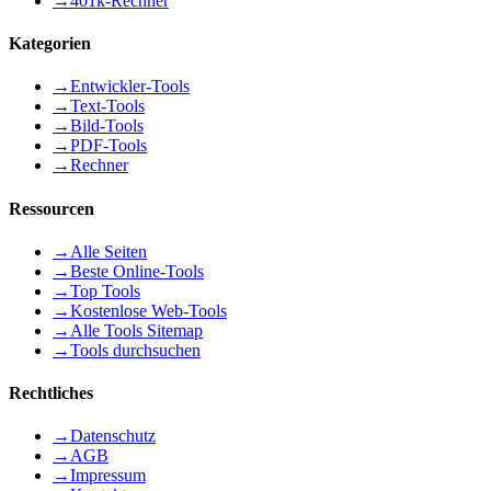
→
401k-Rechner
Kategorien
→
Entwickler-Tools
→
Text-Tools
→
Bild-Tools
→
PDF-Tools
→
Rechner
Ressourcen
→
Alle Seiten
→
Beste Online-Tools
→
Top Tools
→
Kostenlose Web-Tools
→
Alle Tools Sitemap
→
Tools durchsuchen
Rechtliches
→
Datenschutz
→
AGB
→
Impressum