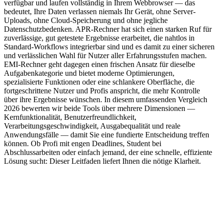
verfügbar und laufen vollständig in Ihrem Webbrowser — das
bedeutet, Ihre Daten verlassen niemals Ihr Gerät, ohne Server-
Uploads, ohne Cloud-Speicherung und ohne jegliche
Datenschutzbedenken. APR-Rechner hat sich einen starken Ruf für
zuverlässige, gut getestete Ergebnisse erarbeitet, die nahtlos in
Standard-Workflows integrierbar sind und es damit zu einer sicheren
und verlässlichen Wahl für Nutzer aller Erfahrungsstufen machen.
EMI-Rechner geht dagegen einen frischen Ansatz für dieselbe
Aufgabenkategorie und bietet moderne Optimierungen,
spezialisierte Funktionen oder eine schlankere Oberfläche, die
fortgeschrittene Nutzer und Profis anspricht, die mehr Kontrolle
über ihre Ergebnisse wünschen. In diesem umfassenden Vergleich
2026 bewerten wir beide Tools über mehrere Dimensionen —
Kernfunktionalität, Benutzerfreundlichkeit,
Verarbeitungsgeschwindigkeit, Ausgabequalität und reale
Anwendungsfälle — damit Sie eine fundierte Entscheidung treffen
können. Ob Profi mit engen Deadlines, Student bei
Abschlussarbeiten oder einfach jemand, der eine schnelle, effiziente
Lösung sucht: Dieser Leitfaden liefert Ihnen die nötige Klarheit.