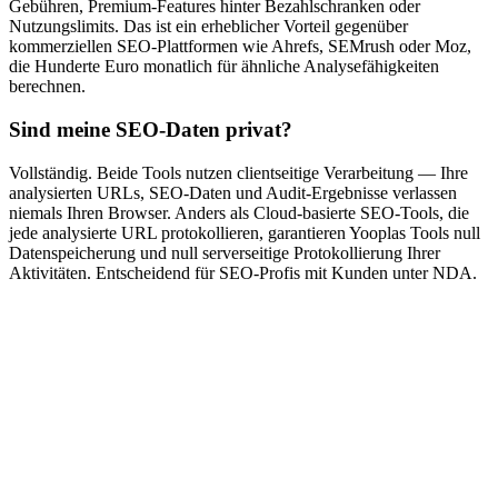
Gebühren, Premium-Features hinter Bezahlschranken oder
Nutzungslimits. Das ist ein erheblicher Vorteil gegenüber
kommerziellen SEO-Plattformen wie Ahrefs, SEMrush oder Moz,
die Hunderte Euro monatlich für ähnliche Analysefähigkeiten
berechnen.
Sind meine SEO-Daten privat?
Vollständig. Beide Tools nutzen clientseitige Verarbeitung — Ihre
analysierten URLs, SEO-Daten und Audit-Ergebnisse verlassen
niemals Ihren Browser. Anders als Cloud-basierte SEO-Tools, die
jede analysierte URL protokollieren, garantieren Yooplas Tools null
Datenspeicherung und null serverseitige Protokollierung Ihrer
Aktivitäten. Entscheidend für SEO-Profis mit Kunden unter NDA.