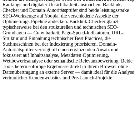
Rankings und digitaler Unsichtbarkeit ausmachen. Backlink-
Checker und Domain-Autoritätsprüfer sind beide leistungsstarke
SEO-Werkzeuge auf Yoopla, die verschiedene Aspekte der
Optimierungs-Pipeline abdecken. Backlink-Checker glänzt
typischerweise bei den strukturellen und technischen SEO-
Grundlagen — Crawlbarkeit, Page-Speed-Indikatoren, URL-
Struktur und Einhaltung technischer Best Practices, die
Suchmaschinen bei der Indexierung priorisieren. Domain-
Autoritätsprüfer verfolgt oft einen ergänzenden Ansatz und
fokussiert auf Inhaltsanalyse, Metadaten-Optimierung,
Wettbewerbsanalyse oder semantische Relevanzbewertung. Beide
Tools liefern sofortige Ergebnisse direkt in Ihrem Browser ohne
Datenübertragung an externe Server — damit ideal für die Analyse
vertraulicher Kundenwebsites und Pre-Launch-Projekte.