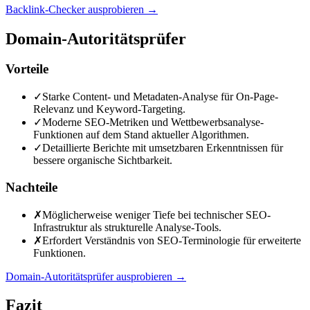
Backlink-Checker ausprobieren
→
Domain-Autoritätsprüfer
Vorteile
✓
Starke Content- und Metadaten-Analyse für On-Page-
Relevanz und Keyword-Targeting.
✓
Moderne SEO-Metriken und Wettbewerbsanalyse-
Funktionen auf dem Stand aktueller Algorithmen.
✓
Detaillierte Berichte mit umsetzbaren Erkenntnissen für
bessere organische Sichtbarkeit.
Nachteile
✗
Möglicherweise weniger Tiefe bei technischer SEO-
Infrastruktur als strukturelle Analyse-Tools.
✗
Erfordert Verständnis von SEO-Terminologie für erweiterte
Funktionen.
Domain-Autoritätsprüfer ausprobieren
→
Fazit