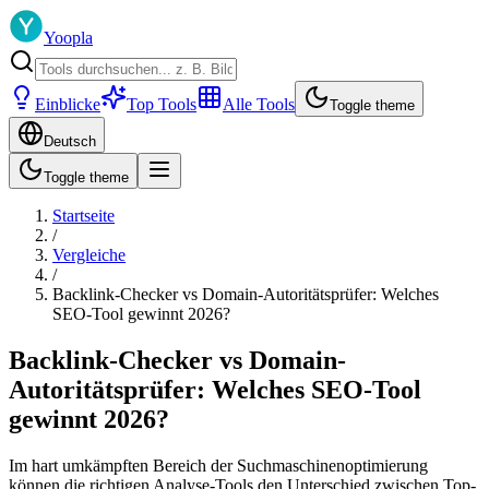
Yoopla
Einblicke
Top Tools
Alle Tools
Toggle theme
Deutsch
Toggle theme
Startseite
/
Vergleiche
/
Backlink-Checker vs Domain-Autoritätsprüfer: Welches
SEO-Tool gewinnt 2026?
Backlink-Checker vs Domain-
Autoritätsprüfer: Welches SEO-Tool
gewinnt 2026?
Im hart umkämpften Bereich der Suchmaschinenoptimierung
können die richtigen Analyse-Tools den Unterschied zwischen Top-