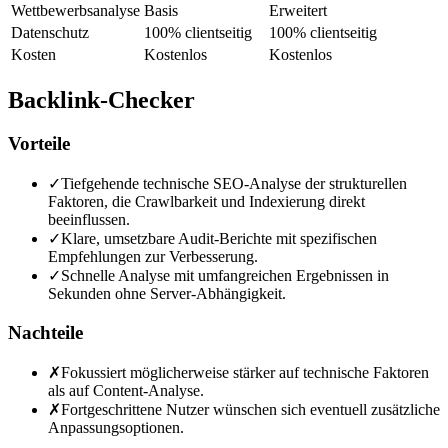
Wettbewerbsanalyse
Basis
Erweitert
Datenschutz
100% clientseitig
100% clientseitig
Kosten
Kostenlos
Kostenlos
Backlink-Checker
Vorteile
✓
Tiefgehende technische SEO-Analyse der strukturellen
Faktoren, die Crawlbarkeit und Indexierung direkt
beeinflussen.
✓
Klare, umsetzbare Audit-Berichte mit spezifischen
Empfehlungen zur Verbesserung.
✓
Schnelle Analyse mit umfangreichen Ergebnissen in
Sekunden ohne Server-Abhängigkeit.
Nachteile
✗
Fokussiert möglicherweise stärker auf technische Faktoren
als auf Content-Analyse.
✗
Fortgeschrittene Nutzer wünschen sich eventuell zusätzliche
Anpassungsoptionen.