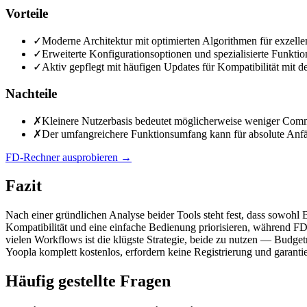
Vorteile
✓
Moderne Architektur mit optimierten Algorithmen für exzelle
✓
Erweiterte Konfigurationsoptionen und spezialisierte Funktion
✓
Aktiv gepflegt mit häufigen Updates für Kompatibilität mit d
Nachteile
✗
Kleinere Nutzerbasis bedeutet möglicherweise weniger Comm
✗
Der umfangreichere Funktionsumfang kann für absolute Anfäng
FD-Rechner ausprobieren
→
Fazit
Nach einer gründlichen Analyse beider Tools steht fest, dass sowohl 
Kompatibilität und eine einfache Bedienung priorisieren, während FD
vielen Workflows ist die klügste Strategie, beide zu nutzen — Budg
Yoopla komplett kostenlos, erfordern keine Registrierung und garantie
Häufig gestellte Fragen