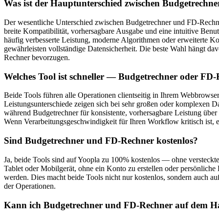
Was ist der Hauptunterschied zwischen Budgetrechn
Der wesentliche Unterschied zwischen Budgetrechner und FD-Rechner l
breite Kompatibilität, vorhersagbare Ausgabe und eine intuitive Benut
häufig verbesserte Leistung, moderne Algorithmen oder erweiterte K
gewährleisten vollständige Datensicherheit. Die beste Wahl hängt dav
Rechner bevorzugen.
Welches Tool ist schneller — Budgetrechner oder FD
Beide Tools führen alle Operationen clientseitig in Ihrem Webbrowser
Leistungsunterschiede zeigen sich bei sehr großen oder komplexen D
während Budgetrechner für konsistente, vorhersagbare Leistung über di
Wenn Verarbeitungsgeschwindigkeit für Ihren Workflow kritisch ist, e
Sind Budgetrechner und FD-Rechner kostenlos?
Ja, beide Tools sind auf Yoopla zu 100% kostenlos — ohne versteckt
Tablet oder Mobilgerät, ohne ein Konto zu erstellen oder persönlich
werden. Dies macht beide Tools nicht nur kostenlos, sondern auch au
der Operationen.
Kann ich Budgetrechner und FD-Rechner auf dem H