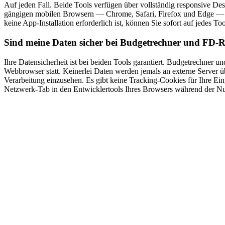
Auf jeden Fall. Beide Tools verfügen über vollständig responsive Desi
gängigen mobilen Browsern — Chrome, Safari, Firefox und Edge — unt
keine App-Installation erforderlich ist, können Sie sofort auf jedes To
Sind meine Daten sicher bei Budgetrechner und FD-
Ihre Datensicherheit ist bei beiden Tools garantiert. Budgetrechner u
Webbrowser statt. Keinerlei Daten werden jemals an externe Server üb
Verarbeitung einzusehen. Es gibt keine Tracking-Cookies für Ihre Ei
Netzwerk-Tab in den Entwicklertools Ihres Browsers während der N