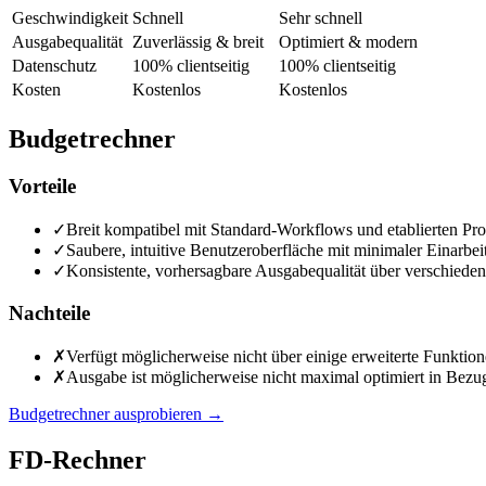
Geschwindigkeit
Schnell
Sehr schnell
Ausgabequalität
Zuverlässig & breit
Optimiert & modern
Datenschutz
100% clientseitig
100% clientseitig
Kosten
Kostenlos
Kostenlos
Budgetrechner
Vorteile
✓
Breit kompatibel mit Standard-Workflows und etablierten Pro
✓
Saubere, intuitive Benutzeroberfläche mit minimaler Einarbei
✓
Konsistente, vorhersagbare Ausgabequalität über verschiede
Nachteile
✗
Verfügt möglicherweise nicht über einige erweiterte Funkti
✗
Ausgabe ist möglicherweise nicht maximal optimiert in Bezug
Budgetrechner ausprobieren
→
FD-Rechner