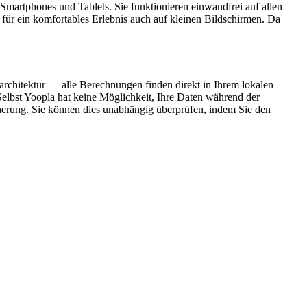
 Smartphones und Tablets. Sie funktionieren einwandfrei auf allen
ür ein komfortables Erlebnis auch auf kleinen Bildschirmen. Da
sarchitektur — alle Berechnungen finden direkt in Ihrem lokalen
Selbst Yoopla hat keine Möglichkeit, Ihre Daten während der
cherung. Sie können dies unabhängig überprüfen, indem Sie den