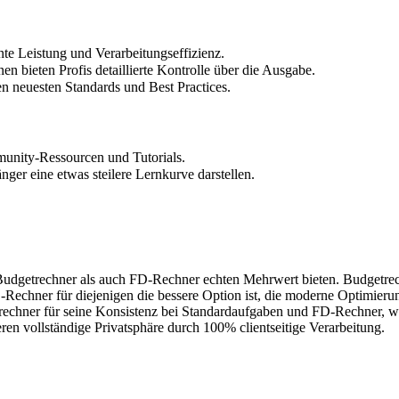
nte Leistung und Verarbeitungseffizienz.
en bieten Profis detaillierte Kontrolle über die Ausgabe.
en neuesten Standards und Best Practices.
unity-Ressourcen und Tutorials.
er eine etwas steilere Lernkurve darstellen.
Budgetrechner als auch FD-Rechner echten Mehrwert bieten. Budgetrechn
-Rechner für diejenigen die bessere Option ist, die moderne Optimierun
etrechner für seine Konsistenz bei Standardaufgaben und FD-Rechner, 
ren vollständige Privatsphäre durch 100% clientseitige Verarbeitung.