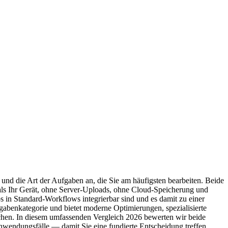
nd die Art der Aufgaben an, die Sie am häufigsten bearbeiten. Beide
mals Ihr Gerät, ohne Server-Uploads, ohne Cloud-Speicherung und
os in Standard-Workflows integrierbar sind und es damit zu einer
gabenkategorie und bietet moderne Optimierungen, spezialisierte
nschen. In diesem umfassenden Vergleich 2026 bewerten wir beide
nwendungsfälle — damit Sie eine fundierte Entscheidung treffen