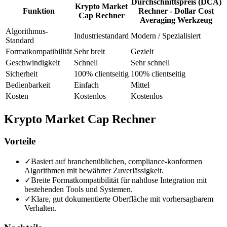
Durchschnittspreis (DCA)
Krypto Market
Funktion
Rechner - Dollar Cost
Cap Rechner
Averaging Werkzeug
Algorithmus-
Industriestandard
Modern / Spezialisiert
Standard
Formatkompatibilität
Sehr breit
Gezielt
Geschwindigkeit
Schnell
Sehr schnell
Sicherheit
100% clientseitig
100% clientseitig
Bedienbarkeit
Einfach
Mittel
Kosten
Kostenlos
Kostenlos
Krypto Market Cap Rechner
Vorteile
✓
Basiert auf branchenüblichen, compliance-konformen
Algorithmen mit bewährter Zuverlässigkeit.
✓
Breite Formatkompatibilität für nahtlose Integration mit
bestehenden Tools und Systemen.
✓
Klare, gut dokumentierte Oberfläche mit vorhersagbarem
Verhalten.