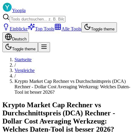
Yoopla
Einblicke
Top Tools
Alle Tools
Toggle theme
Deutsch
Toggle theme
Startseite
/
Vergleiche
/
Krypto Market Cap Rechner vs Durchschnittspreis (DCA)
Rechner - Dollar Cost Averaging Werkzeug: Welches Daten-
Tool ist besser 2026?
Krypto Market Cap Rechner vs
Durchschnittspreis (DCA) Rechner -
Dollar Cost Averaging Werkzeug:
Welches Daten-Tool ist besser 2026?