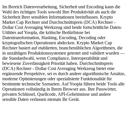
Im Bereich Datenverarbeitung, Sicherheit und Encoding kann die
Wahl des richtigen Tools sowohl Ihre Produktivität als auch die
Sicherheit Ihrer sensiblen Informationen beeinflussen. Krypto
Market Cap Rechner und Durchschnittspreis (DCA) Rechner -
Dollar Cost Averaging Werkzeug sind beide fortschrittliche Daten-
Utilities auf Yoopla, die kritische Bedürfnisse bei
Datentransformation, Hashing, Encoding, Decoding oder
kryptografischen Operationen abdecken. Krypto Market Cap
Rechner basiert auf etablierten, branchenüblichen Algorithmen, die
in unzähligen Produktionssystemen getestet und validiert wurden —
die Standardwahl, wenn Compliance, Interoperabilität und
bewiesene Zuverlässigkeit Priorität haben. Durchschnittspreis
(DCA) Rechner - Dollar Cost Averaging Werkzeug bietet eine
ergänzende Perspektive, sei es durch andere algorithmische Ansätze,
moderne Optimierungen oder spezialisierte Funktionalität für
bestimmte technische Szenarien. Auf Yoopla führen beide Tools alle
Operationen vollständig in Ihrem Browser aus. Ihre Passwörter,
privaten Schlüssel, Quellcode, API-Geheimnisse und andere
sensible Daten verlassen niemals Ihr Gerät.