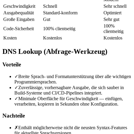
Geschwindigkeit
Schnell
Sehr schnell
Ausgabequalität
Standard-konform
Optimiert
Große Eingaben
Gut
Sehr gut
100%
Code-Sicherheit
100% clientseitig
clientseitig
Kosten
Kostenlos
Kostenlos
DNS Lookup (Abfrage-Werkzeug)
Vorteile
✓
Breite Sprach- und Formatunterstützung über alle wichtigen
Programmiersprachen.
✓
Zuverlässige, vorhersagbare Ausgabe, die sich sauber in
Build-Systeme und CI/CD-Pipelines integriert.
✓
Minimale Oberfläche für Geschwindigkeit — einfügen,
verarbeiten, kopieren in Sekunden ohne Konfiguration.
Nachteile
✗
Enthält möglicherweise nicht die neusten Syntax-Features
für aktuellste Sprachversionen.