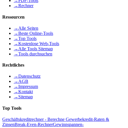
→
PDF-Tools
→
Rechner
Ressourcen
→
Alle Seiten
→
Beste Online-Tools
→
Top Tools
→
Kostenlose Web-Tools
→
Alle Tools Sitemap
→
Tools durchsuchen
Rechtliches
→
Datenschutz
→
AGB
→
Impressum
→
Kontakt
→
Sitemap
Top Tools
Geschäftskreditrechner - Berechne Gewerbekredit-Raten &
Zinsen
Break-Even-Rechner
Gewinnspannen-