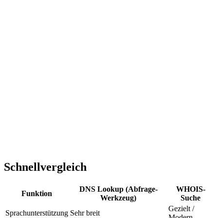
Schnellvergleich
DNS Lookup (Abfrage-
WHOIS-
Funktion
Werkzeug)
Suche
Gezielt /
Sprachunterstützung
Sehr breit
Modern