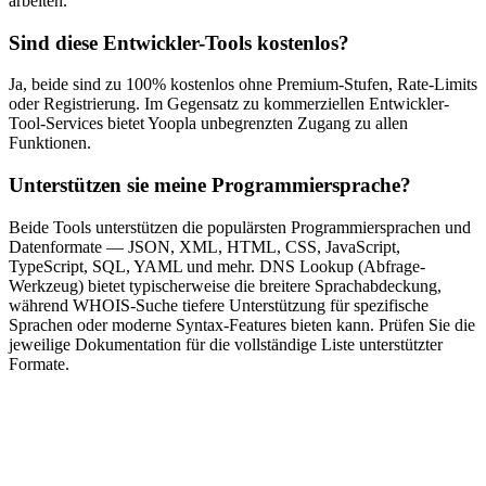
arbeiten.
Sind diese Entwickler-Tools kostenlos?
Ja, beide sind zu 100% kostenlos ohne Premium-Stufen, Rate-Limits
oder Registrierung. Im Gegensatz zu kommerziellen Entwickler-
Tool-Services bietet Yoopla unbegrenzten Zugang zu allen
Funktionen.
Unterstützen sie meine Programmiersprache?
Beide Tools unterstützen die populärsten Programmiersprachen und
Datenformate — JSON, XML, HTML, CSS, JavaScript,
TypeScript, SQL, YAML und mehr. DNS Lookup (Abfrage-
Werkzeug) bietet typischerweise die breitere Sprachabdeckung,
während WHOIS-Suche tiefere Unterstützung für spezifische
Sprachen oder moderne Syntax-Features bieten kann. Prüfen Sie die
jeweilige Dokumentation für die vollständige Liste unterstützter
Formate.