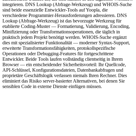
integrieren. DNS Lookup (Abfrage-Werkzeug) und WHOIS-Suche
sind beide essenzielle Entwickler-Tools auf Yoopla, die
verschiedene Programmier-Herausforderungen adressieren. DNS
Lookup (Abfrage-Werkzeug) ist das bevorzugte Werkzeug für
etablierte Coding-Muster — Formatierung, Validierung, Encoding,
Minifizierung oder Transformationsoperationen, die täglich in
praktisch jedem Projekt benötigt werden. WHOIS-Suche ergänzt
dies mit spezialisierter Funktionalität — moderner Syntax-Support,
erweiterte Transformationsfähigkeiten, protokollspezifische
Operationen oder Debugging-Features für fortgeschrittene
Entwickler. Beide Tools laufen vollständig clientseitig in Ihrem
Browser — ein entscheidender Sicherheitsvorteil: Ihr Quellcode,
API-Schlüssel, Konfigurationsdateien, Datenbankabfragen und
proprietäre Geschäftslogik verlassen niemals Ihren Rechner. Dies
eliminiert das Risiko server-basierter Alternativen, bei denen Sie
sensiblen Code in externe Dienste einfügen müssen.