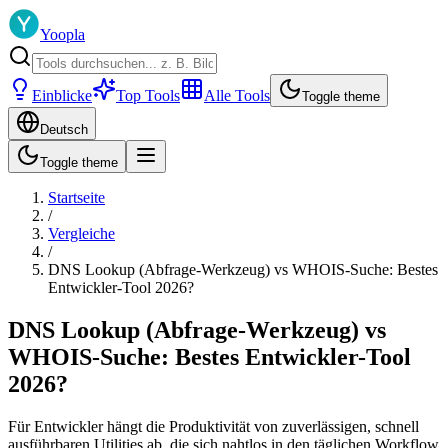
Yoopla
Einblicke
Top Tools
Alle Tools
Toggle theme
Deutsch
Toggle theme
Startseite
/
Vergleiche
/
DNS Lookup (Abfrage-Werkzeug) vs WHOIS-Suche: Bestes
Entwickler-Tool 2026?
DNS Lookup (Abfrage-Werkzeug) vs
WHOIS-Suche: Bestes Entwickler-Tool
2026?
Für Entwickler hängt die Produktivität von zuverlässigen, schnell
ausführbaren Utilities ab, die sich nahtlos in den täglichen Workflow