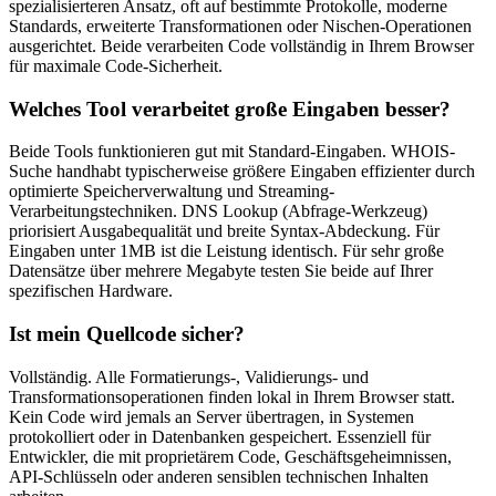
spezialisierteren Ansatz, oft auf bestimmte Protokolle, moderne
Standards, erweiterte Transformationen oder Nischen-Operationen
ausgerichtet. Beide verarbeiten Code vollständig in Ihrem Browser
für maximale Code-Sicherheit.
Welches Tool verarbeitet große Eingaben besser?
Beide Tools funktionieren gut mit Standard-Eingaben. WHOIS-
Suche handhabt typischerweise größere Eingaben effizienter durch
optimierte Speicherverwaltung und Streaming-
Verarbeitungstechniken. DNS Lookup (Abfrage-Werkzeug)
priorisiert Ausgabequalität und breite Syntax-Abdeckung. Für
Eingaben unter 1MB ist die Leistung identisch. Für sehr große
Datensätze über mehrere Megabyte testen Sie beide auf Ihrer
spezifischen Hardware.
Ist mein Quellcode sicher?
Vollständig. Alle Formatierungs-, Validierungs- und
Transformationsoperationen finden lokal in Ihrem Browser statt.
Kein Code wird jemals an Server übertragen, in Systemen
protokolliert oder in Datenbanken gespeichert. Essenziell für
Entwickler, die mit proprietärem Code, Geschäftsgeheimnissen,
API-Schlüsseln oder anderen sensiblen technischen Inhalten