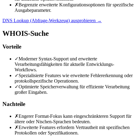
✗
Begrenzte erweiterte Konfigurationsoptionen für spezifische
Ausgabeparameter.
DNS Lookup (Abfrage-Werkzeug) ausprobieren
→
WHOIS-Suche
Vorteile
✓
Moderner Syntax-Support und erweiterte
Verarbeitungsfähigkeiten für aktuelle Entwicklungs-
Workflows.
✓
Spezialisierte Features wie erweiterte Fehlererkennung oder
protokollspezifische Operationen.
✓
Optimierte Speicherverwaltung für effiziente Verarbeitung
großer Eingaben.
Nachteile
✗
Engerer Format-Fokus kann eingeschränkteren Support für
ältere oder Nischen-Sprachen bedeuten.
✗
Erweiterte Features erfordern Vertrautheit mit spezifischen
Protokollen oder Spezifikationen.