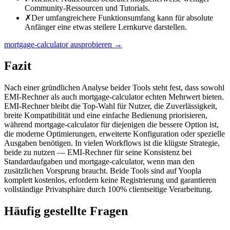
Community-Ressourcen und Tutorials.
✗
Der umfangreichere Funktionsumfang kann für absolute
Anfänger eine etwas steilere Lernkurve darstellen.
mortgage-calculator ausprobieren
→
Fazit
Nach einer gründlichen Analyse beider Tools steht fest, dass sowohl
EMI-Rechner als auch mortgage-calculator echten Mehrwert bieten.
EMI-Rechner bleibt die Top-Wahl für Nutzer, die Zuverlässigkeit,
breite Kompatibilität und eine einfache Bedienung priorisieren,
während mortgage-calculator für diejenigen die bessere Option ist,
die moderne Optimierungen, erweiterte Konfiguration oder spezielle
Ausgaben benötigen. In vielen Workflows ist die klügste Strategie,
beide zu nutzen — EMI-Rechner für seine Konsistenz bei
Standardaufgaben und mortgage-calculator, wenn man den
zusätzlichen Vorsprung braucht. Beide Tools sind auf Yoopla
komplett kostenlos, erfordern keine Registrierung und garantieren
vollständige Privatsphäre durch 100% clientseitige Verarbeitung.
Häufig gestellte Fragen