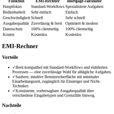
Funktion
EMI-Rechner
mortgage-calculator
Hauptfokus
Standard-Workflows
Spezialisierte Aufgaben
Bedienbarkeit
Sehr einfach
Einfach
Geschwindigkeit
Schnell
Sehr schnell
Ausgabequalität
Zuverlässig & breit
Optimiert & modern
Datenschutz
100% clientseitig
100% clientseitig
Kosten
Kostenlos
Kostenlos
EMI-Rechner
Vorteile
✓
Breit kompatibel mit Standard-Workflows und etablierten
Prozessen — eine zuverlässige Wahl für alltägliche Aufgaben.
✓
Saubere, intuitive Benutzeroberfläche mit minimaler
Einarbeitungszeit, zugänglich für Einsteiger und Nicht-
Techniker.
✓
Konsistente, vorhersagbare Ausgabequalität über
verschiedene Eingabetypen und Grenzfälle hinweg.
Nachteile