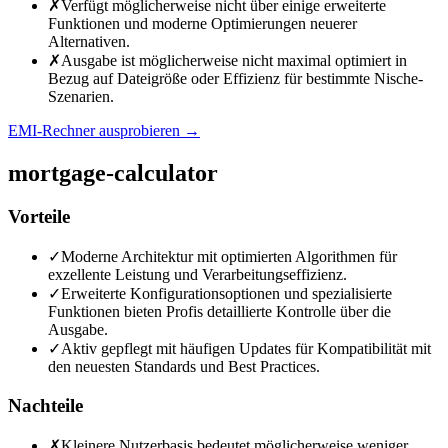
✗
Verfügt möglicherweise nicht über einige erweiterte
Funktionen und moderne Optimierungen neuerer
Alternativen.
✗
Ausgabe ist möglicherweise nicht maximal optimiert in
Bezug auf Dateigröße oder Effizienz für bestimmte Nische-
Szenarien.
EMI-Rechner ausprobieren
→
mortgage-calculator
Vorteile
✓
Moderne Architektur mit optimierten Algorithmen für
exzellente Leistung und Verarbeitungseffizienz.
✓
Erweiterte Konfigurationsoptionen und spezialisierte
Funktionen bieten Profis detaillierte Kontrolle über die
Ausgabe.
✓
Aktiv gepflegt mit häufigen Updates für Kompatibilität mit
den neuesten Standards und Best Practices.
Nachteile
✗
Kleinere Nutzerbasis bedeutet möglicherweise weniger