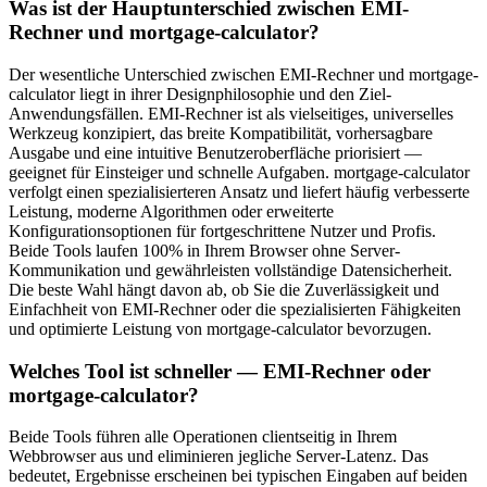
Was ist der Hauptunterschied zwischen EMI-
Rechner und mortgage-calculator?
Der wesentliche Unterschied zwischen EMI-Rechner und mortgage-
calculator liegt in ihrer Designphilosophie und den Ziel-
Anwendungsfällen. EMI-Rechner ist als vielseitiges, universelles
Werkzeug konzipiert, das breite Kompatibilität, vorhersagbare
Ausgabe und eine intuitive Benutzeroberfläche priorisiert —
geeignet für Einsteiger und schnelle Aufgaben. mortgage-calculator
verfolgt einen spezialisierteren Ansatz und liefert häufig verbesserte
Leistung, moderne Algorithmen oder erweiterte
Konfigurationsoptionen für fortgeschrittene Nutzer und Profis.
Beide Tools laufen 100% in Ihrem Browser ohne Server-
Kommunikation und gewährleisten vollständige Datensicherheit.
Die beste Wahl hängt davon ab, ob Sie die Zuverlässigkeit und
Einfachheit von EMI-Rechner oder die spezialisierten Fähigkeiten
und optimierte Leistung von mortgage-calculator bevorzugen.
Welches Tool ist schneller — EMI-Rechner oder
mortgage-calculator?
Beide Tools führen alle Operationen clientseitig in Ihrem
Webbrowser aus und eliminieren jegliche Server-Latenz. Das
bedeutet, Ergebnisse erscheinen bei typischen Eingaben auf beiden