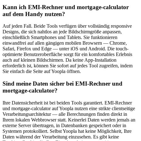
Kann ich EMI-Rechner und mortgage-calculator
auf dem Handy nutzen?
Auf jeden Fall. Beide Tools verfügen über vollständig responsive
Designs, die sich nahtlos an jede Bildschirmgröße anpassen,
einschließlich Smartphones und Tablets. Sie funktionieren
einwandfrei auf allen gängigen mobilen Browsern — Chrome,
Safari, Firefox und Edge — unter iOS und Android. Die touch-
optimierte Benutzeroberfläche sorgt für ein komfortables Erlebnis
auch auf kleinen Bildschirmen. Da keine App-Installation
erforderlich ist, können Sie sofort auf jedes Tool zugreifen, indem
Sie einfach die Seite auf Yoopla öffnen.
Sind meine Daten sicher bei EMI-Rechner und
mortgage-calculator?
Ihre Datensicherheit ist bei beiden Tools garantiert. EMI-Rechner
und mortgage-calculator auf Yoopla nutzen eine strikte clientseitige
Verarbeitungsarchitektur — alle Berechnungen finden direkt in
Ihrem lokalen Webbrowser statt. Keinerlei Daten werden jemals an
externe Server übertragen, in Datenbanken gespeichert oder in
Systemen protokolliert. Selbst Yoopla hat keine Möglichkeit, Ihre
Daten während der Verarbeitung einzusehen. Es gibt keine