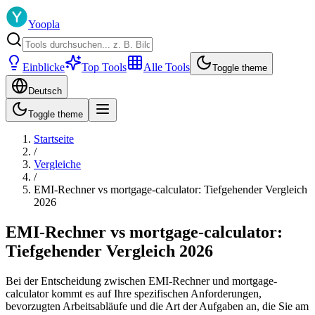
Yoopla
Einblicke
Top Tools
Alle Tools
Toggle theme
Deutsch
Toggle theme
Startseite
/
Vergleiche
/
EMI-Rechner vs mortgage-calculator: Tiefgehender Vergleich
2026
EMI-Rechner vs mortgage-calculator:
Tiefgehender Vergleich 2026
Bei der Entscheidung zwischen EMI-Rechner und mortgage-
calculator kommt es auf Ihre spezifischen Anforderungen,
bevorzugten Arbeitsabläufe und die Art der Aufgaben an, die Sie am