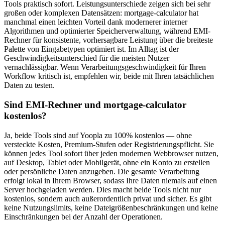
Tools praktisch sofort. Leistungsunterschiede zeigen sich bei sehr
großen oder komplexen Datensätzen: mortgage-calculator hat
manchmal einen leichten Vorteil dank modernerer interner
Algorithmen und optimierter Speicherverwaltung, während EMI-
Rechner für konsistente, vorhersagbare Leistung über die breiteste
Palette von Eingabetypen optimiert ist. Im Alltag ist der
Geschwindigkeitsunterschied für die meisten Nutzer
vernachlässigbar. Wenn Verarbeitungsgeschwindigkeit für Ihren
Workflow kritisch ist, empfehlen wir, beide mit Ihren tatsächlichen
Daten zu testen.
Sind EMI-Rechner und mortgage-calculator
kostenlos?
Ja, beide Tools sind auf Yoopla zu 100% kostenlos — ohne
versteckte Kosten, Premium-Stufen oder Registrierungspflicht. Sie
können jedes Tool sofort über jeden modernen Webbrowser nutzen,
auf Desktop, Tablet oder Mobilgerät, ohne ein Konto zu erstellen
oder persönliche Daten anzugeben. Die gesamte Verarbeitung
erfolgt lokal in Ihrem Browser, sodass Ihre Daten niemals auf einen
Server hochgeladen werden. Dies macht beide Tools nicht nur
kostenlos, sondern auch außerordentlich privat und sicher. Es gibt
keine Nutzungslimits, keine Dateigrößenbeschränkungen und keine
Einschränkungen bei der Anzahl der Operationen.