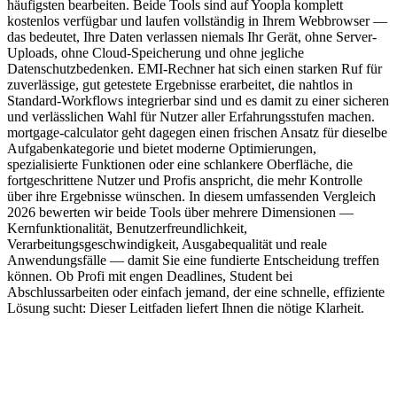
häufigsten bearbeiten. Beide Tools sind auf Yoopla komplett
kostenlos verfügbar und laufen vollständig in Ihrem Webbrowser —
das bedeutet, Ihre Daten verlassen niemals Ihr Gerät, ohne Server-
Uploads, ohne Cloud-Speicherung und ohne jegliche
Datenschutzbedenken. EMI-Rechner hat sich einen starken Ruf für
zuverlässige, gut getestete Ergebnisse erarbeitet, die nahtlos in
Standard-Workflows integrierbar sind und es damit zu einer sicheren
und verlässlichen Wahl für Nutzer aller Erfahrungsstufen machen.
mortgage-calculator geht dagegen einen frischen Ansatz für dieselbe
Aufgabenkategorie und bietet moderne Optimierungen,
spezialisierte Funktionen oder eine schlankere Oberfläche, die
fortgeschrittene Nutzer und Profis anspricht, die mehr Kontrolle
über ihre Ergebnisse wünschen. In diesem umfassenden Vergleich
2026 bewerten wir beide Tools über mehrere Dimensionen —
Kernfunktionalität, Benutzerfreundlichkeit,
Verarbeitungsgeschwindigkeit, Ausgabequalität und reale
Anwendungsfälle — damit Sie eine fundierte Entscheidung treffen
können. Ob Profi mit engen Deadlines, Student bei
Abschlussarbeiten oder einfach jemand, der eine schnelle, effiziente
Lösung sucht: Dieser Leitfaden liefert Ihnen die nötige Klarheit.