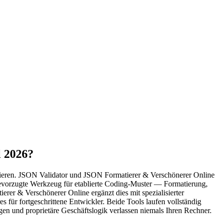
l 2026?
tegrieren. JSON Validator und JSON Formatierer & Verschönerer Online
 bevorzugte Werkzeug für etablierte Coding-Muster — Formatierung,
erer & Verschönerer Online ergänzt dies mit spezialisierter
 für fortgeschrittene Entwickler. Beide Tools laufen vollständig
gen und proprietäre Geschäftslogik verlassen niemals Ihren Rechner.