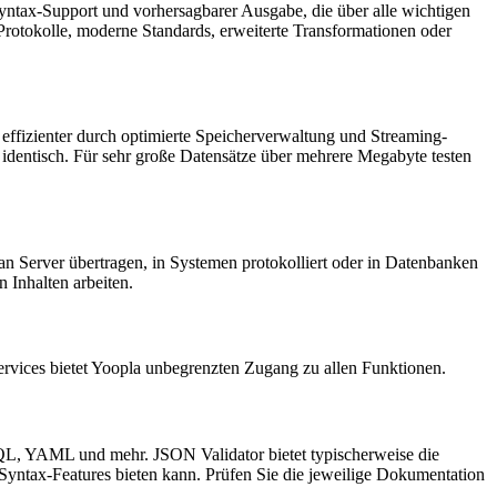
ntax-Support und vorhersagbarer Ausgabe, die über alle wichtigen
Protokolle, moderne Standards, erweiterte Transformationen oder
ffizienter durch optimierte Speicherverwaltung und Streaming-
 identisch. Für sehr große Datensätze über mehrere Megabyte testen
an Server übertragen, in Systemen protokolliert oder in Datenbanken
 Inhalten arbeiten.
rvices bietet Yoopla unbegrenzten Zugang zu allen Funktionen.
L, YAML und mehr. JSON Validator bietet typischerweise die
yntax-Features bieten kann. Prüfen Sie die jeweilige Dokumentation