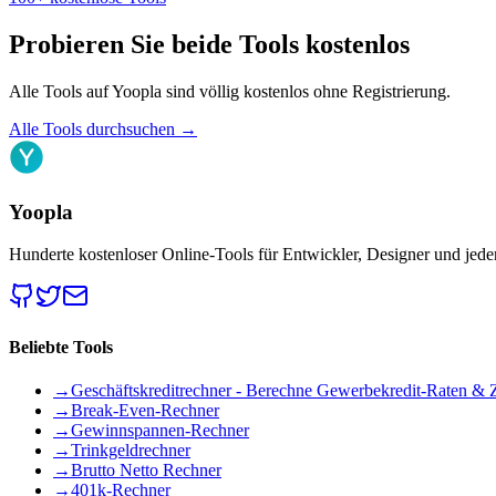
Probieren Sie beide Tools kostenlos
Alle Tools auf Yoopla sind völlig kostenlos ohne Registrierung.
Alle Tools durchsuchen
→
Yoopla
Hunderte kostenloser Online-Tools für Entwickler, Designer und jede
Beliebte Tools
→
Geschäftskreditrechner - Berechne Gewerbekredit-Raten & 
→
Break-Even-Rechner
→
Gewinnspannen-Rechner
→
Trinkgeldrechner
→
Brutto Netto Rechner
→
401k-Rechner