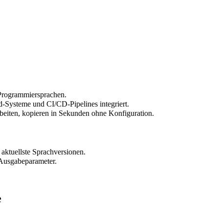
 Programmiersprachen.
d-Systeme und CI/CD-Pipelines integriert.
beiten, kopieren in Sekunden ohne Konfiguration.
 aktuellste Sprachversionen.
 Ausgabeparameter.
e