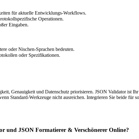
eiten für aktuelle Entwicklungs-Workflows.
protokollspezifische Operationen.
roßer Eingaben.
tere oder Nischen-Sprachen bedeuten.
rotokollen oder Spezifikationen.
gkeit, Genauigkeit und Datenschutz priorisieren. JSON Validator ist Ih
enn Standard-Werkzeuge nicht ausreichen. Integrieren Sie beide für sofo
tor und JSON Formatierer & Verschönerer Online?