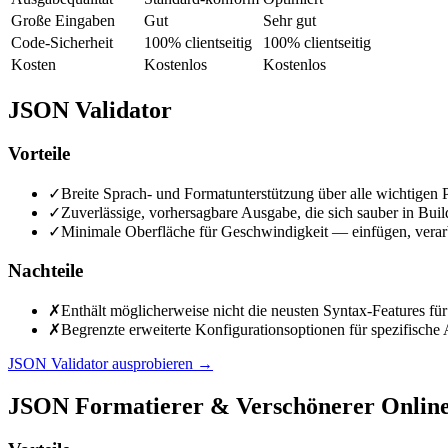
Große Eingaben
Gut
Sehr gut
Code-Sicherheit
100% clientseitig
100% clientseitig
Kosten
Kostenlos
Kostenlos
JSON Validator
Vorteile
✓
Breite Sprach- und Formatunterstützung über alle wichtigen
✓
Zuverlässige, vorhersagbare Ausgabe, die sich sauber in Buil
✓
Minimale Oberfläche für Geschwindigkeit — einfügen, verar
Nachteile
✗
Enthält möglicherweise nicht die neusten Syntax-Features für
✗
Begrenzte erweiterte Konfigurationsoptionen für spezifische
JSON Validator ausprobieren
→
JSON Formatierer & Verschönerer Onlin