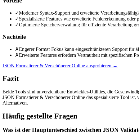
Vorteile
✓
Moderner Syntax-Support und erweiterte Verarbeitungsfähigk
✓
Spezialisierte Features wie erweiterte Fehlererkennung oder 
✓
Optimierte Speicherverwaltung für effiziente Verarbeitung g
Nachteile
✗
Engerer Format-Fokus kann eingeschränkteren Support für äl
✗
Erweiterte Features erfordern Vertrautheit mit spezifischen P
JSON Formatierer & Verschönerer Online ausprobieren
→
Fazit
Beide Tools sind unverzichtbare Entwickler-Utilities, die Geschwindi
JSON Formatierer & Verschönerer Online das spezialisierte Tool ist, w
Alternativen.
Häufig gestellte Fragen
Was ist der Hauptunterschied zwischen JSON Valida