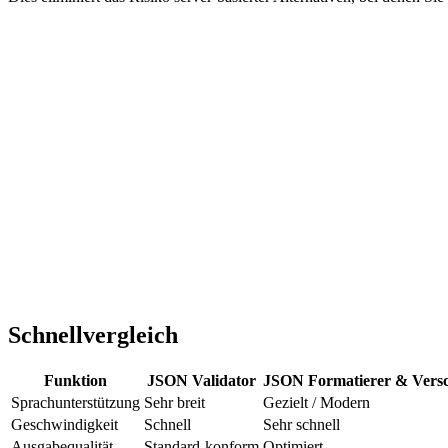
Schnellvergleich
Funktion
JSON Validator
JSON Formatierer & Versc
Sprachunterstützung
Sehr breit
Gezielt / Modern
Geschwindigkeit
Schnell
Sehr schnell
Ausgabequalität
Standard-konform
Optimiert