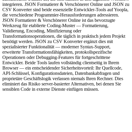
integrieren. JSON Formatierer & Verschönerer Online und JSON zu
CSV Konverter sind beide essenzielle Entwickler-Tools auf Yoopla,
die verschiedene Programmier-Herausforderungen adressieren.
JSON Formatierer & Verschönerer Online ist das bevorzugte
Werkzeug für etablierte Coding-Muster — Formatierung,
Validierung, Encoding, Minifizierung oder
Transformationsoperationen, die täglich in praktisch jedem Projekt
benötigt werden. JSON zu CSV Konverter ergänzt dies mit
spezialisierter Funktionalität — moderner Syntax-Support,
erweiterte Transformationsfähigkeiten, protokollspezifische
Operationen oder Debugging-Features für fortgeschrittene
Entwickler. Beide Tools laufen vollständig clientseitig in Ihrem
Browser — ein entscheidender Sicherheitsvorteil: Ihr Quellcode,
API-Schlüssel, Konfigurationsdateien, Datenbankabfragen und
proprietäre Geschäftslogik verlassen niemals Ihren Rechner. Dies
eliminiert das Risiko server-basierter Alternativen, bei denen Sie
sensiblen Code in externe Dienste einfügen müssen.