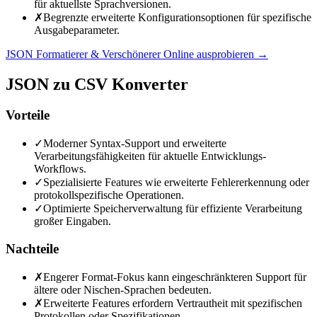
für aktuellste Sprachversionen.
✗
Begrenzte erweiterte Konfigurationsoptionen für spezifische
Ausgabeparameter.
JSON Formatierer & Verschönerer Online ausprobieren
→
JSON zu CSV Konverter
Vorteile
✓
Moderner Syntax-Support und erweiterte
Verarbeitungsfähigkeiten für aktuelle Entwicklungs-
Workflows.
✓
Spezialisierte Features wie erweiterte Fehlererkennung oder
protokollspezifische Operationen.
✓
Optimierte Speicherverwaltung für effiziente Verarbeitung
großer Eingaben.
Nachteile
✗
Engerer Format-Fokus kann eingeschränkteren Support für
ältere oder Nischen-Sprachen bedeuten.
✗
Erweiterte Features erfordern Vertrautheit mit spezifischen
Protokollen oder Spezifikationen.