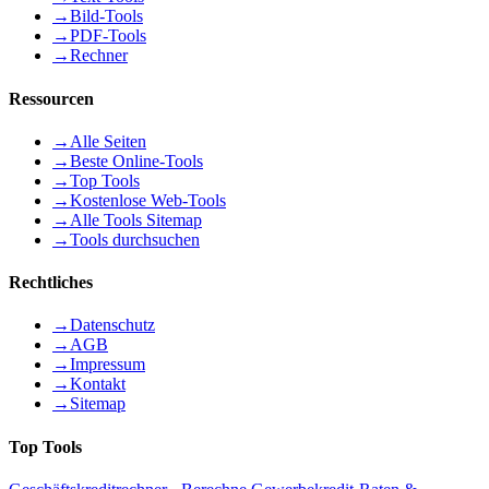
→
Bild-Tools
→
PDF-Tools
→
Rechner
Ressourcen
→
Alle Seiten
→
Beste Online-Tools
→
Top Tools
→
Kostenlose Web-Tools
→
Alle Tools Sitemap
→
Tools durchsuchen
Rechtliches
→
Datenschutz
→
AGB
→
Impressum
→
Kontakt
→
Sitemap
Top Tools