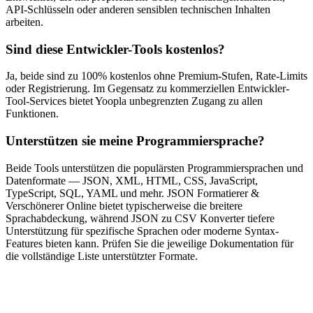
API-Schlüsseln oder anderen sensiblen technischen Inhalten
arbeiten.
Sind diese Entwickler-Tools kostenlos?
Ja, beide sind zu 100% kostenlos ohne Premium-Stufen, Rate-Limits
oder Registrierung. Im Gegensatz zu kommerziellen Entwickler-
Tool-Services bietet Yoopla unbegrenzten Zugang zu allen
Funktionen.
Unterstützen sie meine Programmiersprache?
Beide Tools unterstützen die populärsten Programmiersprachen und
Datenformate — JSON, XML, HTML, CSS, JavaScript,
TypeScript, SQL, YAML und mehr. JSON Formatierer &
Verschönerer Online bietet typischerweise die breitere
Sprachabdeckung, während JSON zu CSV Konverter tiefere
Unterstützung für spezifische Sprachen oder moderne Syntax-
Features bieten kann. Prüfen Sie die jeweilige Dokumentation für
die vollständige Liste unterstützter Formate.