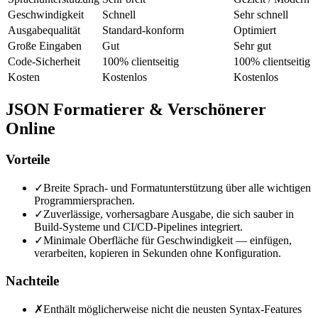
Geschwindigkeit
Schnell
Sehr schnell
Ausgabequalität
Standard-konform
Optimiert
Große Eingaben
Gut
Sehr gut
Code-Sicherheit
100% clientseitig
100% clientseitig
Kosten
Kostenlos
Kostenlos
JSON Formatierer & Verschönerer
Online
Vorteile
✓
Breite Sprach- und Formatunterstützung über alle wichtigen
Programmiersprachen.
✓
Zuverlässige, vorhersagbare Ausgabe, die sich sauber in
Build-Systeme und CI/CD-Pipelines integriert.
✓
Minimale Oberfläche für Geschwindigkeit — einfügen,
verarbeiten, kopieren in Sekunden ohne Konfiguration.
Nachteile
✗
Enthält möglicherweise nicht die neusten Syntax-Features