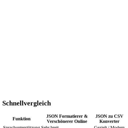
Schnellvergleich
JSON Formatierer &
JSON zu CSV
Funktion
Verschönerer Online
Konverter
Sprachunterstützung
Sehr breit
Gezielt / Modern