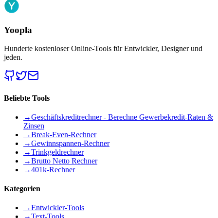
Yoopla
Hunderte kostenloser Online-Tools für Entwickler, Designer und
jeden.
Beliebte Tools
→
Geschäftskreditrechner - Berechne Gewerbekredit-Raten &
Zinsen
→
Break-Even-Rechner
→
Gewinnspannen-Rechner
→
Trinkgeldrechner
→
Brutto Netto Rechner
→
401k-Rechner
Kategorien
→
Entwickler-Tools
→
Text-Tools