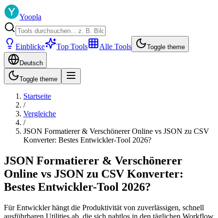
Yoopla
Einblicke
Top Tools
Alle Tools
Toggle theme
Deutsch
Toggle theme
Startseite
/
Vergleiche
/
JSON Formatierer & Verschönerer Online vs JSON zu CSV
Konverter: Bestes Entwickler-Tool 2026?
JSON Formatierer & Verschönerer
Online vs JSON zu CSV Konverter:
Bestes Entwickler-Tool 2026?
Für Entwickler hängt die Produktivität von zuverlässigen, schnell
ausführbaren Utilities ab, die sich nahtlos in den täglichen Workflow