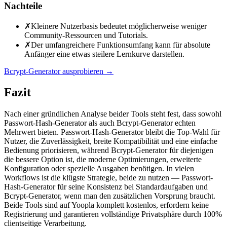
Nachteile
✗
Kleinere Nutzerbasis bedeutet möglicherweise weniger
Community-Ressourcen und Tutorials.
✗
Der umfangreichere Funktionsumfang kann für absolute
Anfänger eine etwas steilere Lernkurve darstellen.
Bcrypt-Generator ausprobieren
→
Fazit
Nach einer gründlichen Analyse beider Tools steht fest, dass sowohl
Passwort-Hash-Generator als auch Bcrypt-Generator echten
Mehrwert bieten. Passwort-Hash-Generator bleibt die Top-Wahl für
Nutzer, die Zuverlässigkeit, breite Kompatibilität und eine einfache
Bedienung priorisieren, während Bcrypt-Generator für diejenigen
die bessere Option ist, die moderne Optimierungen, erweiterte
Konfiguration oder spezielle Ausgaben benötigen. In vielen
Workflows ist die klügste Strategie, beide zu nutzen — Passwort-
Hash-Generator für seine Konsistenz bei Standardaufgaben und
Bcrypt-Generator, wenn man den zusätzlichen Vorsprung braucht.
Beide Tools sind auf Yoopla komplett kostenlos, erfordern keine
Registrierung und garantieren vollständige Privatsphäre durch 100%
clientseitige Verarbeitung.