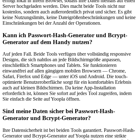
erfolgt lokal in Ihrem Browser, sodass Ihre Daten niemals auf einen
Server hochgeladen werden. Dies macht beide Tools nicht nur
kostenlos, sondern auch außerordentlich privat und sicher. Es gibt
keine Nutzungslimits, keine Dateigrößenbeschränkungen und keine
Einschränkungen bei der Anzahl der Operationen.
Kann ich Passwort-Hash-Generator und Bcrypt-
Generator auf dem Handy nutzen?
Auf jeden Fall. Beide Tools verfügen über vollständig responsive
Designs, die sich nahtlos an jede Bildschirmgröße anpassen,
einschließlich Smartphones und Tablets. Sie funktionieren
einwandfrei auf allen gängigen mobilen Browsern — Chrome,
Safari, Firefox und Edge — unter iOS und Android. Die touch-
optimierte Benutzeroberfläche sorgt für ein komfortables Erlebnis
auch auf kleinen Bildschirmen. Da keine App-Installation
erforderlich ist, können Sie sofort auf jedes Tool zugreifen, indem
Sie einfach die Seite auf Yoopla öffnen.
Sind meine Daten sicher bei Passwort-Hash-
Generator und Bcrypt-Generator?
Ihre Datensicherheit ist bei beiden Tools garantiert. Passwort-Hash-
Generator und Bcrypt-Generator auf Yoopla nutzen eine strikte