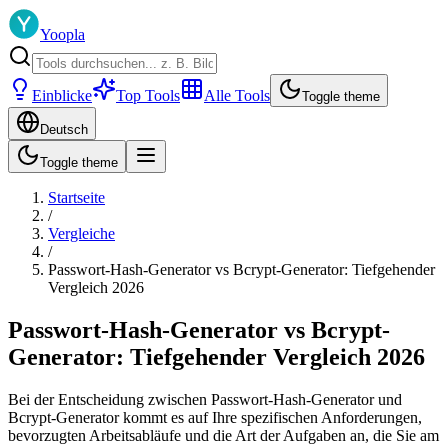
Yoopla
Einblicke
Top Tools
Alle Tools
Toggle theme
Deutsch
Toggle theme
Startseite
/
Vergleiche
/
Passwort-Hash-Generator vs Bcrypt-Generator: Tiefgehender
Vergleich 2026
Passwort-Hash-Generator vs Bcrypt-
Generator: Tiefgehender Vergleich 2026
Bei der Entscheidung zwischen Passwort-Hash-Generator und
Bcrypt-Generator kommt es auf Ihre spezifischen Anforderungen,
bevorzugten Arbeitsabläufe und die Art der Aufgaben an, die Sie am