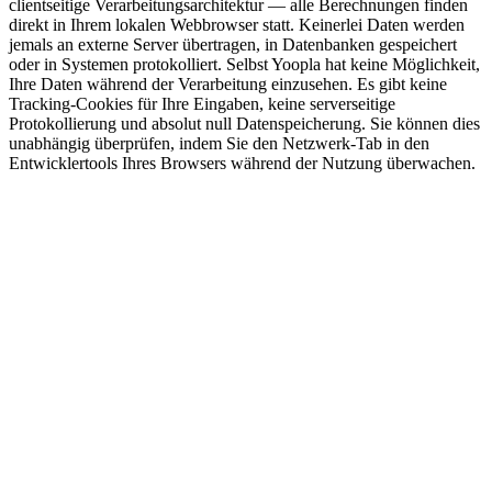
clientseitige Verarbeitungsarchitektur — alle Berechnungen finden
direkt in Ihrem lokalen Webbrowser statt. Keinerlei Daten werden
jemals an externe Server übertragen, in Datenbanken gespeichert
oder in Systemen protokolliert. Selbst Yoopla hat keine Möglichkeit,
Ihre Daten während der Verarbeitung einzusehen. Es gibt keine
Tracking-Cookies für Ihre Eingaben, keine serverseitige
Protokollierung und absolut null Datenspeicherung. Sie können dies
unabhängig überprüfen, indem Sie den Netzwerk-Tab in den
Entwicklertools Ihres Browsers während der Nutzung überwachen.