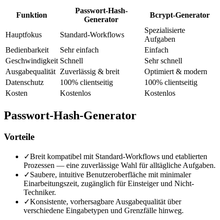
Passwort-Hash-
Funktion
Bcrypt-Generator
Generator
Spezialisierte
Hauptfokus
Standard-Workflows
Aufgaben
Bedienbarkeit
Sehr einfach
Einfach
Geschwindigkeit
Schnell
Sehr schnell
Ausgabequalität
Zuverlässig & breit
Optimiert & modern
Datenschutz
100% clientseitig
100% clientseitig
Kosten
Kostenlos
Kostenlos
Passwort-Hash-Generator
Vorteile
✓
Breit kompatibel mit Standard-Workflows und etablierten
Prozessen — eine zuverlässige Wahl für alltägliche Aufgaben.
✓
Saubere, intuitive Benutzeroberfläche mit minimaler
Einarbeitungszeit, zugänglich für Einsteiger und Nicht-
Techniker.
✓
Konsistente, vorhersagbare Ausgabequalität über
verschiedene Eingabetypen und Grenzfälle hinweg.