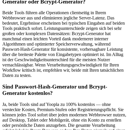
Generator oder Bcrypt-Generator?
Beide Tools führen alle Operationen clientseitig in Ihrem
Webbrowser aus und eliminieren jegliche Server-Latenz. Das
bedeutet, Ergebnisse erscheinen bei typischen Eingaben auf beiden
Tools praktisch sofort. Leistungsunterschiede zeigen sich bei sehr
großen oder komplexen Datensätzen: Bcrypt-Generator hat
manchmal einen leichten Vorteil dank modernerer interner
Algorithmen und optimierter Speicherverwaltung, während
Passwort-Hash-Generator für konsistente, vorhersagbare Leistung
über die breiteste Palette von Eingabetypen optimiert ist. Im Alltag
ist der Geschwindigkeitsunterschied für die meisten Nutzer
vernachlässigbar. Wenn Verarbeitungsgeschwindigkeit für Ihren
Workflow kritisch ist, empfehlen wir, beide mit Ihren tatsächlichen
Daten zu testen.
Sind Passwort-Hash-Generator und Bcrypt-
Generator kostenlos?
Ja, beide Tools sind auf Yoopla zu 100% kostenlos — ohne
versteckte Kosten, Premium-Stufen oder Registrierungspflicht. Sie
können jedes Tool sofort über jeden modernen Webbrowser nutzen,
auf Desktop, Tablet oder Mobilgerät, ohne ein Konto zu erstellen
oder persönliche Daten anzugeben. Die gesamte Verarbeitung