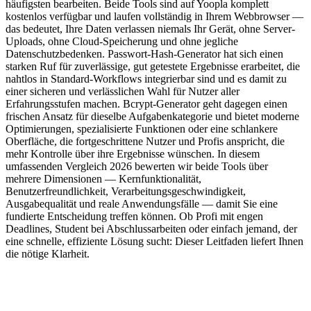
häufigsten bearbeiten. Beide Tools sind auf Yoopla komplett
kostenlos verfügbar und laufen vollständig in Ihrem Webbrowser —
das bedeutet, Ihre Daten verlassen niemals Ihr Gerät, ohne Server-
Uploads, ohne Cloud-Speicherung und ohne jegliche
Datenschutzbedenken. Passwort-Hash-Generator hat sich einen
starken Ruf für zuverlässige, gut getestete Ergebnisse erarbeitet, die
nahtlos in Standard-Workflows integrierbar sind und es damit zu
einer sicheren und verlässlichen Wahl für Nutzer aller
Erfahrungsstufen machen. Bcrypt-Generator geht dagegen einen
frischen Ansatz für dieselbe Aufgabenkategorie und bietet moderne
Optimierungen, spezialisierte Funktionen oder eine schlankere
Oberfläche, die fortgeschrittene Nutzer und Profis anspricht, die
mehr Kontrolle über ihre Ergebnisse wünschen. In diesem
umfassenden Vergleich 2026 bewerten wir beide Tools über
mehrere Dimensionen — Kernfunktionalität,
Benutzerfreundlichkeit, Verarbeitungsgeschwindigkeit,
Ausgabequalität und reale Anwendungsfälle — damit Sie eine
fundierte Entscheidung treffen können. Ob Profi mit engen
Deadlines, Student bei Abschlussarbeiten oder einfach jemand, der
eine schnelle, effiziente Lösung sucht: Dieser Leitfaden liefert Ihnen
die nötige Klarheit.