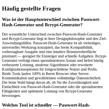
Häufig gestellte Fragen
Was ist der Hauptunterschied zwischen Passwort-
Hash-Generator und Bcrypt-Generator?
Der wesentliche Unterschied zwischen Passwort-Hash-Generator
und Bcrypt-Generator liegt in ihrer Designphilosophie und den Ziel-
Anwendungsfällen. Passwort-Hash-Generator ist als vielseitiges,
universelles Werkzeug konzipiert, das breite Kompatibilität,
vorhersagbare Ausgabe und eine intuitive Benutzeroberfläche
priorisiert — geeignet für Einsteiger und schnelle Aufgaben. Bcrypt-
Generator verfolgt einen spezialisierteren Ansatz und liefert häufig
verbesserte Leistung, moderne Algorithmen oder erweiterte
Konfigurationsoptionen für fortgeschrittene Nutzer und Profis.
Beide Tools laufen 100% in Ihrem Browser ohne Server-
Kommunikation und gewährleisten vollständige Datensicherheit.
Die beste Wahl hängt davon ab, ob Sie die Zuverlässigkeit und
Einfachheit von Passwort-Hash-Generator oder die spezialisierten
Fähigkeiten und optimierte Leistung von Bcrypt-Generator
bevorzugen.
Welches Tool ist schneller — Passwort-Hash-