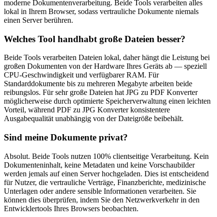
moderne Dokumentenverarbeitung. Beide Tools verarbeiten alles
lokal in Ihrem Browser, sodass vertrauliche Dokumente niemals
einen Server berühren.
Welches Tool handhabt große Dateien besser?
Beide Tools verarbeiten Dateien lokal, daher hängt die Leistung bei
großen Dokumenten von der Hardware Ihres Geräts ab — speziell
CPU-Geschwindigkeit und verfügbarer RAM. Für
Standarddokumente bis zu mehreren Megabyte arbeiten beide
reibungslos. Für sehr große Dateien hat JPG zu PDF Konverter
möglicherweise durch optimierte Speicherverwaltung einen leichten
Vorteil, während PDF zu JPG Konverter konsistentere
Ausgabequalität unabhängig von der Dateigröße beibehält.
Sind meine Dokumente privat?
Absolut. Beide Tools nutzen 100% clientseitige Verarbeitung. Kein
Dokumenteninhalt, keine Metadaten und keine Vorschaubilder
werden jemals auf einen Server hochgeladen. Dies ist entscheidend
für Nutzer, die vertrauliche Verträge, Finanzberichte, medizinische
Unterlagen oder andere sensible Informationen verarbeiten. Sie
können dies überprüfen, indem Sie den Netzwerkverkehr in den
Entwicklertools Ihres Browsers beobachten.