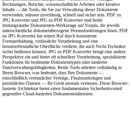
Rechnungen, Berichte, wissenschaftliche Arbeiten oder kreative
Inhalte — die Tools, die Sie zur Verwaltung dieser Dokumente
verwenden, müssen zuverlässig, schnell und sicher sein. PDF zu
JPG Konverter und JPG zu PDF Konverter sind beide
leistungsstarke Dokumenten-Werkzeuge auf Yoopla, die jeweils
unterschiedliche dokumentbezogene Herausforderungen lösen. PDF
zu JPG Konverter hat seinen Ruf durch konsistente
Formaterhaltung, verlässliche Verarbeitung und eine
benutzerfreundliche Oberfläche verdient, die auch Nicht-Techniker
sicher bedienen können. JPG zu PDF Konverter bringt eine andere
Perspektive ein und bietet oft schnellere Verarbeitung, spezialisierte
Funktionen für bestimmte Dokumenttypen oder moderne
Dateiverwaltungsfähigkeiten. Beide Tools arbeiten vollständig in
Ihrem Browser, was bedeutet, dass Ihre Dokumente —
einschließlich vertraulicher Verträge, Finanzunterlagen und
persönlicher Dateien — Ihr Gerät niemals verlassen. Diese Browser-
basierte Architektur bietet einen fundamentalen Sicherheitsvorteil
gegenüber Cloud-basierten Dokumentendiensten.