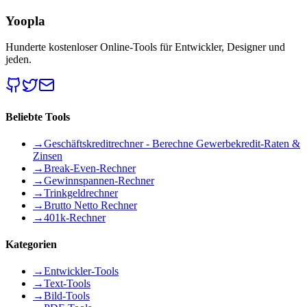
Yoopla
Hunderte kostenloser Online-Tools für Entwickler, Designer und
jeden.
Beliebte Tools
→
Geschäftskreditrechner - Berechne Gewerbekredit-Raten &
Zinsen
→
Break-Even-Rechner
→
Gewinnspannen-Rechner
→
Trinkgeldrechner
→
Brutto Netto Rechner
→
401k-Rechner
Kategorien
→
Entwickler-Tools
→
Text-Tools
→
Bild-Tools