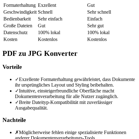
Formaterhaltung
Exzellent
Gut
Geschwindigkeit
Schnell
Sehr schnell
Bedienbarkeit
Sehr einfach
Einfach
Große Dateien
Gut
Sehr gut
Datenschutz
100% lokal
100% lokal
Kosten
Kostenlos
Kostenlos
PDF zu JPG Konverter
Vorteile
✓
Exzellente Formaterhaltung gewährleistet, dass Dokumente
ihr ursprüngliches Layout und Styling beibehalten.
✓
Intuitive, einsteigerfreundliche Oberfläche macht
Dokumentenverarbeitung für alle Nutzer zugänglich.
✓
Breite Dateityp-Kompatibilität mit zuverlässiger
Ausgabequalität.
Nachteile
✗
Möglicherweise fehlen einige spezialisierte Funktionen
anderer Dokumentenverarbeitungs-Tools.