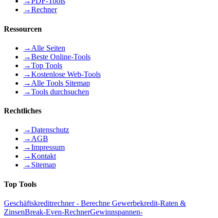
→
PDF-Tools
→
Rechner
Ressourcen
→
Alle Seiten
→
Beste Online-Tools
→
Top Tools
→
Kostenlose Web-Tools
→
Alle Tools Sitemap
→
Tools durchsuchen
Rechtliches
→
Datenschutz
→
AGB
→
Impressum
→
Kontakt
→
Sitemap
Top Tools
Geschäftskreditrechner - Berechne Gewerbekredit-Raten &
Zinsen
Break-Even-Rechner
Gewinnspannen-