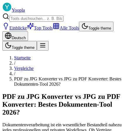
Yoopla
Einblicke
Top Tools
Alle Tools
Toggle theme
Deutsch
Toggle theme
Startseite
/
Vergleiche
/
PDF zu JPG Konverter vs JPG zu PDF Konverter: Bestes
Dokumenten-Tool 2026?
PDF zu JPG Konverter vs JPG zu PDF
Konverter: Bestes Dokumenten-Tool
2026?
Dokumentenverarbeitung ist ein wesentlicher Bestandteil nahezu
jedes professionellen und privaten Workflows. Ob Verträge,