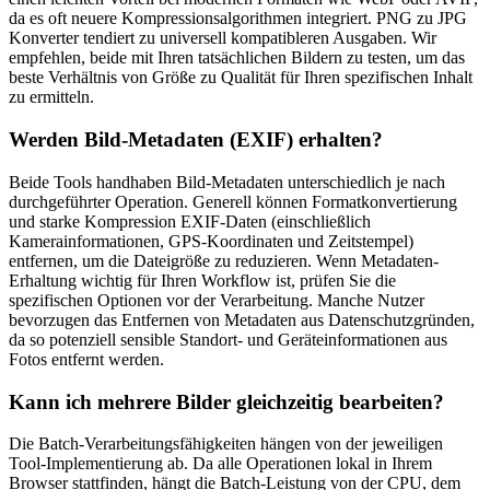
da es oft neuere Kompressionsalgorithmen integriert. PNG zu JPG
Konverter tendiert zu universell kompatibleren Ausgaben. Wir
empfehlen, beide mit Ihren tatsächlichen Bildern zu testen, um das
beste Verhältnis von Größe zu Qualität für Ihren spezifischen Inhalt
zu ermitteln.
Werden Bild-Metadaten (EXIF) erhalten?
Beide Tools handhaben Bild-Metadaten unterschiedlich je nach
durchgeführter Operation. Generell können Formatkonvertierung
und starke Kompression EXIF-Daten (einschließlich
Kamerainformationen, GPS-Koordinaten und Zeitstempel)
entfernen, um die Dateigröße zu reduzieren. Wenn Metadaten-
Erhaltung wichtig für Ihren Workflow ist, prüfen Sie die
spezifischen Optionen vor der Verarbeitung. Manche Nutzer
bevorzugen das Entfernen von Metadaten aus Datenschutzgründen,
da so potenziell sensible Standort- und Geräteinformationen aus
Fotos entfernt werden.
Kann ich mehrere Bilder gleichzeitig bearbeiten?
Die Batch-Verarbeitungsfähigkeiten hängen von der jeweiligen
Tool-Implementierung ab. Da alle Operationen lokal in Ihrem
Browser stattfinden, hängt die Batch-Leistung von der CPU, dem