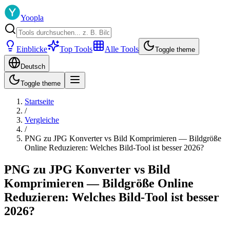
Yoopla
Einblicke
Top Tools
Alle Tools
Toggle theme
Deutsch
Toggle theme
Startseite
/
Vergleiche
/
PNG zu JPG Konverter vs Bild Komprimieren — Bildgröße
Online Reduzieren: Welches Bild-Tool ist besser 2026?
PNG zu JPG Konverter vs Bild
Komprimieren — Bildgröße Online
Reduzieren: Welches Bild-Tool ist besser
2026?