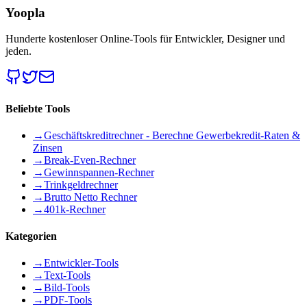
Yoopla
Hunderte kostenloser Online-Tools für Entwickler, Designer und
jeden.
Beliebte Tools
→
Geschäftskreditrechner - Berechne Gewerbekredit-Raten &
Zinsen
→
Break-Even-Rechner
→
Gewinnspannen-Rechner
→
Trinkgeldrechner
→
Brutto Netto Rechner
→
401k-Rechner
Kategorien
→
Entwickler-Tools
→
Text-Tools
→
Bild-Tools
→
PDF-Tools