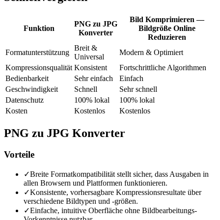
Bild Komprimieren —
PNG zu JPG
Funktion
Bildgröße Online
Konverter
Reduzieren
Breit &
Formatunterstützung
Modern & Optimiert
Universal
Kompressionsqualität
Konsistent
Fortschrittliche Algorithmen
Bedienbarkeit
Sehr einfach
Einfach
Geschwindigkeit
Schnell
Sehr schnell
Datenschutz
100% lokal
100% lokal
Kosten
Kostenlos
Kostenlos
PNG zu JPG Konverter
Vorteile
✓
Breite Formatkompatibilität stellt sicher, dass Ausgaben in
allen Browsern und Plattformen funktionieren.
✓
Konsistente, vorhersagbare Kompressionsresultate über
verschiedene Bildtypen und -größen.
✓
Einfache, intuitive Oberfläche ohne Bildbearbeitungs-
Vorkenntnisse nutzbar.