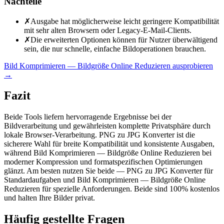
Nachteile
✗
Ausgabe hat möglicherweise leicht geringere Kompatibilität
mit sehr alten Browsern oder Legacy-E-Mail-Clients.
✗
Die erweiterten Optionen können für Nutzer überwältigend
sein, die nur schnelle, einfache Bildoperationen brauchen.
Bild Komprimieren — Bildgröße Online Reduzieren ausprobieren
→
Fazit
Beide Tools liefern hervorragende Ergebnisse bei der
Bildverarbeitung und gewährleisten komplette Privatsphäre durch
lokale Browser-Verarbeitung. PNG zu JPG Konverter ist die
sicherere Wahl für breite Kompatibilität und konsistente Ausgaben,
während Bild Komprimieren — Bildgröße Online Reduzieren bei
moderner Kompression und formatspezifischen Optimierungen
glänzt. Am besten nutzen Sie beide — PNG zu JPG Konverter für
Standardaufgaben und Bild Komprimieren — Bildgröße Online
Reduzieren für spezielle Anforderungen. Beide sind 100% kostenlos
und halten Ihre Bilder privat.
Häufig gestellte Fragen