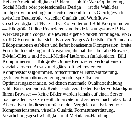
Bei der Arbeit mit digitalen Bildern — ob für Web-Optimierung,
Social Media oder professionelles Design — ist die Wahl des
richtigen Verarbeitungstools entscheidend für das Gleichgewicht
zwischen Dateigröße, visueller Qualität und Workflow-
Geschwindigkeit. PNG zu JPG Konverter und Bild Komprimieren
— Bildgröße Online Reduzieren sind beide leistungsstarke Bild-
Werkzeuge auf Yoopla, die jeweils eigene Stärken mitbringen. PNG
zu JPG Konverter hat sich als zuverlässiges Arbeitstier für Standard-
Bildoperationen etabliert und liefert konsistente Kompression, breite
Formatunterstützung und Ausgaben, die nahtlos über alle Browser,
E-Mail-Clients und Social-Media-Plattformen funktionieren. Bild
Komprimieren — Bildgröße Online Reduzieren verfolgt einen
spezialisierteren Ansatz und glänzt oft bei modernen
Kompressionsalgorithmen, fortschrittlicher Farbverarbeitung,
gezielten Formatkonvertierungen oder spezifischen
Optimierungsszenarien, bei denen maximale Qualitätserhaltung
zählt. Entscheidend ist: Beide Tools verarbeiten Bilder vollständig in
Ihrem Browser — keine Bilder werden jemals auf einen Server
hochgeladen, was sie deutlich privater und sicherer macht als Cloud-
Alternativen. In diesem umfassenden Vergleich analysieren wir
Kompressionsraten, visuelle Qualität, Formatunterstützung,
Verarbeitungsgeschwindigkeit und Metadaten-Handling.