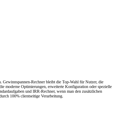
n. Gewinnspannen-Rechner bleibt die Top-Wahl für Nutzer, die
 die moderne Optimierungen, erweiterte Konfiguration oder spezielle
Standardaufgaben und IRR-Rechner, wenn man den zusätzlichen
durch 100% clientseitige Verarbeitung.