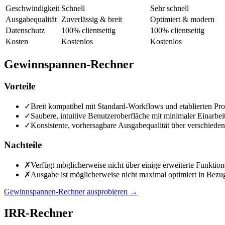
Geschwindigkeit
Schnell
Sehr schnell
Ausgabequalität
Zuverlässig & breit
Optimiert & modern
Datenschutz
100% clientseitig
100% clientseitig
Kosten
Kostenlos
Kostenlos
Gewinnspannen-Rechner
Vorteile
✓
Breit kompatibel mit Standard-Workflows und etablierten Pro
✓
Saubere, intuitive Benutzeroberfläche mit minimaler Einarbei
✓
Konsistente, vorhersagbare Ausgabequalität über verschiede
Nachteile
✗
Verfügt möglicherweise nicht über einige erweiterte Funkti
✗
Ausgabe ist möglicherweise nicht maximal optimiert in Bezug
Gewinnspannen-Rechner ausprobieren
→
IRR-Rechner