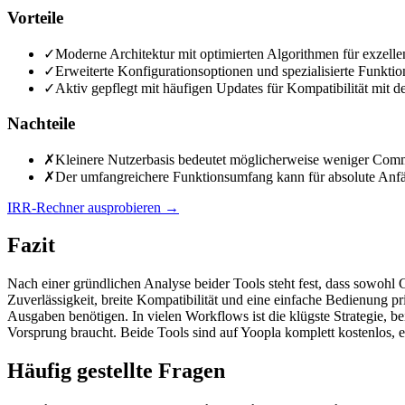
Vorteile
✓
Moderne Architektur mit optimierten Algorithmen für exzelle
✓
Erweiterte Konfigurationsoptionen und spezialisierte Funktion
✓
Aktiv gepflegt mit häufigen Updates für Kompatibilität mit d
Nachteile
✗
Kleinere Nutzerbasis bedeutet möglicherweise weniger Comm
✗
Der umfangreichere Funktionsumfang kann für absolute Anfäng
IRR-Rechner ausprobieren
→
Fazit
Nach einer gründlichen Analyse beider Tools steht fest, dass sowo
Zuverlässigkeit, breite Kompatibilität und eine einfache Bedienung p
Ausgaben benötigen. In vielen Workflows ist die klügste Strategie
Vorsprung braucht. Beide Tools sind auf Yoopla komplett kostenlos, e
Häufig gestellte Fragen