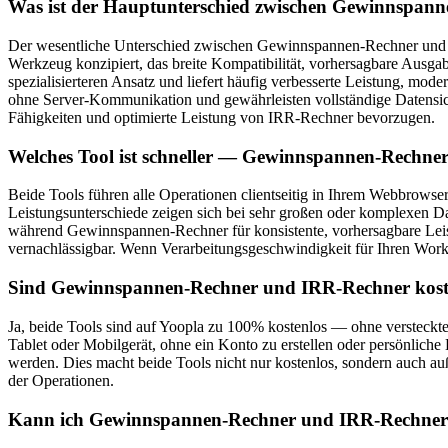
Was ist der Hauptunterschied zwischen Gewinnspan
Der wesentliche Unterschied zwischen Gewinnspannen-Rechner und IR
Werkzeug konzipiert, das breite Kompatibilität, vorhersagbare Ausgab
spezialisierteren Ansatz und liefert häufig verbesserte Leistung, mo
ohne Server-Kommunikation und gewährleisten vollständige Datensich
Fähigkeiten und optimierte Leistung von IRR-Rechner bevorzugen.
Welches Tool ist schneller — Gewinnspannen-Rechne
Beide Tools führen alle Operationen clientseitig in Ihrem Webbrowser
Leistungsunterschiede zeigen sich bei sehr großen oder komplexen D
während Gewinnspannen-Rechner für konsistente, vorhersagbare Leistun
vernachlässigbar. Wenn Verarbeitungsgeschwindigkeit für Ihren Workflo
Sind Gewinnspannen-Rechner und IRR-Rechner kost
Ja, beide Tools sind auf Yoopla zu 100% kostenlos — ohne versteckt
Tablet oder Mobilgerät, ohne ein Konto zu erstellen oder persönlich
werden. Dies macht beide Tools nicht nur kostenlos, sondern auch au
der Operationen.
Kann ich Gewinnspannen-Rechner und IRR-Rechner