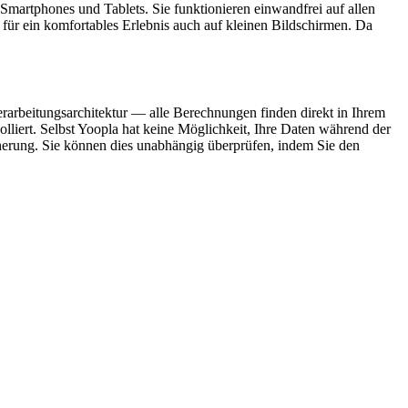
 Smartphones und Tablets. Sie funktionieren einwandfrei auf allen
ür ein komfortables Erlebnis auch auf kleinen Bildschirmen. Da
erarbeitungsarchitektur — alle Berechnungen finden direkt in Ihrem
lliert. Selbst Yoopla hat keine Möglichkeit, Ihre Daten während der
cherung. Sie können dies unabhängig überprüfen, indem Sie den