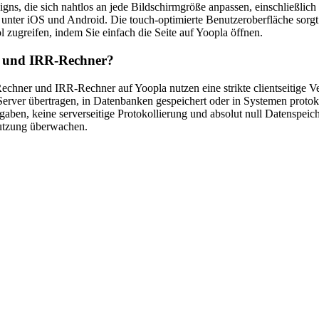
gns, die sich nahtlos an jede Bildschirmgröße anpassen, einschließlich
er iOS und Android. Die touch-optimierte Benutzeroberfläche sorgt f
ol zugreifen, indem Sie einfach die Seite auf Yoopla öffnen.
r und IRR-Rechner?
Rechner und IRR-Rechner auf Yoopla nutzen eine strikte clientseitige V
erver übertragen, in Datenbanken gespeichert oder in Systemen protoko
ngaben, keine serverseitige Protokollierung und absolut null Datenspei
utzung überwachen.