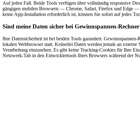
Auf jeden Fall. Beide Tools verfügen über vollständig responsive Desi
gängigen mobilen Browsern — Chrome, Safari, Firefox und Edge — unt
keine App-Installation erforderlich ist, können Sie sofort auf jedes To
Sind meine Daten sicher bei Gewinnspannen-Rechne
Ihre Datensicherheit ist bei beiden Tools garantiert. Gewinnspannen-
lokalen Webbrowser statt. Keinerlei Daten werden jemals an externe S
Verarbeitung einzusehen. Es gibt keine Tracking-Cookies für Ihre Ei
Netzwerk-Tab in den Entwicklertools Ihres Browsers während der N