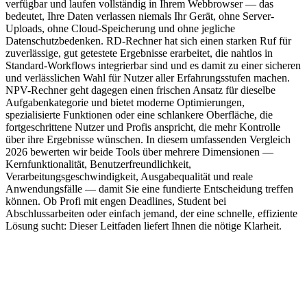
verfügbar und laufen vollständig in Ihrem Webbrowser — das
bedeutet, Ihre Daten verlassen niemals Ihr Gerät, ohne Server-
Uploads, ohne Cloud-Speicherung und ohne jegliche
Datenschutzbedenken. RD-Rechner hat sich einen starken Ruf für
zuverlässige, gut getestete Ergebnisse erarbeitet, die nahtlos in
Standard-Workflows integrierbar sind und es damit zu einer sicheren
und verlässlichen Wahl für Nutzer aller Erfahrungsstufen machen.
NPV-Rechner geht dagegen einen frischen Ansatz für dieselbe
Aufgabenkategorie und bietet moderne Optimierungen,
spezialisierte Funktionen oder eine schlankere Oberfläche, die
fortgeschrittene Nutzer und Profis anspricht, die mehr Kontrolle
über ihre Ergebnisse wünschen. In diesem umfassenden Vergleich
2026 bewerten wir beide Tools über mehrere Dimensionen —
Kernfunktionalität, Benutzerfreundlichkeit,
Verarbeitungsgeschwindigkeit, Ausgabequalität und reale
Anwendungsfälle — damit Sie eine fundierte Entscheidung treffen
können. Ob Profi mit engen Deadlines, Student bei
Abschlussarbeiten oder einfach jemand, der eine schnelle, effiziente
Lösung sucht: Dieser Leitfaden liefert Ihnen die nötige Klarheit.