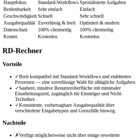
Hauptfokus
Standard-Workflows
Spezialisierte Aufgaben
Bedienbarkeit
Sehr einfach
Einfach
Geschwindigkeit
Schnell
Sehr schnell
Ausgabequalität
Zuverlässig & breit
Optimiert & modern
Datenschutz
100% clientseitig
100% clientseitig
Kosten
Kostenlos
Kostenlos
RD-Rechner
Vorteile
✓
Breit kompatibel mit Standard-Workflows und etablierten
Prozessen — eine zuverlässige Wahl für alltägliche Aufgaben.
✓
Saubere, intuitive Benutzeroberfläche mit minimaler
Einarbeitungszeit, zugänglich für Einsteiger und Nicht-
Techniker.
✓
Konsistente, vorhersagbare Ausgabequalität über
verschiedene Eingabetypen und Grenzfälle hinweg.
Nachteile
✗
Verfügt möglicherweise nicht über einige erweiterte