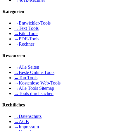
→
401k-Rechner
Kategorien
→
Entwickler-Tools
→
Text-Tools
→
Bild-Tools
→
PDF-Tools
→
Rechner
Ressourcen
→
Alle Seiten
→
Beste Online-Tools
→
Top Tools
→
Kostenlose Web-Tools
→
Alle Tools Sitemap
→
Tools durchsuchen
Rechtliches
→
Datenschutz
→
AGB
→
Impressum