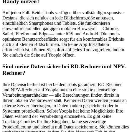
Handy nutzen?
Auf jeden Fall. Beide Tools verfügen über vollständig responsive
Designs, die sich nahtlos an jede Bildschirmgröße anpassen,
einschließlich Smartphones und Tablets. Sie funktionieren
einwandfrei auf allen gängigen mobilen Browsern — Chrome,
Safari, Firefox und Edge — unter iOS und Android. Die touch-
optimierte Benutzeroberfläche sorgt für ein komfortables Erlebnis
auch auf kleinen Bildschirmen. Da keine App-Installation
erforderlich ist, können Sie sofort auf jedes Tool zugreifen, indem
Sie einfach die Seite auf Yoopla öffnen.
Sind meine Daten sicher bei RD-Rechner und NPV-
Rechner?
Ihre Datensicherheit ist bei beiden Tools garantiert. RD-Rechner
und NPV-Rechner auf Yoopla nutzen eine strikte clientseitige
Verarbeitungsarchitektur — alle Berechnungen finden direkt in
Ihrem lokalen Webbrowser statt. Keinerlei Daten werden jemals an
externe Server übertragen, in Datenbanken gespeichert oder in
Systemen protokolliert. Selbst Yoopla hat keine Möglichkeit, Ihre
Daten während der Verarbeitung einzusehen. Es gibt keine
Tracking-Cookies für Ihre Eingaben, keine serverseitige
Protokollierung und absolut null Datenspeicherung. Sie können dies