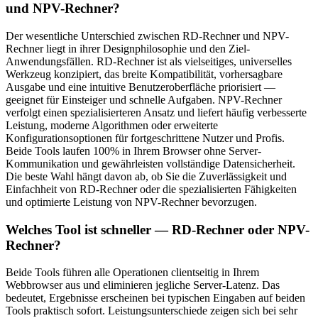
und NPV-Rechner?
Der wesentliche Unterschied zwischen RD-Rechner und NPV-
Rechner liegt in ihrer Designphilosophie und den Ziel-
Anwendungsfällen. RD-Rechner ist als vielseitiges, universelles
Werkzeug konzipiert, das breite Kompatibilität, vorhersagbare
Ausgabe und eine intuitive Benutzeroberfläche priorisiert —
geeignet für Einsteiger und schnelle Aufgaben. NPV-Rechner
verfolgt einen spezialisierteren Ansatz und liefert häufig verbesserte
Leistung, moderne Algorithmen oder erweiterte
Konfigurationsoptionen für fortgeschrittene Nutzer und Profis.
Beide Tools laufen 100% in Ihrem Browser ohne Server-
Kommunikation und gewährleisten vollständige Datensicherheit.
Die beste Wahl hängt davon ab, ob Sie die Zuverlässigkeit und
Einfachheit von RD-Rechner oder die spezialisierten Fähigkeiten
und optimierte Leistung von NPV-Rechner bevorzugen.
Welches Tool ist schneller — RD-Rechner oder NPV-
Rechner?
Beide Tools führen alle Operationen clientseitig in Ihrem
Webbrowser aus und eliminieren jegliche Server-Latenz. Das
bedeutet, Ergebnisse erscheinen bei typischen Eingaben auf beiden
Tools praktisch sofort. Leistungsunterschiede zeigen sich bei sehr