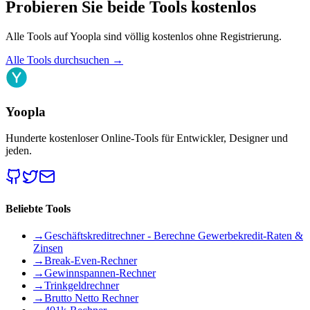
Probieren Sie beide Tools kostenlos
Alle Tools auf Yoopla sind völlig kostenlos ohne Registrierung.
Alle Tools durchsuchen
→
Yoopla
Hunderte kostenloser Online-Tools für Entwickler, Designer und
jeden.
Beliebte Tools
→
Geschäftskreditrechner - Berechne Gewerbekredit-Raten &
Zinsen
→
Break-Even-Rechner
→
Gewinnspannen-Rechner
→
Trinkgeldrechner
→
Brutto Netto Rechner