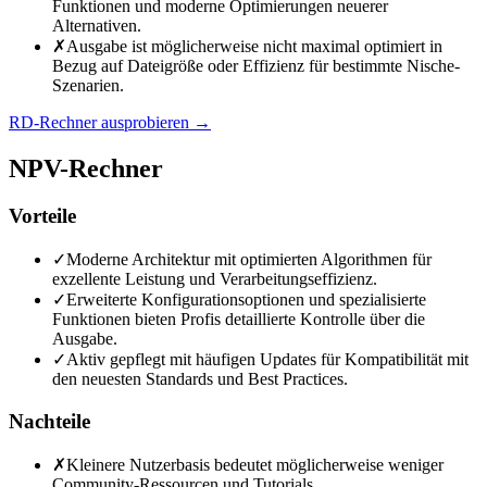
Funktionen und moderne Optimierungen neuerer
Alternativen.
✗
Ausgabe ist möglicherweise nicht maximal optimiert in
Bezug auf Dateigröße oder Effizienz für bestimmte Nische-
Szenarien.
RD-Rechner ausprobieren
→
NPV-Rechner
Vorteile
✓
Moderne Architektur mit optimierten Algorithmen für
exzellente Leistung und Verarbeitungseffizienz.
✓
Erweiterte Konfigurationsoptionen und spezialisierte
Funktionen bieten Profis detaillierte Kontrolle über die
Ausgabe.
✓
Aktiv gepflegt mit häufigen Updates für Kompatibilität mit
den neuesten Standards und Best Practices.
Nachteile
✗
Kleinere Nutzerbasis bedeutet möglicherweise weniger
Community-Ressourcen und Tutorials.