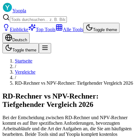
Yoopla
Einblicke
Top Tools
Alle Tools
Toggle theme
Deutsch
Toggle theme
Startseite
/
Vergleiche
/
RD-Rechner vs NPV-Rechner: Tiefgehender Vergleich 2026
RD-Rechner vs NPV-Rechner:
Tiefgehender Vergleich 2026
Bei der Entscheidung zwischen RD-Rechner und NPV-Rechner
kommt es auf Ihre spezifischen Anforderungen, bevorzugten
Arbeitsabläufe und die Art der Aufgaben an, die Sie am häufigsten
bearbeiten. Beide Tools sind auf Yoopla komplett kostenlos