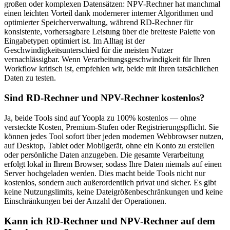
großen oder komplexen Datensätzen: NPV-Rechner hat manchmal
einen leichten Vorteil dank modernerer interner Algorithmen und
optimierter Speicherverwaltung, während RD-Rechner für
konsistente, vorhersagbare Leistung über die breiteste Palette von
Eingabetypen optimiert ist. Im Alltag ist der
Geschwindigkeitsunterschied für die meisten Nutzer
vernachlässigbar. Wenn Verarbeitungsgeschwindigkeit für Ihren
Workflow kritisch ist, empfehlen wir, beide mit Ihren tatsächlichen
Daten zu testen.
Sind RD-Rechner und NPV-Rechner kostenlos?
Ja, beide Tools sind auf Yoopla zu 100% kostenlos — ohne
versteckte Kosten, Premium-Stufen oder Registrierungspflicht. Sie
können jedes Tool sofort über jeden modernen Webbrowser nutzen,
auf Desktop, Tablet oder Mobilgerät, ohne ein Konto zu erstellen
oder persönliche Daten anzugeben. Die gesamte Verarbeitung
erfolgt lokal in Ihrem Browser, sodass Ihre Daten niemals auf einen
Server hochgeladen werden. Dies macht beide Tools nicht nur
kostenlos, sondern auch außerordentlich privat und sicher. Es gibt
keine Nutzungslimits, keine Dateigrößenbeschränkungen und keine
Einschränkungen bei der Anzahl der Operationen.
Kann ich RD-Rechner und NPV-Rechner auf dem