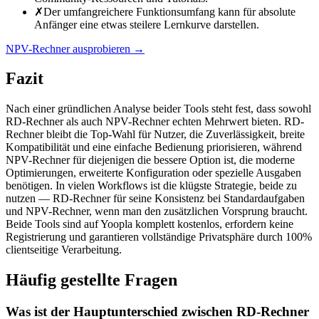
✗
Der umfangreichere Funktionsumfang kann für absolute
Anfänger eine etwas steilere Lernkurve darstellen.
NPV-Rechner ausprobieren
→
Fazit
Nach einer gründlichen Analyse beider Tools steht fest, dass sowohl
RD-Rechner als auch NPV-Rechner echten Mehrwert bieten. RD-
Rechner bleibt die Top-Wahl für Nutzer, die Zuverlässigkeit, breite
Kompatibilität und eine einfache Bedienung priorisieren, während
NPV-Rechner für diejenigen die bessere Option ist, die moderne
Optimierungen, erweiterte Konfiguration oder spezielle Ausgaben
benötigen. In vielen Workflows ist die klügste Strategie, beide zu
nutzen — RD-Rechner für seine Konsistenz bei Standardaufgaben
und NPV-Rechner, wenn man den zusätzlichen Vorsprung braucht.
Beide Tools sind auf Yoopla komplett kostenlos, erfordern keine
Registrierung und garantieren vollständige Privatsphäre durch 100%
clientseitige Verarbeitung.
Häufig gestellte Fragen
Was ist der Hauptunterschied zwischen RD-Rechner