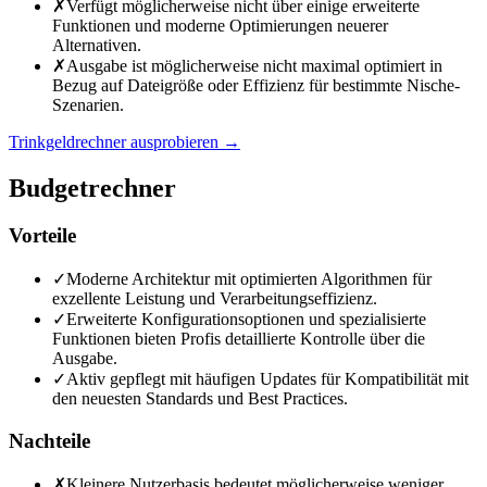
✗
Verfügt möglicherweise nicht über einige erweiterte
Funktionen und moderne Optimierungen neuerer
Alternativen.
✗
Ausgabe ist möglicherweise nicht maximal optimiert in
Bezug auf Dateigröße oder Effizienz für bestimmte Nische-
Szenarien.
Trinkgeldrechner ausprobieren
→
Budgetrechner
Vorteile
✓
Moderne Architektur mit optimierten Algorithmen für
exzellente Leistung und Verarbeitungseffizienz.
✓
Erweiterte Konfigurationsoptionen und spezialisierte
Funktionen bieten Profis detaillierte Kontrolle über die
Ausgabe.
✓
Aktiv gepflegt mit häufigen Updates für Kompatibilität mit
den neuesten Standards und Best Practices.
Nachteile
✗
Kleinere Nutzerbasis bedeutet möglicherweise weniger