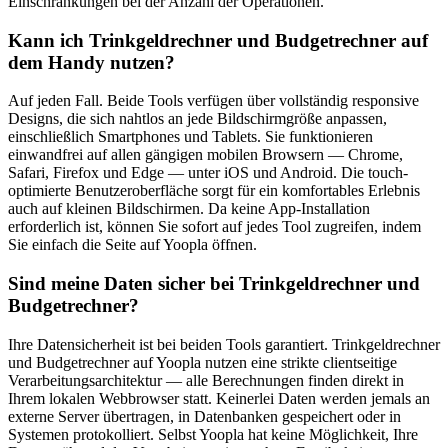
Einschränkungen bei der Anzahl der Operationen.
Kann ich Trinkgeldrechner und Budgetrechner auf
dem Handy nutzen?
Auf jeden Fall. Beide Tools verfügen über vollständig responsive
Designs, die sich nahtlos an jede Bildschirmgröße anpassen,
einschließlich Smartphones und Tablets. Sie funktionieren
einwandfrei auf allen gängigen mobilen Browsern — Chrome,
Safari, Firefox und Edge — unter iOS und Android. Die touch-
optimierte Benutzeroberfläche sorgt für ein komfortables Erlebnis
auch auf kleinen Bildschirmen. Da keine App-Installation
erforderlich ist, können Sie sofort auf jedes Tool zugreifen, indem
Sie einfach die Seite auf Yoopla öffnen.
Sind meine Daten sicher bei Trinkgeldrechner und
Budgetrechner?
Ihre Datensicherheit ist bei beiden Tools garantiert. Trinkgeldrechner
und Budgetrechner auf Yoopla nutzen eine strikte clientseitige
Verarbeitungsarchitektur — alle Berechnungen finden direkt in
Ihrem lokalen Webbrowser statt. Keinerlei Daten werden jemals an
externe Server übertragen, in Datenbanken gespeichert oder in
Systemen protokolliert. Selbst Yoopla hat keine Möglichkeit, Ihre