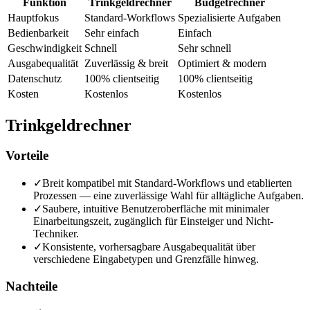
Funktion
Trinkgeldrechner
Budgetrechner
Hauptfokus
Standard-Workflows
Spezialisierte Aufgaben
Bedienbarkeit
Sehr einfach
Einfach
Geschwindigkeit
Schnell
Sehr schnell
Ausgabequalität
Zuverlässig & breit
Optimiert & modern
Datenschutz
100% clientseitig
100% clientseitig
Kosten
Kostenlos
Kostenlos
Trinkgeldrechner
Vorteile
✓
Breit kompatibel mit Standard-Workflows und etablierten
Prozessen — eine zuverlässige Wahl für alltägliche Aufgaben.
✓
Saubere, intuitive Benutzeroberfläche mit minimaler
Einarbeitungszeit, zugänglich für Einsteiger und Nicht-
Techniker.
✓
Konsistente, vorhersagbare Ausgabequalität über
verschiedene Eingabetypen und Grenzfälle hinweg.
Nachteile