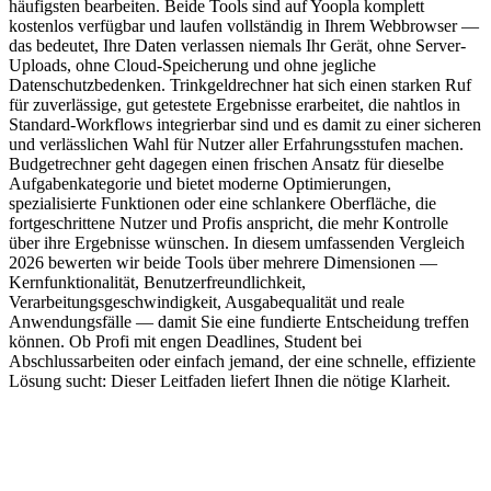
häufigsten bearbeiten. Beide Tools sind auf Yoopla komplett
kostenlos verfügbar und laufen vollständig in Ihrem Webbrowser —
das bedeutet, Ihre Daten verlassen niemals Ihr Gerät, ohne Server-
Uploads, ohne Cloud-Speicherung und ohne jegliche
Datenschutzbedenken. Trinkgeldrechner hat sich einen starken Ruf
für zuverlässige, gut getestete Ergebnisse erarbeitet, die nahtlos in
Standard-Workflows integrierbar sind und es damit zu einer sicheren
und verlässlichen Wahl für Nutzer aller Erfahrungsstufen machen.
Budgetrechner geht dagegen einen frischen Ansatz für dieselbe
Aufgabenkategorie und bietet moderne Optimierungen,
spezialisierte Funktionen oder eine schlankere Oberfläche, die
fortgeschrittene Nutzer und Profis anspricht, die mehr Kontrolle
über ihre Ergebnisse wünschen. In diesem umfassenden Vergleich
2026 bewerten wir beide Tools über mehrere Dimensionen —
Kernfunktionalität, Benutzerfreundlichkeit,
Verarbeitungsgeschwindigkeit, Ausgabequalität und reale
Anwendungsfälle — damit Sie eine fundierte Entscheidung treffen
können. Ob Profi mit engen Deadlines, Student bei
Abschlussarbeiten oder einfach jemand, der eine schnelle, effiziente
Lösung sucht: Dieser Leitfaden liefert Ihnen die nötige Klarheit.