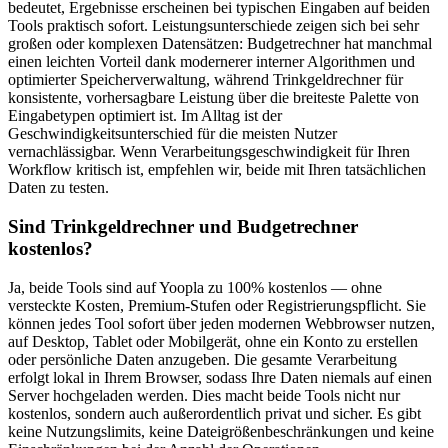
bedeutet, Ergebnisse erscheinen bei typischen Eingaben auf beiden
Tools praktisch sofort. Leistungsunterschiede zeigen sich bei sehr
großen oder komplexen Datensätzen: Budgetrechner hat manchmal
einen leichten Vorteil dank modernerer interner Algorithmen und
optimierter Speicherverwaltung, während Trinkgeldrechner für
konsistente, vorhersagbare Leistung über die breiteste Palette von
Eingabetypen optimiert ist. Im Alltag ist der
Geschwindigkeitsunterschied für die meisten Nutzer
vernachlässigbar. Wenn Verarbeitungsgeschwindigkeit für Ihren
Workflow kritisch ist, empfehlen wir, beide mit Ihren tatsächlichen
Daten zu testen.
Sind Trinkgeldrechner und Budgetrechner
kostenlos?
Ja, beide Tools sind auf Yoopla zu 100% kostenlos — ohne
versteckte Kosten, Premium-Stufen oder Registrierungspflicht. Sie
können jedes Tool sofort über jeden modernen Webbrowser nutzen,
auf Desktop, Tablet oder Mobilgerät, ohne ein Konto zu erstellen
oder persönliche Daten anzugeben. Die gesamte Verarbeitung
erfolgt lokal in Ihrem Browser, sodass Ihre Daten niemals auf einen
Server hochgeladen werden. Dies macht beide Tools nicht nur
kostenlos, sondern auch außerordentlich privat und sicher. Es gibt
keine Nutzungslimits, keine Dateigrößenbeschränkungen und keine