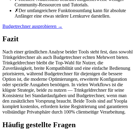
Community-Ressourcen und Tutorials.
✗
Der umfangreichere Funktionsumfang kann für absolute
Anfänger eine etwas steilere Lernkurve darstellen.
Budgetrechner ausprobieren
→
Fazit
Nach einer gründlichen Analyse beider Tools steht fest, dass sowohl
Trinkgeldrechner als auch Budgetrechner echten Mehrwert bieten.
Trinkgeldrechner bleibt die Top-Wahl für Nutzer, die
Zuverlässigkeit, breite Kompatibilität und eine einfache Bedienung
priorisieren, während Budgetrechner für diejenigen die bessere
Option ist, die moderne Optimierungen, erweiterte Konfiguration
oder spezielle Ausgaben benötigen. In vielen Workflows ist die
klügste Strategie, beide zu nutzen — Trinkgeldrechner für seine
Konsistenz bei Standardaufgaben und Budgetrechner, wenn man
den zusätzlichen Vorsprung braucht. Beide Tools sind auf Yoopla
komplett kostenlos, erfordern keine Registrierung und garantieren
vollständige Privatsphäre durch 100% clientseitige Verarbeitung.
Häufig gestellte Fragen