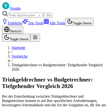
Yoopla
Einblicke
Top Tools
Alle Tools
Toggle theme
Deutsch
Toggle theme
Startseite
/
Vergleiche
/
Trinkgeldrechner vs Budgetrechner: Tiefgehender Vergleich
2026
Trinkgeldrechner vs Budgetrechner:
Tiefgehender Vergleich 2026
Bei der Entscheidung zwischen Trinkgeldrechner und
Budgetrechner kommt es auf Ihre spezifischen Anforderungen,
bevorzugten Arbeitsabläufe und die Art der Aufgaben an, die Sie am