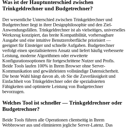
Was ist der Hauptunterschied zwischen
Trinkgeldrechner und Budgetrechner?
Der wesentliche Unterschied zwischen Trinkgeldrechner und
Budgetrechner liegt in ihrer Designphilosophie und den Ziel-
Anwendungsfällen. Trinkgeldrechner ist als vielseitiges, universelles
Werkzeug konzipiert, das breite Kompatibilität, vorhersagbare
Ausgabe und eine intuitive Benutzeroberfläche priorisiert —
geeignet für Einsteiger und schnelle Aufgaben. Budgetrechner
verfolgt einen spezialisierteren Ansatz und liefert häufig verbesserte
Leistung, moderne Algorithmen oder erweiterte
Konfigurationsoptionen für fortgeschrittene Nutzer und Profis.
Beide Tools laufen 100% in Ihrem Browser ohne Server-
Kommunikation und gewährleisten vollständige Datensicherheit.
Die beste Wahl hängt davon ab, ob Sie die Zuverlässigkeit und
Einfachheit von Trinkgeldrechner oder die spezialisierten
Fähigkeiten und optimierte Leistung von Budgetrechner
bevorzugen.
Welches Tool ist schneller — Trinkgeldrechner oder
Budgetrechner?
Beide Tools führen alle Operationen clientseitig in Ihrem
Webbrowser aus und eliminieren jegliche Server-Latenz. Das