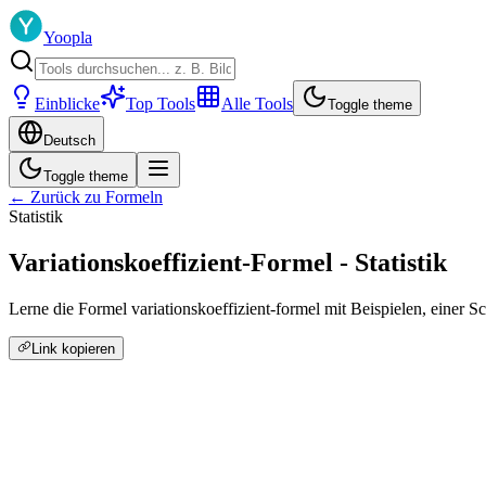
Yoopla
Einblicke
Top Tools
Alle Tools
Toggle theme
Deutsch
Toggle theme
← Zurück zu Formeln
Statistik
Variationskoeffizient-Formel - Statistik
Lerne die Formel variationskoeffizient-formel mit Beispielen, einer S
Link kopieren