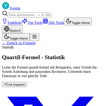
Yoopla
Einblicke
Top Tools
Alle Tools
Toggle theme
Deutsch
Toggle theme
← Zurück zu Formeln
Statistik
Quartil-Formel - Statistik
Lerne die Formel quartil-formel mit Beispielen, einer Schritt-für-
Schritt-Anleitung und passenden Rechnern. Unterteilt einen
Datensatz in vier gleiche Teile
Link kopieren