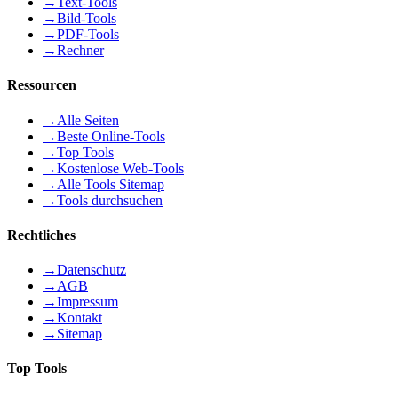
→
Text-Tools
→
Bild-Tools
→
PDF-Tools
→
Rechner
Ressourcen
→
Alle Seiten
→
Beste Online-Tools
→
Top Tools
→
Kostenlose Web-Tools
→
Alle Tools Sitemap
→
Tools durchsuchen
Rechtliches
→
Datenschutz
→
AGB
→
Impressum
→
Kontakt
→
Sitemap
Top Tools