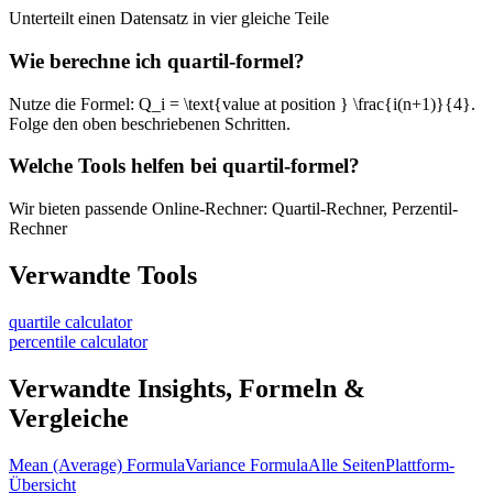
Unterteilt einen Datensatz in vier gleiche Teile
Wie berechne ich quartil-formel?
Nutze die Formel: Q_i = \text{value at position } \frac{i(n+1)}{4}.
Folge den oben beschriebenen Schritten.
Welche Tools helfen bei quartil-formel?
Wir bieten passende Online-Rechner: Quartil-Rechner, Perzentil-
Rechner
Verwandte Tools
quartile calculator
percentile calculator
Verwandte Insights, Formeln &
Vergleiche
Mean (Average) Formula
Variance Formula
Alle Seiten
Plattform-
Übersicht