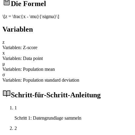
Die Formel
\[z = \frac{x - \mu}{\sigma}\]
Variablen
z
Variablen: Z-score
x
Variablen: Data point
μ
Variablen: Population mean
σ
Variablen: Population standard deviation
Schritt-für-Schritt-Anleitung
1
Schritt 1: Datengrundlage sammeln
2