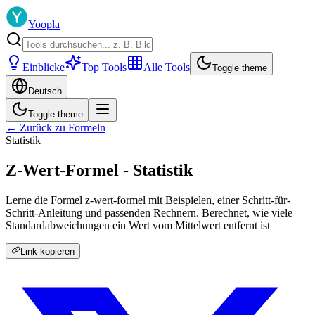
Yoopla
Einblicke
Top Tools
Alle Tools
Toggle theme
Deutsch
Toggle theme
← Zurück zu Formeln
Statistik
Z-Wert-Formel - Statistik
Lerne die Formel z-wert-formel mit Beispielen, einer Schritt-für-
Schritt-Anleitung und passenden Rechnern. Berechnet, wie viele
Standardabweichungen ein Wert vom Mittelwert entfernt ist
Link kopieren