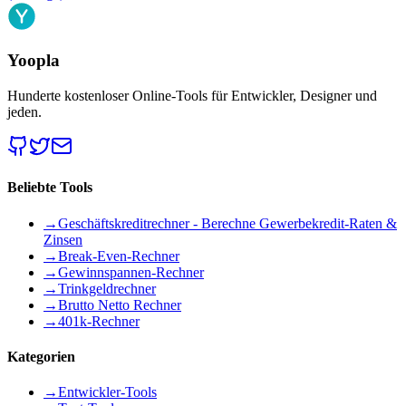
Yoopla
Hunderte kostenloser Online-Tools für Entwickler, Designer und
jeden.
Beliebte Tools
→
Geschäftskreditrechner - Berechne Gewerbekredit-Raten &
Zinsen
→
Break-Even-Rechner
→
Gewinnspannen-Rechner
→
Trinkgeldrechner
→
Brutto Netto Rechner
→
401k-Rechner
Kategorien
→
Entwickler-Tools