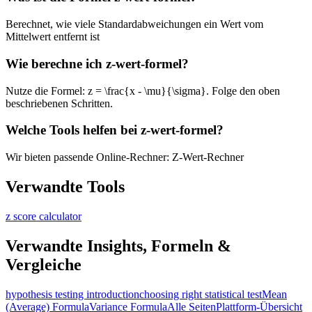
Berechnet, wie viele Standardabweichungen ein Wert vom
Mittelwert entfernt ist
Wie berechne ich z-wert-formel?
Nutze die Formel: z = \frac{x - \mu}{\sigma}. Folge den oben
beschriebenen Schritten.
Welche Tools helfen bei z-wert-formel?
Wir bieten passende Online-Rechner: Z-Wert-Rechner
Verwandte Tools
z score calculator
Verwandte Insights, Formeln &
Vergleiche
hypothesis testing introduction
choosing right statistical test
Mean
(Average) Formula
Variance Formula
Alle Seiten
Plattform-Übersicht