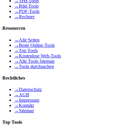
→
Text-Tools
→
Bild-Tools
→
PDF-Tools
→
Rechner
Ressourcen
→
Alle Seiten
→
Beste Online-Tools
→
Top Tools
→
Kostenlose Web-Tools
→
Alle Tools Sitemap
→
Tools durchsuchen
Rechtliches
→
Datenschutz
→
AGB
→
Impressum
→
Kontakt
→
Sitemap
Top Tools