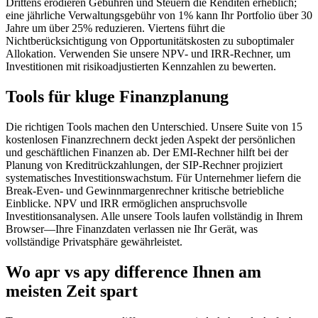
Drittens erodieren Gebühren und Steuern die Renditen erheblich;
eine jährliche Verwaltungsgebühr von 1% kann Ihr Portfolio über 30
Jahre um über 25% reduzieren. Viertens führt die
Nichtberücksichtigung von Opportunitätskosten zu suboptimaler
Allokation. Verwenden Sie unsere NPV- und IRR-Rechner, um
Investitionen mit risikoadjustierten Kennzahlen zu bewerten.
Tools für kluge Finanzplanung
Die richtigen Tools machen den Unterschied. Unsere Suite von 15
kostenlosen Finanzrechnern deckt jeden Aspekt der persönlichen
und geschäftlichen Finanzen ab. Der EMI-Rechner hilft bei der
Planung von Kreditrückzahlungen, der SIP-Rechner projiziert
systematisches Investitionswachstum. Für Unternehmer liefern die
Break-Even- und Gewinnmargenrechner kritische betriebliche
Einblicke. NPV und IRR ermöglichen anspruchsvolle
Investitionsanalysen. Alle unsere Tools laufen vollständig in Ihrem
Browser—Ihre Finanzdaten verlassen nie Ihr Gerät, was
vollständige Privatsphäre gewährleistet.
Wo apr vs apy difference Ihnen am
meisten Zeit spart