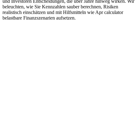
und Investoren Entscheidungen, die über Jahre hinweg wirken. Wir
beleuchten, wie Sie Kennzahlen sauber berechnen, Risiken
realistisch einschätzen und mit Hilfsmitteln wie Apr calculator
belastbare Finanzszenarien aufsetzen.