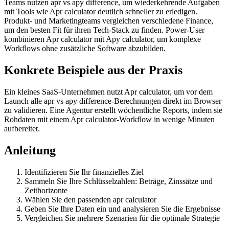
Teams nutzen apr vs apy difference, um wiederkehrende Aufgaben
mit Tools wie Apr calculator deutlich schneller zu erledigen.
Produkt- und Marketingteams vergleichen verschiedene Finance,
um den besten Fit für ihren Tech-Stack zu finden. Power-User
kombinieren Apr calculator mit Apy calculator, um komplexe
Workflows ohne zusätzliche Software abzubilden.
Konkrete Beispiele aus der Praxis
Ein kleines SaaS-Unternehmen nutzt Apr calculator, um vor dem
Launch alle apr vs apy difference-Berechnungen direkt im Browser
zu validieren. Eine Agentur erstellt wöchentliche Reports, indem sie
Rohdaten mit einem Apr calculator-Workflow in wenige Minuten
aufbereitet.
Anleitung
Identifizieren Sie Ihr finanzielles Ziel
Sammeln Sie Ihre Schlüsselzahlen: Beträge, Zinssätze und
Zeithorizonte
Wählen Sie den passenden apr calculator
Geben Sie Ihre Daten ein und analysieren Sie die Ergebnisse
Vergleichen Sie mehrere Szenarien für die optimale Strategie