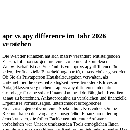
apr vs apy difference im Jahr 2026
verstehen
Die Welt der Finanzen hat sich massiv verändert. Mit steigenden
Zinsen, Inflationssorgen und einer zunehmend komplexen
Weltwirtschaft ist das Verständnis von apr vs apy difference für
jeden, der finanzielle Entscheidungen trifft, unverzichtbar geworden.
Ob Sie als Privatperson Haushaltsausgaben verwalten, als
Unternehmer die Geschäftsfähigkeit bewerten oder als Investor
Anlageklassen vergleichen—apr vs apy difference bildet die
Grundlage für eine solide Finanzplanung. Die Fähigkeit, Renditen
genau zu berechnen, Anlageprodukte zu vergleichen und finanzielle
Ergebnisse vorherzusagen, unterscheidet erfolgreiches
Finanzmanagement von reiner Spekulation. Kostenlose Online-
Rechner haben den Zugang zu ausgefeilter Finanzmodellierung
demokratisiert, die früher Fachleuten mit teurer Software
vorbehalten war. Unsere umfassenden Tools ermöglichen Ihnen
komplexe apr vs apy difference-Analysen in Sekundenschnelle. Das