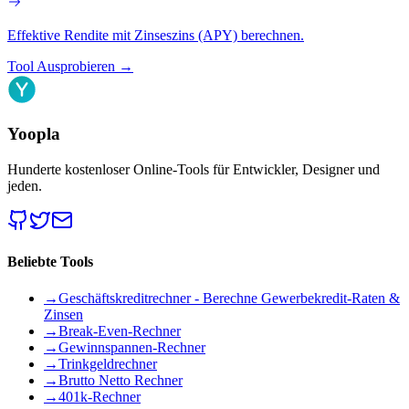
Effektive Rendite mit Zinseszins (APY) berechnen.
Tool Ausprobieren
→
Yoopla
Hunderte kostenloser Online-Tools für Entwickler, Designer und
jeden.
Beliebte Tools
→
Geschäftskreditrechner - Berechne Gewerbekredit-Raten &
Zinsen
→
Break-Even-Rechner
→
Gewinnspannen-Rechner
→
Trinkgeldrechner
→
Brutto Netto Rechner
→
401k-Rechner