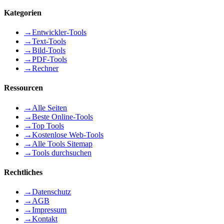
Kategorien
→
Entwickler-Tools
→
Text-Tools
→
Bild-Tools
→
PDF-Tools
→
Rechner
Ressourcen
→
Alle Seiten
→
Beste Online-Tools
→
Top Tools
→
Kostenlose Web-Tools
→
Alle Tools Sitemap
→
Tools durchsuchen
Rechtliches
→
Datenschutz
→
AGB
→
Impressum
→
Kontakt