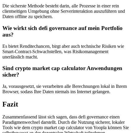
Die sicherste Methode besteht darin, alle Prozesse in einer rein
clientseitigen Umgebung ohne Serverinteraktion auszuführen und
Daten offline zu speichern.
Wie wirkt sich defi governance auf mein Portfolio
aus?
Es bietet Renditechancen, birgt aber auch technische Risiken wie
Smart-Contract-Schwachstellen, was Risikomanagement
unerlässlich macht.
Sind crypto market cap calculator Anwendungen
sicher?
Ja, vorausgesetzt, sie verarbeiten alle Berechnungen lokal in Ihrem
Browser, sodass Ihre Daten niemals ins Internet gelangen.
Fazit
Zusammenfassend lässt sich sagen, dass defi governance einen
Paradigmenwechsel darstellt. Durch die Nutzung sicherer, lokaler
Tools wie dem crypto market cap calculator von Yoopla können Sie
selbstbewusst an der dezentralen Wirtschaft teilnehmen.