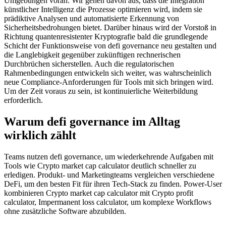
Umgebungen voran. Wir gehen davon aus, dass die Integration
künstlicher Intelligenz die Prozesse optimieren wird, indem sie
prädiktive Analysen und automatisierte Erkennung von
Sicherheitsbedrohungen bietet. Darüber hinaus wird der Vorstoß in
Richtung quantenresistenter Kryptografie bald die grundlegende
Schicht der Funktionsweise von defi governance neu gestalten und
die Langlebigkeit gegenüber zukünftigen rechnerischen
Durchbrüchen sicherstellen. Auch die regulatorischen
Rahmenbedingungen entwickeln sich weiter, was wahrscheinlich
neue Compliance-Anforderungen für Tools mit sich bringen wird.
Um der Zeit voraus zu sein, ist kontinuierliche Weiterbildung
erforderlich.
Warum defi governance im Alltag
wirklich zählt
Teams nutzen defi governance, um wiederkehrende Aufgaben mit
Tools wie Crypto market cap calculator deutlich schneller zu
erledigen. Produkt- und Marketingteams vergleichen verschiedene
DeFi, um den besten Fit für ihren Tech-Stack zu finden. Power-User
kombinieren Crypto market cap calculator mit Crypto profit
calculator, Impermanent loss calculator, um komplexe Workflows
ohne zusätzliche Software abzubilden.