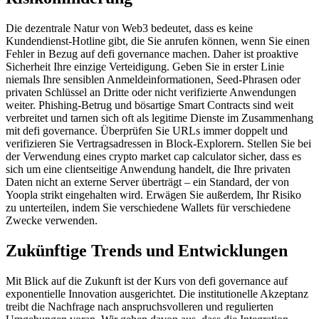
Die dezentrale Natur von Web3 bedeutet, dass es keine
Kundendienst-Hotline gibt, die Sie anrufen können, wenn Sie einen
Fehler in Bezug auf defi governance machen. Daher ist proaktive
Sicherheit Ihre einzige Verteidigung. Geben Sie in erster Linie
niemals Ihre sensiblen Anmeldeinformationen, Seed-Phrasen oder
privaten Schlüssel an Dritte oder nicht verifizierte Anwendungen
weiter. Phishing-Betrug und bösartige Smart Contracts sind weit
verbreitet und tarnen sich oft als legitime Dienste im Zusammenhang
mit defi governance. Überprüfen Sie URLs immer doppelt und
verifizieren Sie Vertragsadressen in Block-Explorern. Stellen Sie bei
der Verwendung eines crypto market cap calculator sicher, dass es
sich um eine clientseitige Anwendung handelt, die Ihre privaten
Daten nicht an externe Server überträgt – ein Standard, der von
Yoopla strikt eingehalten wird. Erwägen Sie außerdem, Ihr Risiko
zu unterteilen, indem Sie verschiedene Wallets für verschiedene
Zwecke verwenden.
Zukünftige Trends und Entwicklungen
Mit Blick auf die Zukunft ist der Kurs von defi governance auf
exponentielle Innovation ausgerichtet. Die institutionelle Akzeptanz
treibt die Nachfrage nach anspruchsvolleren und regulierten