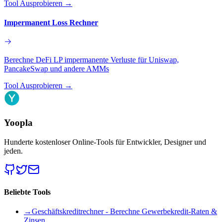
Tool Ausprobieren
→
Impermanent Loss Rechner
Berechne DeFi LP impermanente Verluste für Uniswap,
PancakeSwap und andere AMMs
Tool Ausprobieren
→
Yoopla
Hunderte kostenloser Online-Tools für Entwickler, Designer und
jeden.
Beliebte Tools
→
Geschäftskreditrechner - Berechne Gewerbekredit-Raten &
Zinsen