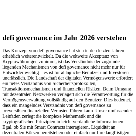
defi governance im Jahr 2026 verstehen
Das Konzept von defi governance hat sich in den letzten Jahren
erheblich weiterentwickelt. Da die weltweite Akzeptanz von
Kryptowährungen zunimmt, ist das Verständnis der zugrunde
liegenden Mechanismen von defi governance nicht mehr nur für
Entwickler wichtig – es ist für alltägliche Benutzer und Investoren
unerlässlich. Die Landschaft der digitalen Vermögenswerte erfordert
ein tiefes Verständnis von Sicherheitsprotokollen,
Transaktionsmechanismen und finanziellen Risiken. Beim Umgang
mit dezentralen Netzwerken verlagert sich die Verantwortung für die
Vermögensverwaltung vollständig auf den Benutzer. Dies bedeutet,
dass ein mangelndes Verständnis von defi governance zu
irreversiblen finanziellen Verlusten führen kann. Unser umfassender
Leitfaden zerlegt die komplexe Mathematik und die
kryptografischen Prinzipien in leicht verdauliche Informationen.
Egal, ob Sie mit Smart Contracts interagieren, Liquidität an
dezentralen Börsen bereitstellen oder einfach nur Ihre langfristigen