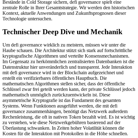
Bestände in Cold Storage sichern, defi governance spielt eine
zentrale Rolle in Ihrer Gesamtstrategie. Wir werden den historischen
Kontext, aktuelle Anwendungen und Zukunftsprognosen dieser
Technologie untersuchen.
Technischer Deep Dive und Mechanik
Um defi governance wirklich zu meistern, müssen wir unter die
Haube schauen. Die Architektur stützt sich stark auf fortschrittliche
kryptografische Algorithmen und verteilte Konsensmechanismen.
Im Gegensatz zu herkömmlichen zentralisierten Datenbanken ist die
Datenstruktur hier unveränderlich und transparent. Jede Interaktion
mit defi governance wird in der Blockchain aufgezeichnet und
erstellt ein verifizierbares öffentliches Hauptbuch. Die
mathematischen Algorithmen stellen sicher, dass der öffentliche
Schlüssel zwar frei geteilt werden kann, der private Schlüssel jedoch
mathematisch unmöglich zurückzuentwickeln ist. Diese
asymmetrische Kryptografie ist das Fundament des gesamten
Systems. Wenn Funktionen ausgeführt werden, die mit defi
governance zusammenhängen, benötigt das Netzwerk außerdem
Rechenleistung, die oft in nativen Token bezahlt wird. Es ist wichtig
zu verstehen, wie diese Netzwerkgebühren basierend auf der
Überlastung schwanken. In Zeiten hoher Volatilität können die
Kosten für die Interaktion mit Protokollen in die Höhe schnellen.