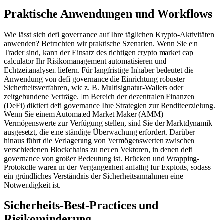
Praktische Anwendungen und Workflows
Wie lässt sich defi governance auf Ihre täglichen Krypto-Aktivitäten
anwenden? Betrachten wir praktische Szenarien. Wenn Sie ein
Trader sind, kann der Einsatz des richtigen crypto market cap
calculator Ihr Risikomanagement automatisieren und
Echtzeitanalysen liefern. Für langfristige Inhaber bedeutet die
Anwendung von defi governance die Einrichtung robuster
Sicherheitsverfahren, wie z. B. Multisignatur-Wallets oder
zeitgebundene Verträge. Im Bereich der dezentralen Finanzen
(DeFi) diktiert defi governance Ihre Strategien zur Renditeerzielung.
Wenn Sie einem Automated Market Maker (AMM)
Vermögenswerte zur Verfügung stellen, sind Sie der Marktdynamik
ausgesetzt, die eine ständige Überwachung erfordert. Darüber
hinaus führt die Verlagerung von Vermögenswerten zwischen
verschiedenen Blockchains zu neuen Vektoren, in denen defi
governance von großer Bedeutung ist. Brücken und Wrapping-
Protokolle waren in der Vergangenheit anfällig für Exploits, sodass
ein gründliches Verständnis der Sicherheitsannahmen eine
Notwendigkeit ist.
Sicherheits-Best-Practices und
Risikominderung