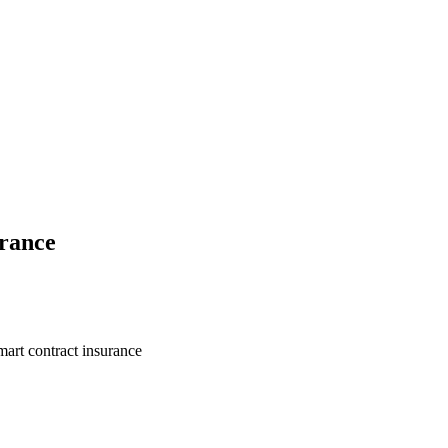
urance
mart contract insurance