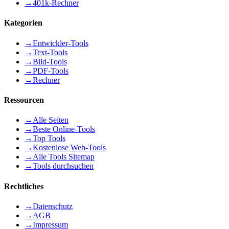
→
401k-Rechner
Kategorien
→
Entwickler-Tools
→
Text-Tools
→
Bild-Tools
→
PDF-Tools
→
Rechner
Ressourcen
→
Alle Seiten
→
Beste Online-Tools
→
Top Tools
→
Kostenlose Web-Tools
→
Alle Tools Sitemap
→
Tools durchsuchen
Rechtliches
→
Datenschutz
→
AGB
→
Impressum