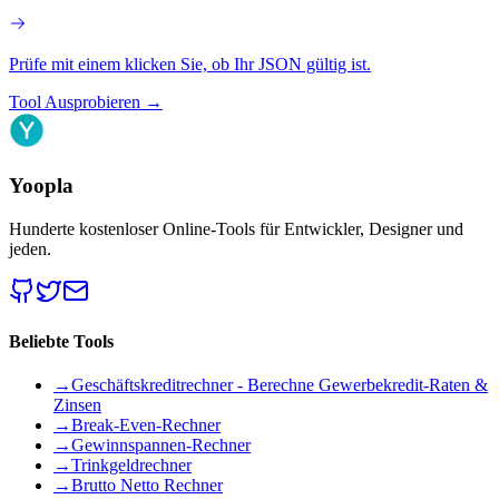
Prüfe mit einem klicken Sie, ob Ihr JSON gültig ist.
Tool Ausprobieren
→
Yoopla
Hunderte kostenloser Online-Tools für Entwickler, Designer und
jeden.
Beliebte Tools
→
Geschäftskreditrechner - Berechne Gewerbekredit-Raten &
Zinsen
→
Break-Even-Rechner
→
Gewinnspannen-Rechner
→
Trinkgeldrechner
→
Brutto Netto Rechner