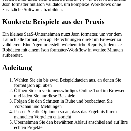
Json formatter mit Json validator, um komplexe Workflows ohne
zusätzliche Software abzubilden.
Konkrete Beispiele aus der Praxis
Ein kleines SaaS-Unternehmen nutzt Json formatter, um vor dem
Launch alle format json api-Berechnungen direkt im Browser zu
validieren. Eine Agentur erstellt wöchentliche Reports, indem sie
Rohdaten mit einem Json formatter-Workflow in wenige Minuten
aufbereitet.
Anleitung
Wählen Sie ein bis zwei Beispieldateien aus, an denen Sie
format json api üben
Öffnen Sie ein vertrauenswürdiges Online‑Tool im Browser
und laden Sie nur diese Beispiele
Folgen Sie den Schritten in Ruhe und beobachten Sie
Vorschau und Meldungen
Passen Sie die Optionen so an, dass das Ergebnis Ihrem
manuellen Vorgehen entspricht
Übernehmen Sie den bewährten Ablauf anschließend auf Ihre
echten Projekte