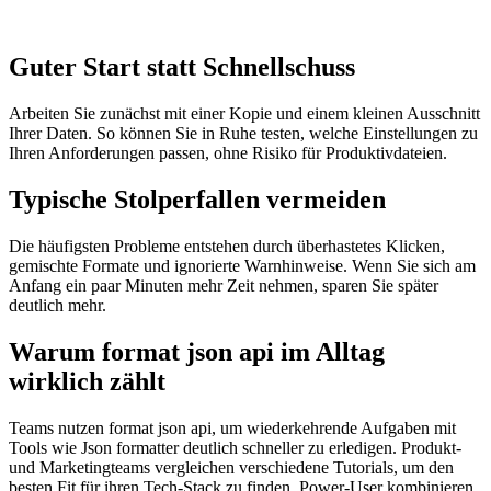
Guter Start statt Schnellschuss
Arbeiten Sie zunächst mit einer Kopie und einem kleinen Ausschnitt
Ihrer Daten. So können Sie in Ruhe testen, welche Einstellungen zu
Ihren Anforderungen passen, ohne Risiko für Produktivdateien.
Typische Stolperfallen vermeiden
Die häufigsten Probleme entstehen durch überhastetes Klicken,
gemischte Formate und ignorierte Warnhinweise. Wenn Sie sich am
Anfang ein paar Minuten mehr Zeit nehmen, sparen Sie später
deutlich mehr.
Warum format json api im Alltag
wirklich zählt
Teams nutzen format json api, um wiederkehrende Aufgaben mit
Tools wie Json formatter deutlich schneller zu erledigen. Produkt-
und Marketingteams vergleichen verschiedene Tutorials, um den
besten Fit für ihren Tech-Stack zu finden. Power-User kombinieren