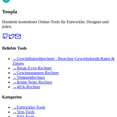
Yoopla
Hunderte kostenloser Online-Tools für Entwickler, Designer und
jeden.
Beliebte Tools
→
Geschäftskreditrechner - Berechne Gewerbekredit-Raten &
Zinsen
→
Break-Even-Rechner
→
Gewinnspannen-Rechner
→
Trinkgeldrechner
→
Brutto Netto Rechner
→
401k-Rechner
Kategorien
→
Entwickler-Tools
→
Text-Tools
→
Bild-Tools