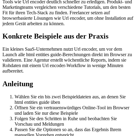
Tools wie Url encoder deutlich schneller zu erledigen. Produkt- und
Marketingteams vergleichen verschiedene Tutorials, um den besten
Fit für ihren Tech-Stack zu finden. Freelancer setzen auf
browserbasierte Lösungen wie Url encoder, um ohne Installation auf
jedem Gerät arbeiten zu können.
Konkrete Beispiele aus der Praxis
Ein kleines SaaS-Unternehmen nutzt Url encoder, um vor dem
Launch alle html entities guide-Berechnungen direkt im Browser zu
validieren. Eine Agentur erstellt wöchentliche Reports, indem sie
Rohdaten mit einem Url encoder-Workflow in wenige Minuten
aufbereitet.
Anleitung
Wählen Sie ein bis zwei Beispieldateien aus, an denen Sie
html entities guide üben
Öffnen Sie ein vertrauenswürdiges Online‑Tool im Browser
und laden Sie nur diese Beispiele
Folgen Sie den Schritten in Ruhe und beobachten Sie
Vorschau und Meldungen
Passen Sie die Optionen so an, dass das Ergebnis Ihrem
manuellen Vorgehen entspricht