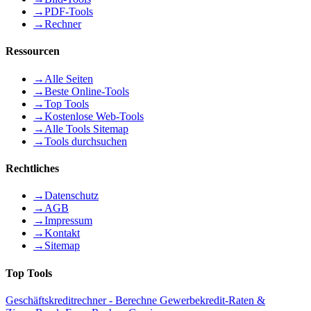
→
PDF-Tools
→
Rechner
Ressourcen
→
Alle Seiten
→
Beste Online-Tools
→
Top Tools
→
Kostenlose Web-Tools
→
Alle Tools Sitemap
→
Tools durchsuchen
Rechtliches
→
Datenschutz
→
AGB
→
Impressum
→
Kontakt
→
Sitemap
Top Tools
Geschäftskreditrechner - Berechne Gewerbekredit-Raten &