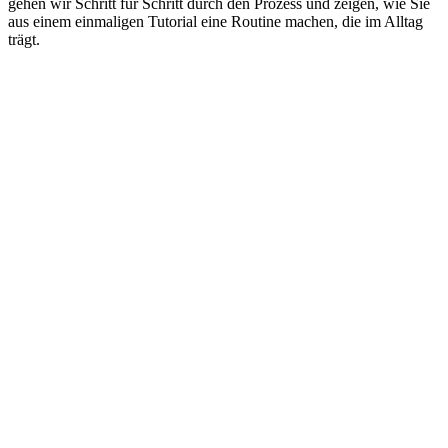
gehen wir Schritt für Schritt durch den Prozess und zeigen, wie Sie
aus einem einmaligen Tutorial eine Routine machen, die im Alltag
trägt.