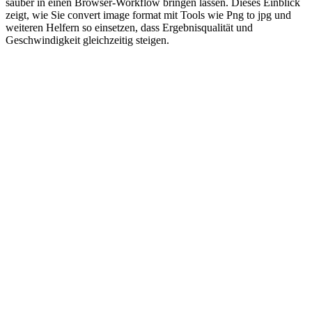
sauber in einen Browser‑Workflow bringen lassen. Dieses Einblick
zeigt, wie Sie convert image format mit Tools wie Png to jpg und
weiteren Helfern so einsetzen, dass Ergebnisqualität und
Geschwindigkeit gleichzeitig steigen.