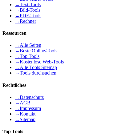
→
Text-Tools
→
Bild-Tools
→
PDF-Tools
→
Rechner
Ressourcen
→
Alle Seiten
→
Beste Online-Tools
→
Top Tools
→
Kostenlose Web-Tools
→
Alle Tools Sitemap
→
Tools durchsuchen
Rechtliches
→
Datenschutz
→
AGB
→
Impressum
→
Kontakt
→
Sitemap
Top Tools