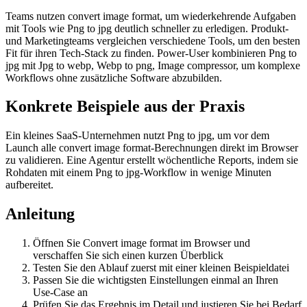
Teams nutzen convert image format, um wiederkehrende Aufgaben
mit Tools wie Png to jpg deutlich schneller zu erledigen. Produkt-
und Marketingteams vergleichen verschiedene Tools, um den besten
Fit für ihren Tech-Stack zu finden. Power-User kombinieren Png to
jpg mit Jpg to webp, Webp to png, Image compressor, um komplexe
Workflows ohne zusätzliche Software abzubilden.
Konkrete Beispiele aus der Praxis
Ein kleines SaaS-Unternehmen nutzt Png to jpg, um vor dem
Launch alle convert image format-Berechnungen direkt im Browser
zu validieren. Eine Agentur erstellt wöchentliche Reports, indem sie
Rohdaten mit einem Png to jpg-Workflow in wenige Minuten
aufbereitet.
Anleitung
Öffnen Sie Convert image format im Browser und
verschaffen Sie sich einen kurzen Überblick
Testen Sie den Ablauf zuerst mit einer kleinen Beispieldatei
Passen Sie die wichtigsten Einstellungen einmal an Ihren
Use‑Case an
Prüfen Sie das Ergebnis im Detail und justieren Sie bei Bedarf