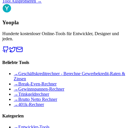
Tool Ausprobieren
→
Yoopla
Hunderte kostenloser Online-Tools für Entwickler, Designer und
jeden.
Beliebte Tools
→
Geschäftskreditrechner - Berechne Gewerbekredit-Raten &
Zinsen
→
Break-Even-Rechner
→
Gewinnspannen-Rechner
→
Trinkgeldrechner
→
Brutto Netto Rechner
→
401k-Rechner
Kategorien
→
Entwickler-Tools